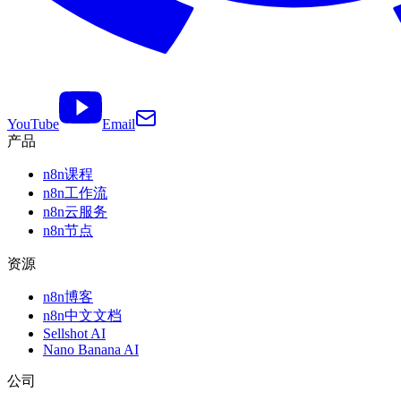
YouTube
Email
产品
n8n课程
n8n工作流
n8n云服务
n8n节点
资源
n8n博客
n8n中文文档
Sellshot AI
Nano Banana AI
公司