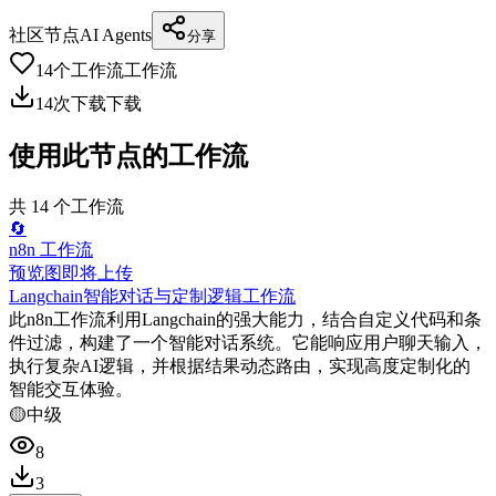
社区节点
AI Agents
分享
14
个工作流
工作流
14
次下载
下载
使用此节点的工作流
共
14
个工作流
🔄
n8n 工作流
预览图即将上传
Langchain智能对话与定制逻辑工作流
此n8n工作流利用Langchain的强大能力，结合自定义代码和条
件过滤，构建了一个智能对话系统。它能响应用户聊天输入，
执行复杂AI逻辑，并根据结果动态路由，实现高度定制化的
智能交互体验。
🟡
中级
8
3