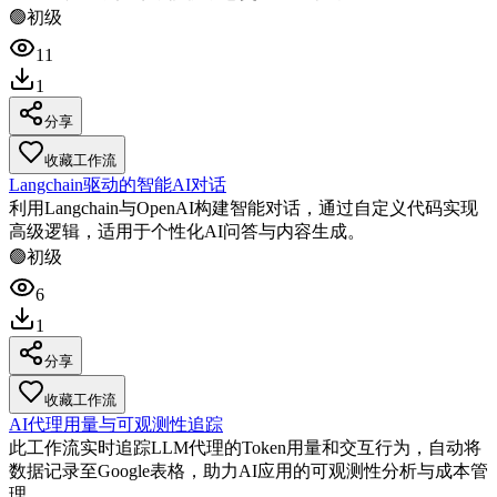
🟢
初级
11
1
分享
收藏工作流
Langchain驱动的智能AI对话
利用Langchain与OpenAI构建智能对话，通过自定义代码实现
高级逻辑，适用于个性化AI问答与内容生成。
🟢
初级
6
1
分享
收藏工作流
AI代理用量与可观测性追踪
此工作流实时追踪LLM代理的Token用量和交互行为，自动将
数据记录至Google表格，助力AI应用的可观测性分析与成本管
理。