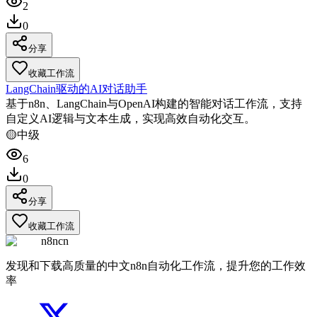
2
0
分享
收藏工作流
LangChain驱动的AI对话助手
基于n8n、LangChain与OpenAI构建的智能对话工作流，支持
自定义AI逻辑与文本生成，实现高效自动化交互。
🟡
中级
6
0
分享
收藏工作流
n8ncn
发现和下载高质量的中文n8n自动化工作流，提升您的工作效
率