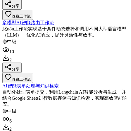
分享
收藏工作流
多模型AI智能路由工作流
此n8n工作流实现基于条件动态选择和调用不同大型语言模型
（LLM），优化AI响应，提升灵活性与效率。
🟡
中级
10
2
分享
收藏工作流
AI智能表单处理与知识检索
自动化处理表单提交，利用Langchain AI智能分析与生成，并
结合Google Sheets进行数据存储与知识检索，实现高效智能响
应。
🟡
中级
6
2