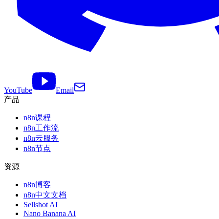
YouTube
Email
产品
n8n课程
n8n工作流
n8n云服务
n8n节点
资源
n8n博客
n8n中文文档
Sellshot AI
Nano Banana AI