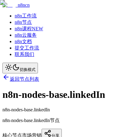
n8ncn
n8n工作流
n8n节点
n8n课程
NEW
n8n云服务
n8n文档
提交工作流
联系我们
切换模式
返回节点列表
n8n-nodes-base.linkedIn
n8n-nodes-base.linkedIn
n8n-nodes-base.linkedIn节点
核心节点
市场营销
分享