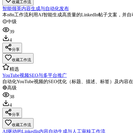
收藏工作流
智能领英内容生成与自动化发布
本n8n工作流利用AI智能生成高质量的LinkedIn帖子文
🟡
中级
39
4
分享
收藏工作流
精选
YouTube视频SEO与多平台推广
自动化YouTube视频的SEO优化（标题、描述、标签）及内
🔴
高级
38
4
分享
收藏工作流
AI驱动的LinkedIn内容自动生成与人工审核工作流