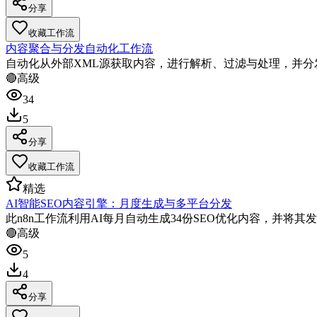
分享
收藏工作流
内容聚合与分发自动化工作流
自动化从外部XML源获取内容，进行解析、过滤与处理，并
🔴
高级
34
5
分享
收藏工作流
精选
AI智能SEO内容引擎：月度生成与多平台分发
此n8n工作流利用AI每月自动生成34份SEO优化内容，并将其发布
🔴
高级
5
4
分享