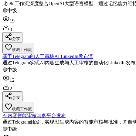
此n8n工作流深度整合OpenAI大型语言模型，通过记忆能
🟡
中级
19
3
分享
收藏工作流
基于Telegram的人工审核AI LinkedIn发布流
通过Telegram实现AI内容生成与人工审核的自动化Linked
🟡
中级
12
2
分享
收藏工作流
AI内容智能审核与多平台发布
通过Telegram触发，实现AI生成内容的智能审核与批准，并自动
🟡
中级