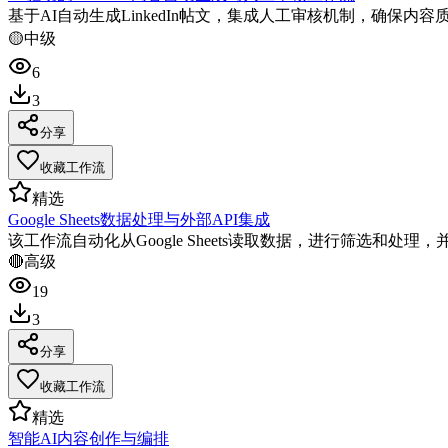
基于AI自动生成LinkedIn帖文，集成人工审核机制，确保内
🟡
中级
6
3
分享
收藏工作流
精选
Google Sheets数据处理与外部API集成
该工作流自动化从Google Sheets读取数据，进行筛选和
🔴
高级
19
3
分享
收藏工作流
精选
智能AI内容创作与编排