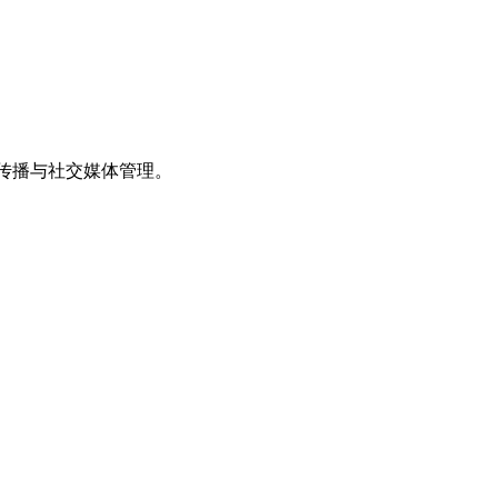
效内容传播与社交媒体管理。
。