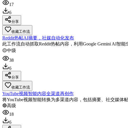
17
6
分享
收藏工作流
Reddit热帖AI摘要，社媒自动化发布
此工作流自动抓取Reddit热帖内容，利用Google Gemini A
🟡
中级
38
6
分享
收藏工作流
YouTube视频智能内容全渠道再创作
将YouTube视频智能转换为多渠道内容，包括摘要、社交媒
🔴
高级
18
6