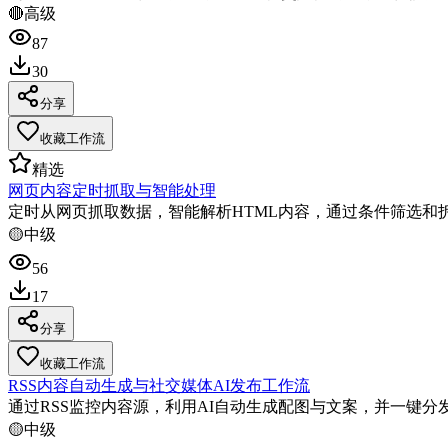
🔴
高级
87
30
分享
收藏工作流
精选
网页内容定时抓取与智能处理
定时从网页抓取数据，智能解析HTML内容，通过条件筛选和
🟡
中级
56
17
分享
收藏工作流
RSS内容自动生成与社交媒体AI发布工作流
通过RSS监控内容源，利用AI自动生成配图与文案，并一键分发至Link
🟡
中级