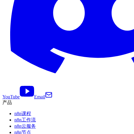
YouTube
Email
产品
n8n课程
n8n工作流
n8n云服务
n8n节点