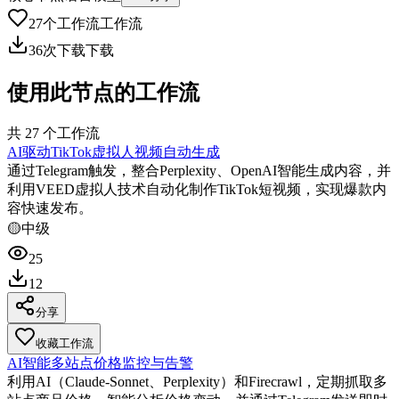
27
个工作流
工作流
36
次下载
下载
使用此节点的工作流
共
27
个工作流
AI驱动TikTok虚拟人视频自动生成
通过Telegram触发，整合Perplexity、OpenAI智能生成内容，并
利用VEED虚拟人技术自动化制作TikTok短视频，实现爆款内
容快速发布。
🟡
中级
25
12
分享
收藏工作流
AI智能多站点价格监控与告警
利用AI（Claude-Sonnet、Perplexity）和Firecrawl，定期抓取多