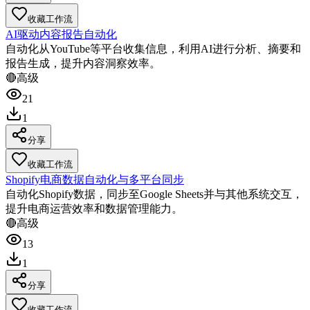
收藏工作流
AI驱动内容报告自动化
自动化从YouTube等平台收集信息，利用AI进行分析、摘要和
报告生成，提升内容洞察效率。
🔴
高级
21
1
分享
收藏工作流
Shopify电商数据自动化与多平台同步
自动化Shopify数据，同步至Google Sheets并与其他系统交互，
提升电商运营效率和数据管理能力。
🔴
高级
13
1
分享
收藏工作流