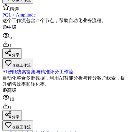
精选
PQL + Amplitude
这个工作流包含21个节点，帮助自动化业务流程。
🟡
中级
6
1
分享
收藏工作流
AI智能线索富集与精准评分工作流
自动化整合多源数据，利用AI智能分析与评分客户线索，提
升销售效率和转化率。
🔴
高级
10
1
分享
收藏工作流