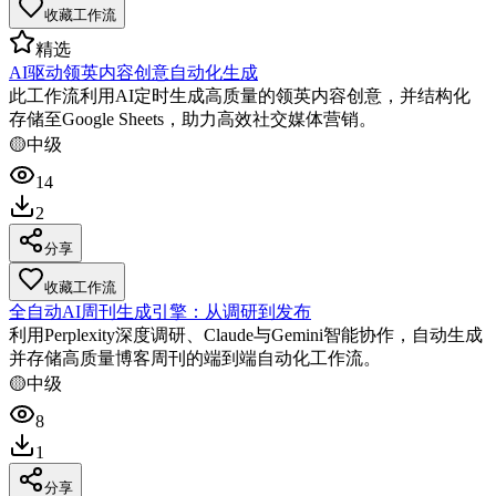
收藏工作流
精选
AI驱动领英内容创意自动化生成
此工作流利用AI定时生成高质量的领英内容创意，并结构化
存储至Google Sheets，助力高效社交媒体营销。
🟡
中级
14
2
分享
收藏工作流
全自动AI周刊生成引擎：从调研到发布
利用Perplexity深度调研、Claude与Gemini智能协作，自动生成
并存储高质量博客周刊的端到端自动化工作流。
🟡
中级
8
1
分享