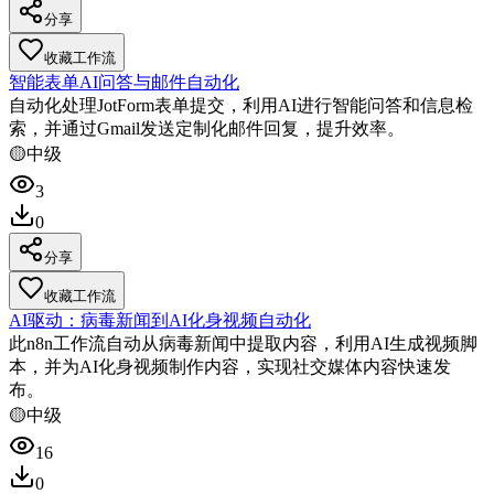
分享
收藏工作流
智能表单AI问答与邮件自动化
自动化处理JotForm表单提交，利用AI进行智能问答和信息检
索，并通过Gmail发送定制化邮件回复，提升效率。
🟡
中级
3
0
分享
收藏工作流
AI驱动：病毒新闻到AI化身视频自动化
此n8n工作流自动从病毒新闻中提取内容，利用AI生成视频脚
本，并为AI化身视频制作内容，实现社交媒体内容快速发
布。
🟡
中级
16
0