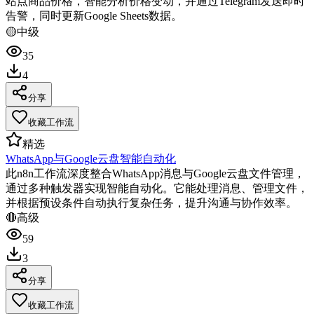
站点商品价格，智能分析价格变动，并通过Telegram发送即时
告警，同时更新Google Sheets数据。
🟡
中级
35
4
分享
收藏工作流
精选
WhatsApp与Google云盘智能自动化
此n8n工作流深度整合WhatsApp消息与Google云盘文件管理，
通过多种触发器实现智能自动化。它能处理消息、管理文件，
并根据预设条件自动执行复杂任务，提升沟通与协作效率。
🔴
高级
59
3
分享
收藏工作流