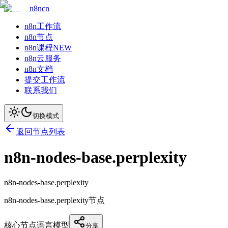
n8ncn
n8n工作流
n8n节点
n8n课程
NEW
n8n云服务
n8n文档
提交工作流
联系我们
切换模式
返回节点列表
n8n-nodes-base.perplexity
n8n-nodes-base.perplexity
n8n-nodes-base.perplexity节点
核心节点
语言模型
分享