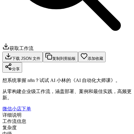
获取工作流
下载 JSON 文件
复制到剪贴板
添加收藏
分享
想系统掌握 n8n？试试 AI 小林的《AI 自动化大师课》。
从零构建企业级工作流，涵盖部署、案例和最佳实践，高频更
新。
微信小店下单
详细说明
工作流信息
复杂度
中级