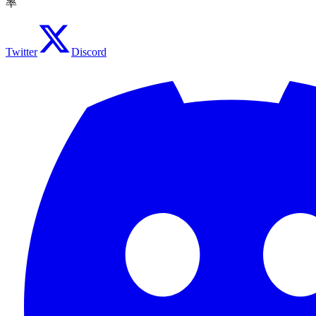
率
Twitter
Discord