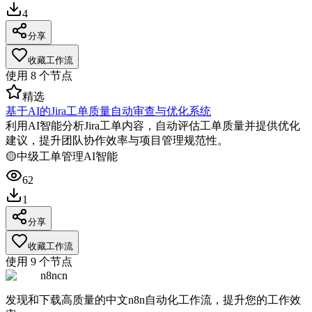
4
分享
收藏工作流
使用
8
个节点
精选
基于AI的Jira工单质量自动审查与优化系统
利用AI智能分析Jira工单内容，自动评估工单质量并提供优化
建议，提升团队协作效率与项目管理规范性。
🟡
中级
工单管理
AI智能
62
1
分享
收藏工作流
使用
9
个节点
n8ncn
发现和下载高质量的中文n8n自动化工作流，提升您的工作效