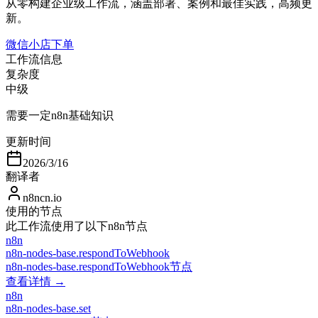
从零构建企业级工作流，涵盖部署、案例和最佳实践，高频更
新。
微信小店下单
工作流信息
复杂度
中级
需要一定n8n基础知识
更新时间
2026/3/16
翻译者
n8ncn.io
使用的节点
此工作流使用了以下n8n节点
n8n
n8n-nodes-base.respondToWebhook
n8n-nodes-base.respondToWebhook节点
查看详情 →
n8n
n8n-nodes-base.set