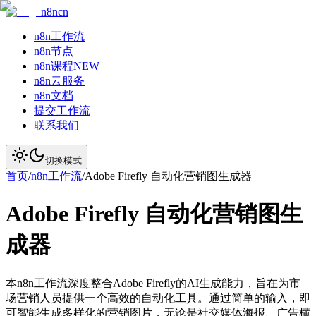
n8ncn
n8n工作流
n8n节点
n8n课程
NEW
n8n云服务
n8n文档
提交工作流
联系我们
切换模式
首页
/
n8n工作流
/
Adobe Firefly 自动化营销图生成器
Adobe Firefly 自动化营销图生
成器
本n8n工作流深度整合Adobe Firefly的AI生成能力，旨在为市
场营销人员提供一个高效的自动化工具。通过简单的输入，即
可智能生成多样化的营销图片，无论是社交媒体海报、广告横