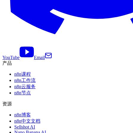
YouTube
Email
产品
n8n课程
n8n工作流
n8n云服务
n8n节点
资源
n8n博客
n8n中文文档
Sellshot AI
Nano Banana AI