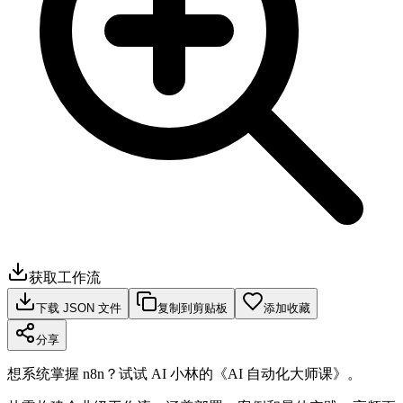
获取工作流
下载 JSON 文件
复制到剪贴板
添加收藏
分享
想系统掌握 n8n？试试 AI 小林的《AI 自动化大师课》。