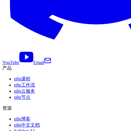
YouTube
Email
产品
n8n课程
n8n工作流
n8n云服务
n8n节点
资源
n8n博客
n8n中文文档
Sellshot AI