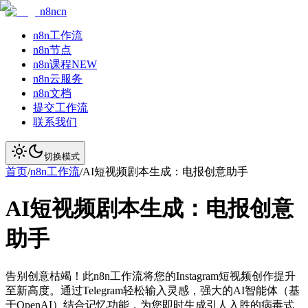
n8ncn
n8n工作流
n8n节点
n8n课程
NEW
n8n云服务
n8n文档
提交工作流
联系我们
切换模式
首页
/
n8n工作流
/
AI短视频剧本生成：电报创意助手
AI短视频剧本生成：电报创意
助手
告别创意枯竭！此n8n工作流将您的Instagram短视频创作提升
至新高度。通过Telegram轻松输入灵感，强大的AI智能体（基
于OpenAI）结合记忆功能，为您即时生成引人入胜的病毒式