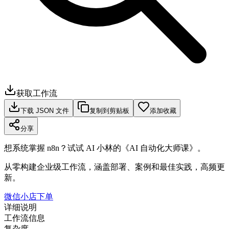
获取工作流
下载 JSON 文件
复制到剪贴板
添加收藏
分享
想系统掌握 n8n？试试 AI 小林的《AI 自动化大师课》。
从零构建企业级工作流，涵盖部署、案例和最佳实践，高频更
新。
微信小店下单
详细说明
工作流信息
复杂度