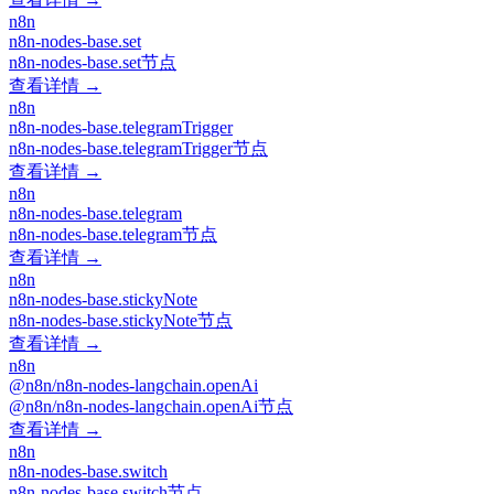
n8n
n8n-nodes-base.set
n8n-nodes-base.set节点
查看详情 →
n8n
n8n-nodes-base.telegramTrigger
n8n-nodes-base.telegramTrigger节点
查看详情 →
n8n
n8n-nodes-base.telegram
n8n-nodes-base.telegram节点
查看详情 →
n8n
n8n-nodes-base.stickyNote
n8n-nodes-base.stickyNote节点
查看详情 →
n8n
@n8n/n8n-nodes-langchain.openAi
@n8n/n8n-nodes-langchain.openAi节点
查看详情 →
n8n
n8n-nodes-base.switch
n8n-nodes-base.switch节点