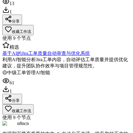
13
1
分享
收藏工作流
使用
9
个节点
精选
基于AI的Jira工单质量自动审查与优化系统
利用AI智能分析Jira工单内容，自动评估工单质量并提供优化
建议，提升团队协作效率与项目管理规范性。
🟡
中级
工单管理
AI智能
61
1
分享
收藏工作流
使用
9
个节点
n8ncn