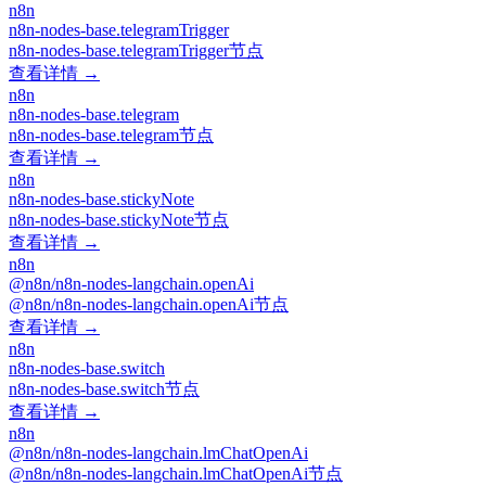
n8n
n8n-nodes-base.telegramTrigger
n8n-nodes-base.telegramTrigger节点
查看详情 →
n8n
n8n-nodes-base.telegram
n8n-nodes-base.telegram节点
查看详情 →
n8n
n8n-nodes-base.stickyNote
n8n-nodes-base.stickyNote节点
查看详情 →
n8n
@n8n/n8n-nodes-langchain.openAi
@n8n/n8n-nodes-langchain.openAi节点
查看详情 →
n8n
n8n-nodes-base.switch
n8n-nodes-base.switch节点
查看详情 →
n8n
@n8n/n8n-nodes-langchain.lmChatOpenAi
@n8n/n8n-nodes-langchain.lmChatOpenAi节点