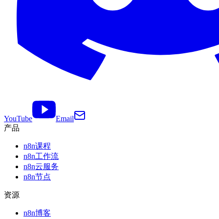
YouTube
Email
产品
n8n课程
n8n工作流
n8n云服务
n8n节点
资源
n8n博客