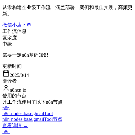
从零构建企业级工作流，涵盖部署、案例和最佳实践，高频更
新。
微信小店下单
工作流信息
复杂度
中级
需要一定n8n基础知识
更新时间
2025/8/14
翻译者
n8ncn.io
使用的节点
此工作流使用了以下n8n节点
n8n
n8n-nodes-base.gmailTool
n8n-nodes-base.gmailTool节点
查看详情 →
n8n