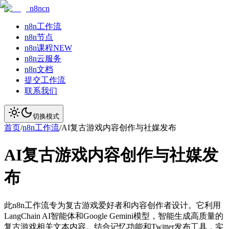
n8ncn
n8n工作流
n8n节点
n8n课程
NEW
n8n云服务
n8n文档
提交工作流
联系我们
切换模式
首页
/
n8n工作流
/
AI复古游戏内容创作与社媒发布
AI复古游戏内容创作与社媒发
布
此n8n工作流专为复古游戏爱好者和内容创作者设计。它利用
LangChain AI智能体和Google Gemini模型，智能生成高质量的
复古游戏相关文本内容。结合记忆功能和Twitter发布工具，实