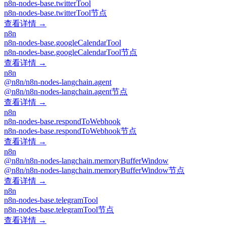
n8n-nodes-base.twitterTool
n8n-nodes-base.twitterTool节点
查看详情 →
n8n
n8n-nodes-base.googleCalendarTool
n8n-nodes-base.googleCalendarTool节点
查看详情 →
n8n
@n8n/n8n-nodes-langchain.agent
@n8n/n8n-nodes-langchain.agent节点
查看详情 →
n8n
n8n-nodes-base.respondToWebhook
n8n-nodes-base.respondToWebhook节点
查看详情 →
n8n
@n8n/n8n-nodes-langchain.memoryBufferWindow
@n8n/n8n-nodes-langchain.memoryBufferWindow节点
查看详情 →
n8n
n8n-nodes-base.telegramTool
n8n-nodes-base.telegramTool节点
查看详情 →