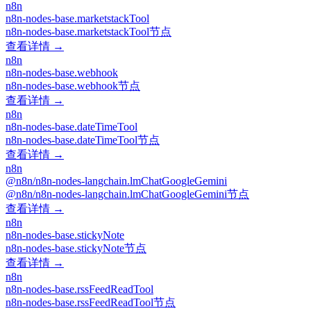
n8n
n8n-nodes-base.marketstackTool
n8n-nodes-base.marketstackTool节点
查看详情 →
n8n
n8n-nodes-base.webhook
n8n-nodes-base.webhook节点
查看详情 →
n8n
n8n-nodes-base.dateTimeTool
n8n-nodes-base.dateTimeTool节点
查看详情 →
n8n
@n8n/n8n-nodes-langchain.lmChatGoogleGemini
@n8n/n8n-nodes-langchain.lmChatGoogleGemini节点
查看详情 →
n8n
n8n-nodes-base.stickyNote
n8n-nodes-base.stickyNote节点
查看详情 →
n8n
n8n-nodes-base.rssFeedReadTool
n8n-nodes-base.rssFeedReadTool节点