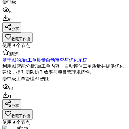
🟡
中级
6
0
分享
收藏工作流
使用
9
个节点
精选
基于AI的Jira工单质量自动审查与优化系统
利用AI智能分析Jira工单内容，自动评估工单质量并提供优化
建议，提升团队协作效率与项目管理规范性。
🟡
中级
工单管理
AI智能
61
1
分享
收藏工作流
使用
9
个节点
n8ncn