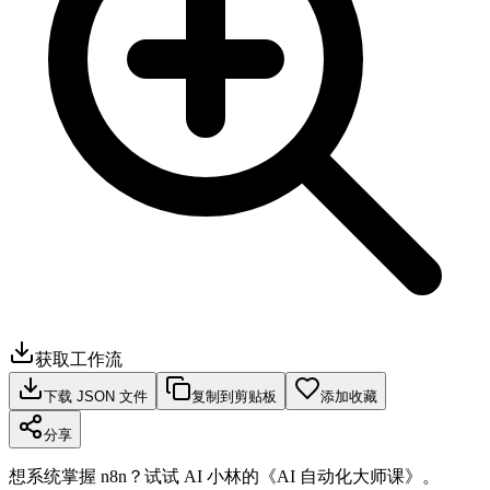
获取工作流
下载 JSON 文件
复制到剪贴板
添加收藏
分享
想系统掌握 n8n？试试 AI 小林的《AI 自动化大师课》。