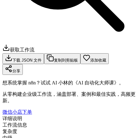
获取工作流
下载 JSON 文件
复制到剪贴板
添加收藏
分享
想系统掌握 n8n？试试 AI 小林的《AI 自动化大师课》。
从零构建企业级工作流，涵盖部署、案例和最佳实践，高频更
新。
微信小店下单
详细说明
工作流信息
复杂度
中级