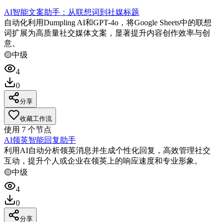
AI智能文案助手：从联想词到社媒标题
自动化利用Dumpling AI和GPT-4o，将Google Sheets中的联想
词扩展为高质量社交媒体文案，显著提升内容创作效率与创
意。
🟡
中级
4
0
分享
收藏工作流
使用
7
个节点
AI领英智能回复助手
利用AI自动分析领英消息并生成个性化回复，高效管理社交
互动，提升个人或企业在领英上的响应速度和专业形象。
🟡
中级
4
0
分享