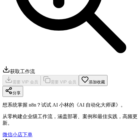
获取工作流
需要 VIP 会员
需要 VIP 会员
添加收藏
分享
想系统掌握 n8n？试试 AI 小林的《AI 自动化大师课》。
从零构建企业级工作流，涵盖部署、案例和最佳实践，高频更
新。
微信小店下单