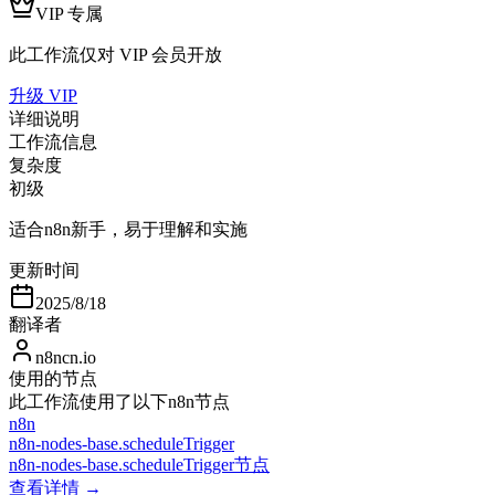
VIP 专属
此工作流仅对 VIP 会员开放
升级 VIP
详细说明
工作流信息
复杂度
初级
适合n8n新手，易于理解和实施
更新时间
2025/8/18
翻译者
n8ncn.io
使用的节点
此工作流使用了以下n8n节点
n8n
n8n-nodes-base.scheduleTrigger
n8n-nodes-base.scheduleTrigger节点
查看详情 →