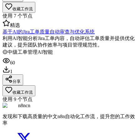
收藏工作流
使用
7
个节点
精选
基于AI的Jira工单质量自动审查与优化系统
利用AI智能分析Jira工单内容，自动评估工单质量并提供优化
建议，提升团队协作效率与项目管理规范性。
🟡
中级
工单管理
AI智能
60
1
分享
收藏工作流
使用
9
个节点
n8ncn
发现和下载高质量的中文n8n自动化工作流，提升您的工作效
率