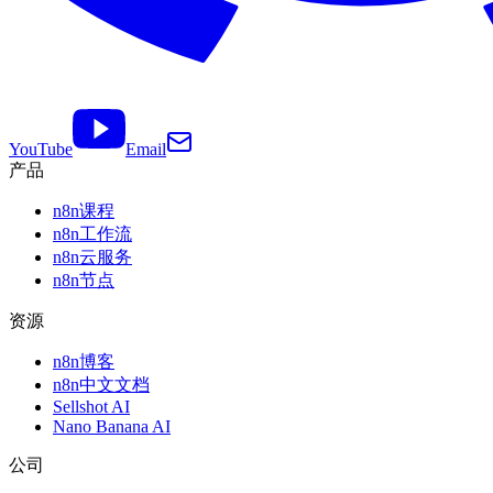
YouTube
Email
产品
n8n课程
n8n工作流
n8n云服务
n8n节点
资源
n8n博客
n8n中文文档
Sellshot AI
Nano Banana AI
公司