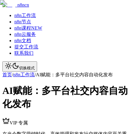
n8ncn
n8n工作流
n8n节点
n8n课程
NEW
n8n云服务
n8n文档
提交工作流
联系我们
切换模式
首页
/
n8n工作流
/
AI赋能：多平台社交内容自动化发布
AI赋能：多平台社交内容自动
化发布
VIP 专属
在当今数字营销时代，高效管理和发布社交媒体内容至关重