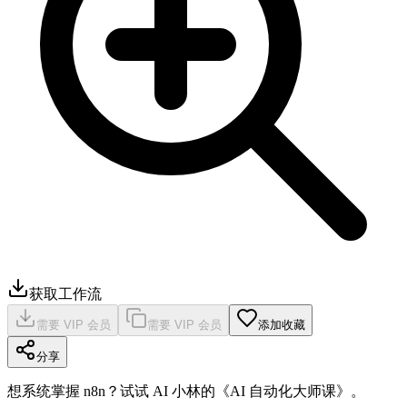
获取工作流
需要 VIP 会员
需要 VIP 会员
添加收藏
分享
想系统掌握 n8n？试试 AI 小林的《AI 自动化大师课》。