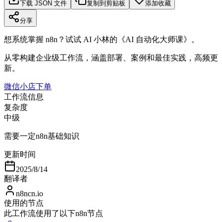
下载 JSON 文件
复制到剪贴板
添加收藏
分享
想系统掌握 n8n？试试 AI 小林的《AI 自动化大师课》。
从零构建企业级工作流，涵盖部署、案例和最佳实践，高频更
新。
微信小店下单
工作流信息
复杂度
中级
需要一定n8n基础知识
更新时间
2025/8/14
翻译者
n8ncn.io
使用的节点
此工作流使用了以下n8n节点