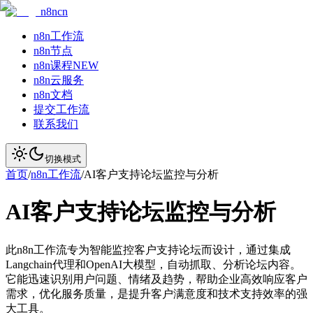
n8ncn
n8n工作流
n8n节点
n8n课程
NEW
n8n云服务
n8n文档
提交工作流
联系我们
切换模式
首页
/
n8n工作流
/
AI客户支持论坛监控与分析
AI客户支持论坛监控与分析
此n8n工作流专为智能监控客户支持论坛而设计，通过集成
Langchain代理和OpenAI大模型，自动抓取、分析论坛内容。
它能迅速识别用户问题、情绪及趋势，帮助企业高效响应客户
需求，优化服务质量，是提升客户满意度和技术支持效率的强
大工具。