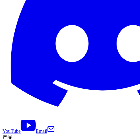
YouTube
Email
产品