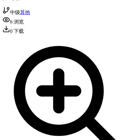
中级
其他
6
浏览
0
下载