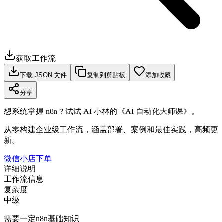
获取工作流
下载 JSON 文件
复制到剪贴板
添加收藏
分享
想系统掌握 n8n？试试 AI 小林的《AI 自动化大师课》。
从零构建企业级工作流，涵盖部署、案例和最佳实践，高频更
新。
微信小店下单
详细说明
工作流信息
复杂度
中级
需要一定n8n基础知识