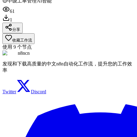
🟡
中级
工单管理
AI智能
61
1
分享
收藏工作流
使用
9
个节点
n8ncn
发现和下载高质量的中文n8n自动化工作流，提升您的工作效
率
Twitter
Discord