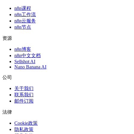
n8n课程
n8n工作流
n8n云服务
n8n节点
资源
n8n博客
n8n中文文档
Sellshot AI
Nano Banana AI
公司
关于我们
联系我们
邮件订阅
法律
Cookie政策
隐私政策