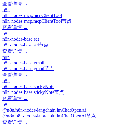
查看详情 →
n8n
n8n-nodes-mcp.mcpClientTool
n8n-nodes-mcp.mcpClientTool节点
查看详情 →
n8n
n8n-nodes-base.set
n8n-nodes-base.set节点
查看详情 →
n8n
n8n-nodes-base.gmail
n8n-nodes-base.gmail节点
查看详情 →
n8n
n8n-nodes-base.stickyNote
n8n-nodes-base.stickyNote节点
查看详情 →
n8n
@n8n/n8n-nodes-langchain.lmChatOpenAi
@n8n/n8n-nodes-langchain.lmChatOpenAi节点
查看详情 →