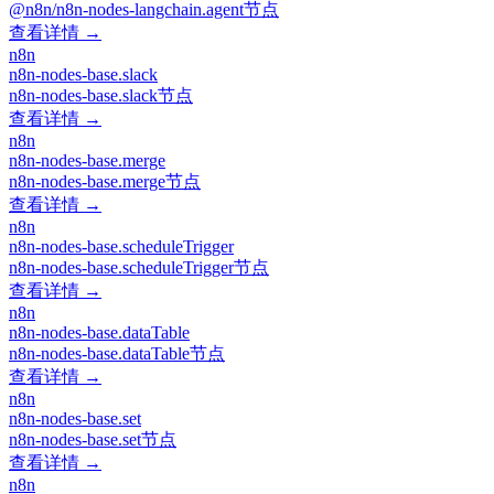
@n8n/n8n-nodes-langchain.agent节点
查看详情 →
n8n
n8n-nodes-base.slack
n8n-nodes-base.slack节点
查看详情 →
n8n
n8n-nodes-base.merge
n8n-nodes-base.merge节点
查看详情 →
n8n
n8n-nodes-base.scheduleTrigger
n8n-nodes-base.scheduleTrigger节点
查看详情 →
n8n
n8n-nodes-base.dataTable
n8n-nodes-base.dataTable节点
查看详情 →
n8n
n8n-nodes-base.set
n8n-nodes-base.set节点
查看详情 →
n8n