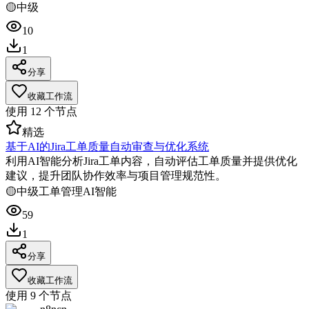
🟡
中级
10
1
分享
收藏工作流
使用
12
个节点
精选
基于AI的Jira工单质量自动审查与优化系统
利用AI智能分析Jira工单内容，自动评估工单质量并提供优化
建议，提升团队协作效率与项目管理规范性。
🟡
中级
工单管理
AI智能
59
1
分享
收藏工作流
使用
9
个节点