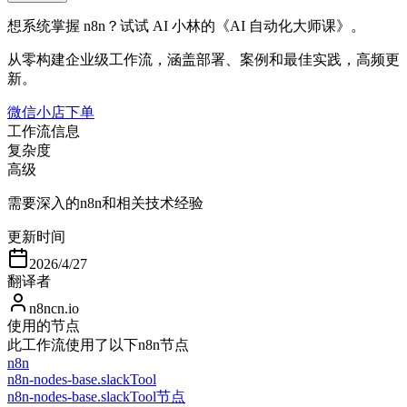
想系统掌握 n8n？试试 AI 小林的《AI 自动化大师课》。
从零构建企业级工作流，涵盖部署、案例和最佳实践，高频更
新。
微信小店下单
工作流信息
复杂度
高级
需要深入的n8n和相关技术经验
更新时间
2026/4/27
翻译者
n8ncn.io
使用的节点
此工作流使用了以下n8n节点
n8n
n8n-nodes-base.slackTool
n8n-nodes-base.slackTool节点