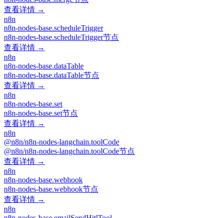
查看详情 →
n8n
n8n-nodes-base.scheduleTrigger
n8n-nodes-base.scheduleTrigger节点
查看详情 →
n8n
n8n-nodes-base.dataTable
n8n-nodes-base.dataTable节点
查看详情 →
n8n
n8n-nodes-base.set
n8n-nodes-base.set节点
查看详情 →
n8n
@n8n/n8n-nodes-langchain.toolCode
@n8n/n8n-nodes-langchain.toolCode节点
查看详情 →
n8n
n8n-nodes-base.webhook
n8n-nodes-base.webhook节点
查看详情 →
n8n
n8n-nodes-base.emailSendHitlTool