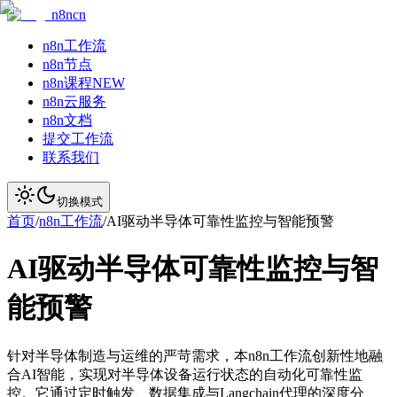
n8ncn
n8n工作流
n8n节点
n8n课程
NEW
n8n云服务
n8n文档
提交工作流
联系我们
切换模式
首页
/
n8n工作流
/
AI驱动半导体可靠性监控与智能预警
AI驱动半导体可靠性监控与智
能预警
针对半导体制造与运维的严苛需求，本n8n工作流创新性地融
合AI智能，实现对半导体设备运行状态的自动化可靠性监
控。它通过定时触发、数据集成与Langchain代理的深度分