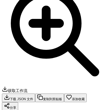
获取工作流
下载 JSON 文件
复制到剪贴板
添加收藏
分享