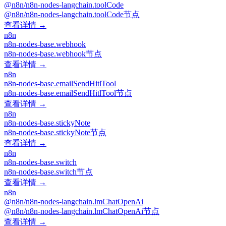
@n8n/n8n-nodes-langchain.toolCode
@n8n/n8n-nodes-langchain.toolCode节点
查看详情 →
n8n
n8n-nodes-base.webhook
n8n-nodes-base.webhook节点
查看详情 →
n8n
n8n-nodes-base.emailSendHitlTool
n8n-nodes-base.emailSendHitlTool节点
查看详情 →
n8n
n8n-nodes-base.stickyNote
n8n-nodes-base.stickyNote节点
查看详情 →
n8n
n8n-nodes-base.switch
n8n-nodes-base.switch节点
查看详情 →
n8n
@n8n/n8n-nodes-langchain.lmChatOpenAi
@n8n/n8n-nodes-langchain.lmChatOpenAi节点
查看详情 →