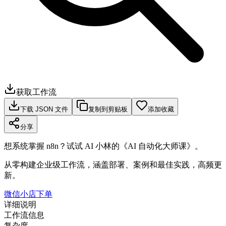
获取工作流
下载 JSON 文件
复制到剪贴板
添加收藏
分享
想系统掌握 n8n？试试 AI 小林的《AI 自动化大师课》。
从零构建企业级工作流，涵盖部署、案例和最佳实践，高频更
新。
微信小店下单
详细说明
工作流信息
复杂度