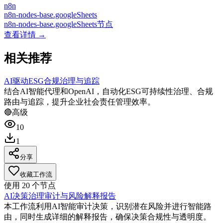
n8n
n8n-nodes-base.googleSheets
n8n-nodes-base.googleSheets节点
查看详情 →
相关推荐
AI驱动ESG合规治理与追踪
结合AI智能代理和OpenAI，自动化ESG可持续性治理、合规
路由与追踪，提升企业社会责任管理效率。
🔴
高级
10
1
分享
收藏工作流
使用
20
个节点
AI决策治理审计与风险解释报告
本工作流利用AI智能审计决策，识别潜在风险并进行智能路
由，同时生成详细的解释报告，确保决策合规性与透明度。