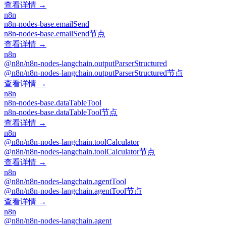
查看详情 →
n8n
n8n-nodes-base.emailSend
n8n-nodes-base.emailSend节点
查看详情 →
n8n
@n8n/n8n-nodes-langchain.outputParserStructured
@n8n/n8n-nodes-langchain.outputParserStructured节点
查看详情 →
n8n
n8n-nodes-base.dataTableTool
n8n-nodes-base.dataTableTool节点
查看详情 →
n8n
@n8n/n8n-nodes-langchain.toolCalculator
@n8n/n8n-nodes-langchain.toolCalculator节点
查看详情 →
n8n
@n8n/n8n-nodes-langchain.agentTool
@n8n/n8n-nodes-langchain.agentTool节点
查看详情 →
n8n
@n8n/n8n-nodes-langchain.agent