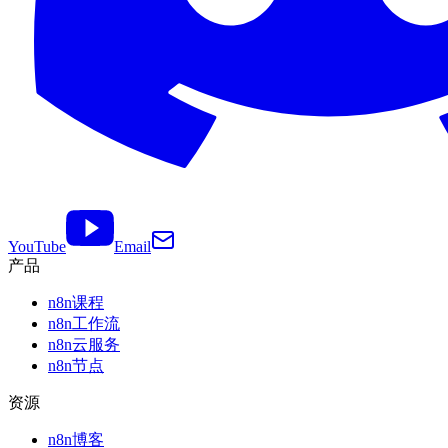
YouTube
Email
产品
n8n课程
n8n工作流
n8n云服务
n8n节点
资源
n8n博客