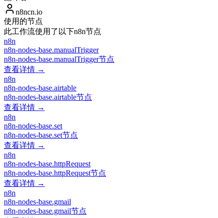
n8ncn.io
使用的节点
此工作流使用了以下n8n节点
n8n
n8n-nodes-base.manualTrigger
n8n-nodes-base.manualTrigger节点
查看详情 →
n8n
n8n-nodes-base.airtable
n8n-nodes-base.airtable节点
查看详情 →
n8n
n8n-nodes-base.set
n8n-nodes-base.set节点
查看详情 →
n8n
n8n-nodes-base.httpRequest
n8n-nodes-base.httpRequest节点
查看详情 →
n8n
n8n-nodes-base.gmail
n8n-nodes-base.gmail节点