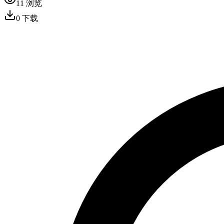
11
浏览
0
下载