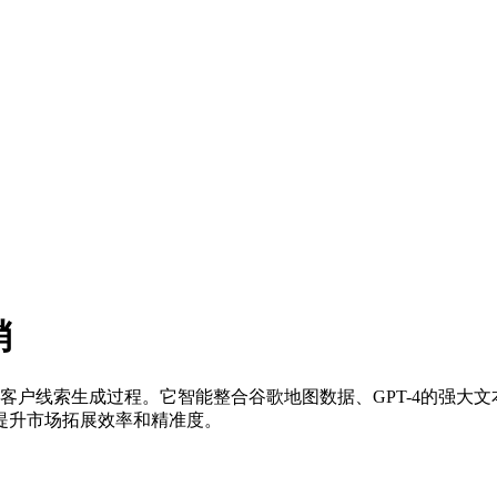
销
户线索生成过程。它智能整合谷歌地图数据、GPT-4的强大文本处
提升市场拓展效率和精准度。