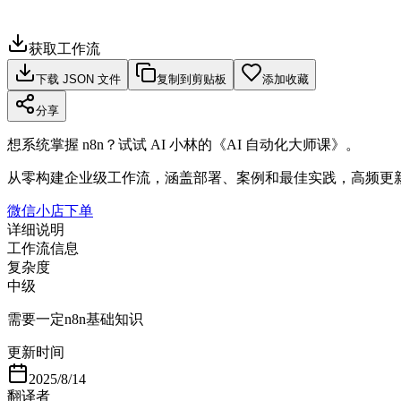
获取工作流
下载 JSON 文件
复制到剪贴板
添加收藏
分享
想系统掌握 n8n？试试 AI 小林的《AI 自动化大师课》。
从零构建企业级工作流，涵盖部署、案例和最佳实践，高频更
微信小店下单
详细说明
工作流信息
复杂度
中级
需要一定n8n基础知识
更新时间
2025/8/14
翻译者