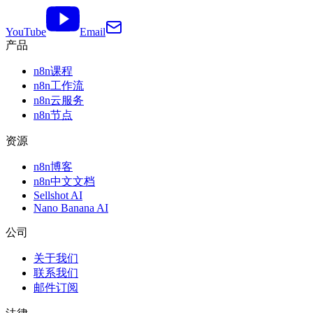
YouTube
Email
产品
n8n课程
n8n工作流
n8n云服务
n8n节点
资源
n8n博客
n8n中文文档
Sellshot AI
Nano Banana AI
公司
关于我们
联系我们
邮件订阅