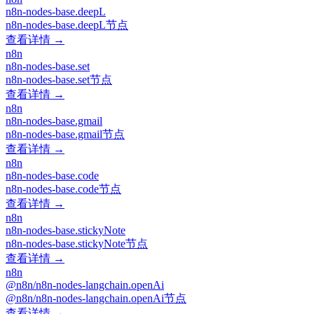
n8n-nodes-base.deepL
n8n-nodes-base.deepL节点
查看详情 →
n8n
n8n-nodes-base.set
n8n-nodes-base.set节点
查看详情 →
n8n
n8n-nodes-base.gmail
n8n-nodes-base.gmail节点
查看详情 →
n8n
n8n-nodes-base.code
n8n-nodes-base.code节点
查看详情 →
n8n
n8n-nodes-base.stickyNote
n8n-nodes-base.stickyNote节点
查看详情 →
n8n
@n8n/n8n-nodes-langchain.openAi
@n8n/n8n-nodes-langchain.openAi节点
查看详情 →