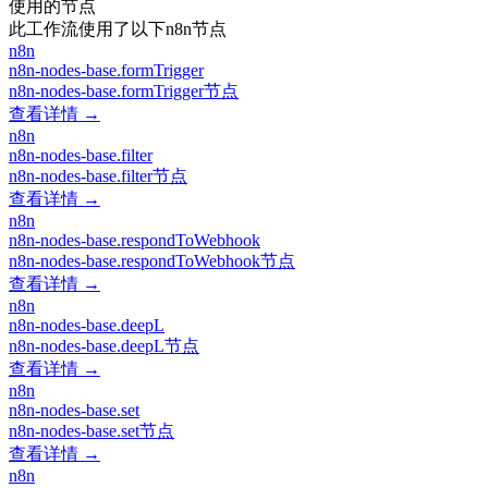
使用的节点
此工作流使用了以下n8n节点
n8n
n8n-nodes-base.formTrigger
n8n-nodes-base.formTrigger节点
查看详情 →
n8n
n8n-nodes-base.filter
n8n-nodes-base.filter节点
查看详情 →
n8n
n8n-nodes-base.respondToWebhook
n8n-nodes-base.respondToWebhook节点
查看详情 →
n8n
n8n-nodes-base.deepL
n8n-nodes-base.deepL节点
查看详情 →
n8n
n8n-nodes-base.set
n8n-nodes-base.set节点
查看详情 →
n8n