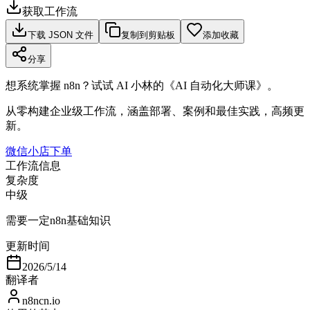
获取工作流
下载 JSON 文件
复制到剪贴板
添加收藏
分享
想系统掌握 n8n？试试 AI 小林的《AI 自动化大师课》。
从零构建企业级工作流，涵盖部署、案例和最佳实践，高频更
新。
微信小店下单
工作流信息
复杂度
中级
需要一定n8n基础知识
更新时间
2026/5/14
翻译者
n8ncn.io