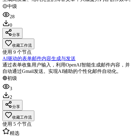
🟡
中级
28
0
分享
收藏工作流
使用
9
个节点
AI驱动的表单邮件内容生成与发送
通过表单收集用户输入，利用OpenAI智能生成邮件内容，并
自动通过Gmail发送。实现AI辅助的个性化邮件自动化。
🟢
初级
3
2
分享
收藏工作流
使用
5
个节点
精选