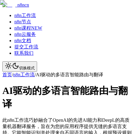
n8ncn
n8n工作流
n8n节点
n8n课程
NEW
n8n云服务
n8n文档
提交工作流
联系我们
切换模式
首页
/
n8n工作流
/
AI驱动的多语言智能路由与翻译
AI驱动的多语言智能路由与翻
译
此n8n工作流巧妙融合了OpenAI的先进AI能力和DeepL的高质
量机器翻译服务，旨在为您的应用程序提供无缝的多语言支
持。它能智能识别并处理来自不同语言的输入，根据预设规则