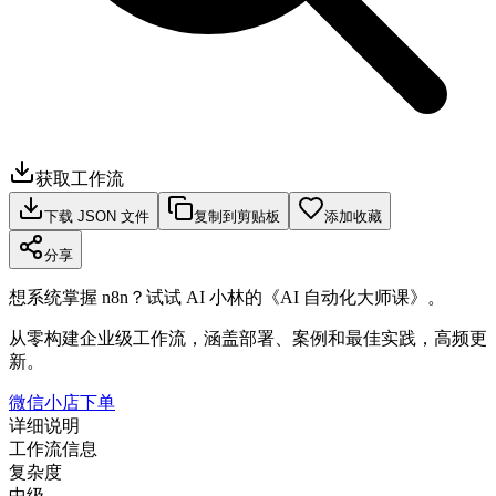
获取工作流
下载 JSON 文件
复制到剪贴板
添加收藏
分享
想系统掌握 n8n？试试 AI 小林的《AI 自动化大师课》。
从零构建企业级工作流，涵盖部署、案例和最佳实践，高频更
新。
微信小店下单
详细说明
工作流信息
复杂度
中级