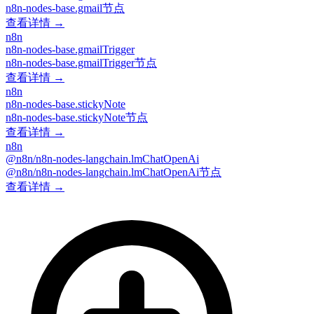
n8n-nodes-base.gmail节点
查看详情 →
n8n
n8n-nodes-base.gmailTrigger
n8n-nodes-base.gmailTrigger节点
查看详情 →
n8n
n8n-nodes-base.stickyNote
n8n-nodes-base.stickyNote节点
查看详情 →
n8n
@n8n/n8n-nodes-langchain.lmChatOpenAi
@n8n/n8n-nodes-langchain.lmChatOpenAi节点
查看详情 →