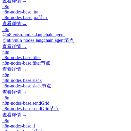
查看详情 →
n8n
n8n-nodes-base.jira
n8n-nodes-base.jira节点
查看详情 →
n8n
@n8n/n8n-nodes-langchain.agent
@n8n/n8n-nodes-langchain.agent节点
查看详情 →
n8n
n8n-nodes-base.filter
n8n-nodes-base.filter节点
查看详情 →
n8n
n8n-nodes-base.slack
n8n-nodes-base.slack节点
查看详情 →
n8n
n8n-nodes-base.sendGrid
n8n-nodes-base.sendGrid节点
查看详情 →
n8n
n8n-nodes-base.if