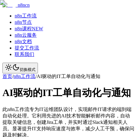
n8ncn
n8n工作流
n8n节点
n8n课程
NEW
n8n云服务
n8n文档
提交工作流
联系我们
切换模式
首页
/
n8n工作流
/
AI驱动的IT工单自动化与通知
AI驱动的IT工单自动化与通知
此n8n工作流专为IT运维团队设计，实现邮件IT请求的端到端
自动化处理。它利用先进的AI技术智能解析邮件内容，自动
提取关键信息，创建Jira工单，并实时通过Slack通知相关人
员。显著提升IT支持响应速度与效率，减少人工干预，确保问
题及时解决。