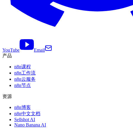
YouTube
Email
产品
n8n课程
n8n工作流
n8n云服务
n8n节点
资源
n8n博客
n8n中文文档
Sellshot AI
Nano Banana AI