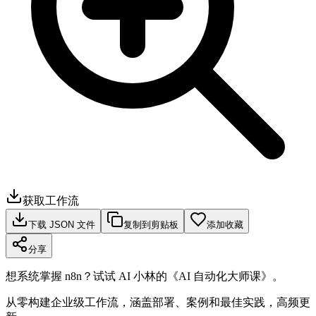
获取工作流
下载 JSON 文件
复制到剪贴板
添加收藏
分享
想系统掌握 n8n？试试 AI 小林的《AI 自动化大师课》。
从零构建企业级工作流，涵盖部署、案例和最佳实践，高频更