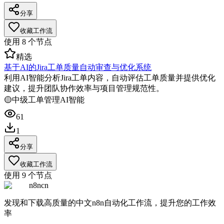
分享
收藏工作流
使用
8
个节点
精选
基于AI的Jira工单质量自动审查与优化系统
利用AI智能分析Jira工单内容，自动评估工单质量并提供优化
建议，提升团队协作效率与项目管理规范性。
🟡
中级
工单管理
AI智能
61
1
分享
收藏工作流
使用
9
个节点
n8ncn
发现和下载高质量的中文n8n自动化工作流，提升您的工作效
率