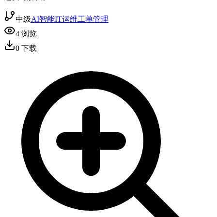
中级
AI智能
IT运维
工单管理
4
浏览
0
下载