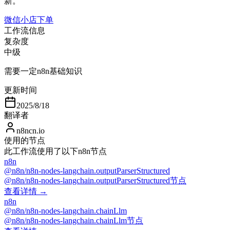
新。
微信小店下单
工作流信息
复杂度
中级
需要一定n8n基础知识
更新时间
2025/8/18
翻译者
n8ncn.io
使用的节点
此工作流使用了以下n8n节点
n8n
@n8n/n8n-nodes-langchain.outputParserStructured
@n8n/n8n-nodes-langchain.outputParserStructured节点
查看详情 →
n8n
@n8n/n8n-nodes-langchain.chainLlm
@n8n/n8n-nodes-langchain.chainLlm节点