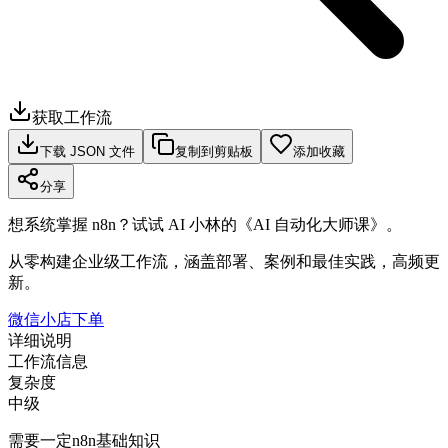
获取工作流
下载 JSON 文件
复制到剪贴板
添加收藏
分享
想系统掌握 n8n？试试 AI 小林的《AI 自动化大师课》。
从零构建企业级工作流，涵盖部署、案例和最佳实践，高频更
新。
微信小店下单
详细说明
工作流信息
复杂度
中级
需要一定n8n基础知识