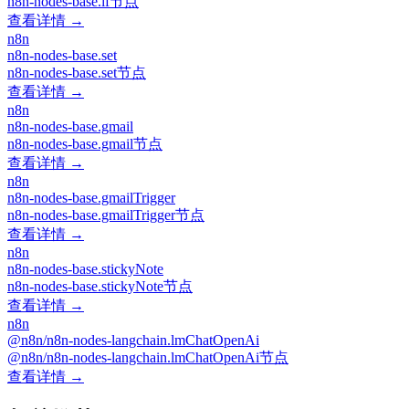
n8n-nodes-base.if节点
查看详情 →
n8n
n8n-nodes-base.set
n8n-nodes-base.set节点
查看详情 →
n8n
n8n-nodes-base.gmail
n8n-nodes-base.gmail节点
查看详情 →
n8n
n8n-nodes-base.gmailTrigger
n8n-nodes-base.gmailTrigger节点
查看详情 →
n8n
n8n-nodes-base.stickyNote
n8n-nodes-base.stickyNote节点
查看详情 →
n8n
@n8n/n8n-nodes-langchain.lmChatOpenAi
@n8n/n8n-nodes-langchain.lmChatOpenAi节点
查看详情 →