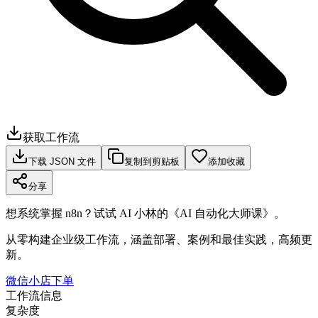
获取工作流
下载 JSON 文件
复制到剪贴板
添加收藏
分享
想系统掌握 n8n？试试 AI 小林的《AI 自动化大师课》。
从零构建企业级工作流，涵盖部署、案例和最佳实践，高频更
新。
微信小店下单
工作流信息
复杂度