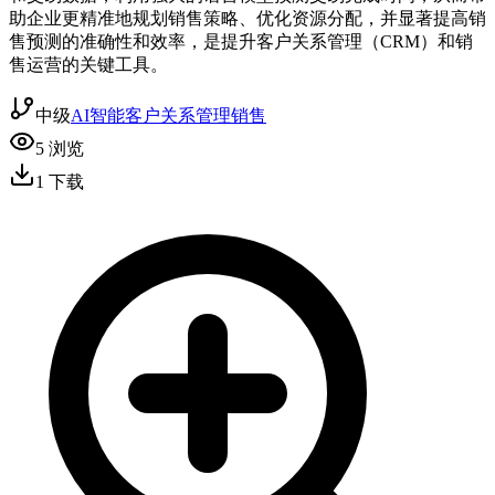
助企业更精准地规划销售策略、优化资源分配，并显著提高销
售预测的准确性和效率，是提升客户关系管理（CRM）和销
售运营的关键工具。
中级
AI智能
客户关系管理
销售
5
浏览
1
下载