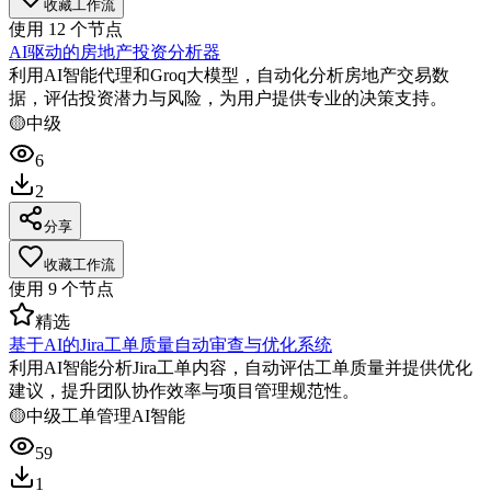
收藏工作流
使用
12
个节点
AI驱动的房地产投资分析器
利用AI智能代理和Groq大模型，自动化分析房地产交易数
据，评估投资潜力与风险，为用户提供专业的决策支持。
🟡
中级
6
2
分享
收藏工作流
使用
9
个节点
精选
基于AI的Jira工单质量自动审查与优化系统
利用AI智能分析Jira工单内容，自动评估工单质量并提供优化
建议，提升团队协作效率与项目管理规范性。
🟡
中级
工单管理
AI智能
59
1