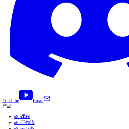
YouTube
Email
产品
n8n课程
n8n工作流
n8n云服务