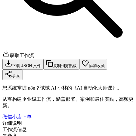
获取工作流
下载 JSON 文件
复制到剪贴板
添加收藏
分享
想系统掌握 n8n？试试 AI 小林的《AI 自动化大师课》。
从零构建企业级工作流，涵盖部署、案例和最佳实践，高频更
新。
微信小店下单
详细说明
工作流信息
复杂度