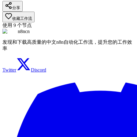
分享
收藏工作流
使用
9
个节点
n8ncn
发现和下载高质量的中文n8n自动化工作流，提升您的工作效
率
Twitter
Discord