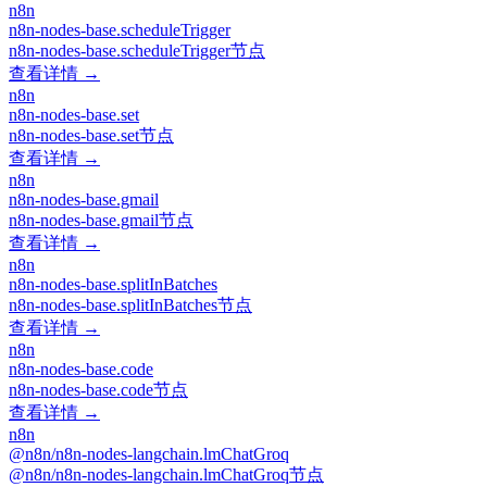
n8n
n8n-nodes-base.scheduleTrigger
n8n-nodes-base.scheduleTrigger节点
查看详情 →
n8n
n8n-nodes-base.set
n8n-nodes-base.set节点
查看详情 →
n8n
n8n-nodes-base.gmail
n8n-nodes-base.gmail节点
查看详情 →
n8n
n8n-nodes-base.splitInBatches
n8n-nodes-base.splitInBatches节点
查看详情 →
n8n
n8n-nodes-base.code
n8n-nodes-base.code节点
查看详情 →
n8n
@n8n/n8n-nodes-langchain.lmChatGroq
@n8n/n8n-nodes-langchain.lmChatGroq节点