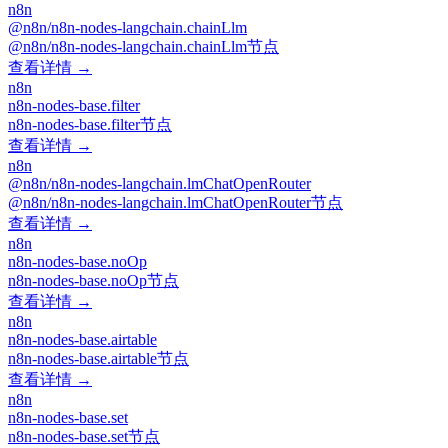
n8n
@n8n/n8n-nodes-langchain.chainLlm
@n8n/n8n-nodes-langchain.chainLlm节点
查看详情 →
n8n
n8n-nodes-base.filter
n8n-nodes-base.filter节点
查看详情 →
n8n
@n8n/n8n-nodes-langchain.lmChatOpenRouter
@n8n/n8n-nodes-langchain.lmChatOpenRouter节点
查看详情 →
n8n
n8n-nodes-base.noOp
n8n-nodes-base.noOp节点
查看详情 →
n8n
n8n-nodes-base.airtable
n8n-nodes-base.airtable节点
查看详情 →
n8n
n8n-nodes-base.set
n8n-nodes-base.set节点