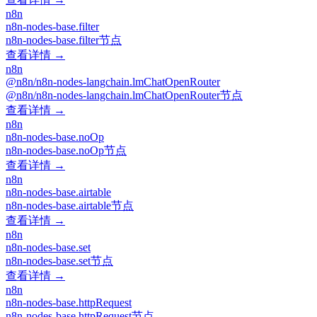
n8n
n8n-nodes-base.filter
n8n-nodes-base.filter节点
查看详情 →
n8n
@n8n/n8n-nodes-langchain.lmChatOpenRouter
@n8n/n8n-nodes-langchain.lmChatOpenRouter节点
查看详情 →
n8n
n8n-nodes-base.noOp
n8n-nodes-base.noOp节点
查看详情 →
n8n
n8n-nodes-base.airtable
n8n-nodes-base.airtable节点
查看详情 →
n8n
n8n-nodes-base.set
n8n-nodes-base.set节点
查看详情 →
n8n
n8n-nodes-base.httpRequest
n8n-nodes-base.httpRequest节点