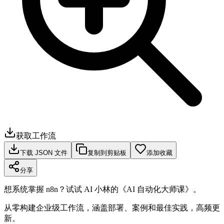
获取工作流
下载 JSON 文件
复制到剪贴板
添加收藏
分享
想系统掌握 n8n？试试 AI 小林的《AI 自动化大师课》。
从零构建企业级工作流，涵盖部署、案例和最佳实践，高频更
新。