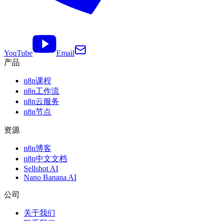
YouTube
Email
产品
n8n课程
n8n工作流
n8n云服务
n8n节点
资源
n8n博客
n8n中文文档
Sellshot AI
Nano Banana AI
公司
关于我们