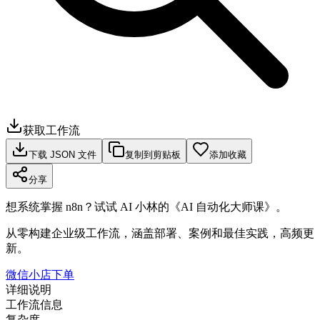
获取工作流
下载 JSON 文件
复制到剪贴板
添加收藏
分享
想系统掌握 n8n？试试 AI 小林的《AI 自动化大师课》。
从零构建企业级工作流，涵盖部署、案例和最佳实践，高频更
新。
微信小店下单
详细说明
工作流信息
复杂度