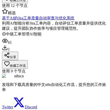
收藏工作流
使用
12
个节点
精选
基于AI的Jira工单质量自动审查与优化系统
利用AI智能分析Jira工单内容，自动评估工单质量并提供优化
建议，提升团队协作效率与项目管理规范性。
🟡
中级
工单管理
AI智能
61
1
分享
收藏工作流
使用
9
个节点
n8ncn
发现和下载高质量的中文n8n自动化工作流，提升您的工作效
率
Twitter
Discord