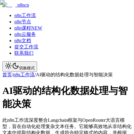
n8ncn
n8n工作流
n8n节点
n8n课程
NEW
n8n云服务
n8n文档
提交工作流
联系我们
切换模式
首页
/
n8n工作流
/
AI驱动的结构化数据处理与智能决策
AI驱动的结构化数据处理与智
能决策
此n8n工作流深度整合Langchain框架与OpenRouter大语言模
型，旨在自动化处理复杂文本任务。它能够高效地从非结构化
文本中提取结构化数据，生成符合特定格式的内容，并根据