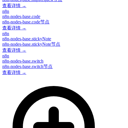
查看详情 →
n8n
n8n-nodes-base.code
n8n-nodes-base.code节点
查看详情 →
n8n
n8n-nodes-base.stickyNote
n8n-nodes-base.stickyNote节点
查看详情 →
n8n
n8n-nodes-base.switch
n8n-nodes-base.switch节点
查看详情 →