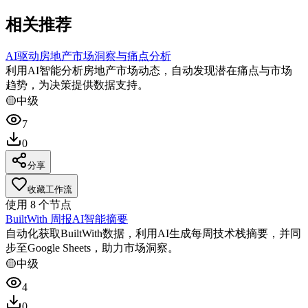
相关推荐
AI驱动房地产市场洞察与痛点分析
利用AI智能分析房地产市场动态，自动发现潜在痛点与市场
趋势，为决策提供数据支持。
🟡
中级
7
0
分享
收藏工作流
使用
8
个节点
BuiltWith 周报AI智能摘要
自动化获取BuiltWith数据，利用AI生成每周技术栈摘要，并同
步至Google Sheets，助力市场洞察。
🟡
中级
4
0