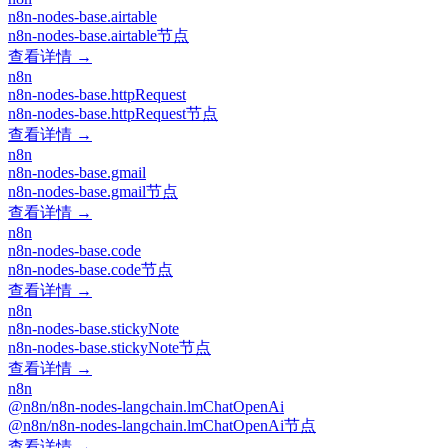
n8n-nodes-base.airtable
n8n-nodes-base.airtable节点
查看详情 →
n8n
n8n-nodes-base.httpRequest
n8n-nodes-base.httpRequest节点
查看详情 →
n8n
n8n-nodes-base.gmail
n8n-nodes-base.gmail节点
查看详情 →
n8n
n8n-nodes-base.code
n8n-nodes-base.code节点
查看详情 →
n8n
n8n-nodes-base.stickyNote
n8n-nodes-base.stickyNote节点
查看详情 →
n8n
@n8n/n8n-nodes-langchain.lmChatOpenAi
@n8n/n8n-nodes-langchain.lmChatOpenAi节点
查看详情 →