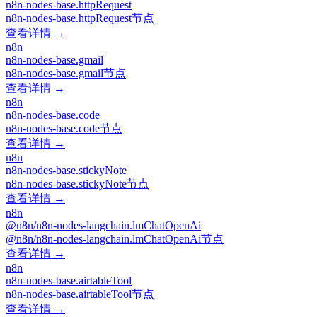
n8n-nodes-base.httpRequest
n8n-nodes-base.httpRequest节点
查看详情 →
n8n
n8n-nodes-base.gmail
n8n-nodes-base.gmail节点
查看详情 →
n8n
n8n-nodes-base.code
n8n-nodes-base.code节点
查看详情 →
n8n
n8n-nodes-base.stickyNote
n8n-nodes-base.stickyNote节点
查看详情 →
n8n
@n8n/n8n-nodes-langchain.lmChatOpenAi
@n8n/n8n-nodes-langchain.lmChatOpenAi节点
查看详情 →
n8n
n8n-nodes-base.airtableTool
n8n-nodes-base.airtableTool节点
查看详情 →