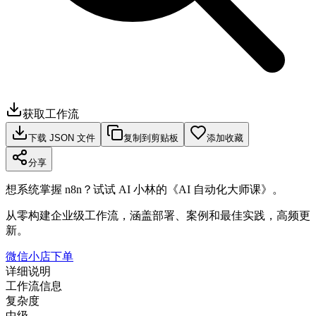
获取工作流
下载 JSON 文件
复制到剪贴板
添加收藏
分享
想系统掌握 n8n？试试 AI 小林的《AI 自动化大师课》。
从零构建企业级工作流，涵盖部署、案例和最佳实践，高频更
新。
微信小店下单
详细说明
工作流信息
复杂度
中级