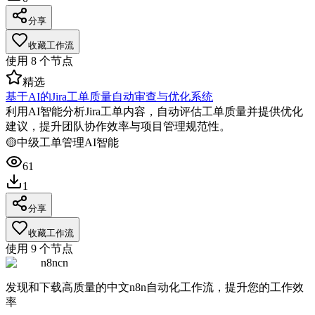
分享
收藏工作流
使用
8
个节点
精选
基于AI的Jira工单质量自动审查与优化系统
利用AI智能分析Jira工单内容，自动评估工单质量并提供优化
建议，提升团队协作效率与项目管理规范性。
🟡
中级
工单管理
AI智能
61
1
分享
收藏工作流
使用
9
个节点
n8ncn
发现和下载高质量的中文n8n自动化工作流，提升您的工作效
率