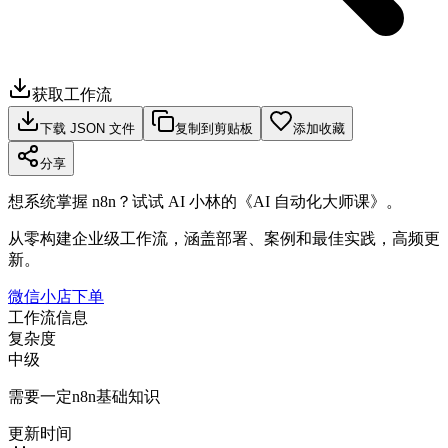
获取工作流
下载 JSON 文件
复制到剪贴板
添加收藏
分享
想系统掌握 n8n？试试 AI 小林的《AI 自动化大师课》。
从零构建企业级工作流，涵盖部署、案例和最佳实践，高频更
新。
微信小店下单
工作流信息
复杂度
中级
需要一定n8n基础知识
更新时间