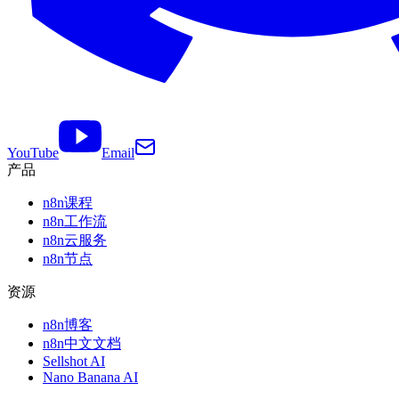
YouTube
Email
产品
n8n课程
n8n工作流
n8n云服务
n8n节点
资源
n8n博客
n8n中文文档
Sellshot AI
Nano Banana AI