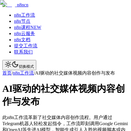
n8ncn
n8n工作流
n8n节点
n8n课程
NEW
n8n云服务
n8n文档
提交工作流
联系我们
切换模式
首页
/
n8n工作流
/
AI驱动的社交媒体视频内容创作与发布
AI驱动的社交媒体视频内容创
作与发布
此n8n工作流革新了社交媒体内容创作流程。用户通过
Telegram机器人轻松发起指令，工作流即刻调用Google Gemini
和OpenAI等先进AI模型，智能生成引人入胜的视频脚本或内