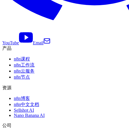
YouTube
Email
产品
n8n课程
n8n工作流
n8n云服务
n8n节点
资源
n8n博客
n8n中文文档
Sellshot AI
Nano Banana AI
公司