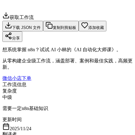
获取工作流
下载 JSON 文件
复制到剪贴板
添加收藏
分享
想系统掌握 n8n？试试 AI 小林的《AI 自动化大师课》。
从零构建企业级工作流，涵盖部署、案例和最佳实践，高频更
新。
微信小店下单
工作流信息
复杂度
中级
需要一定n8n基础知识
更新时间
2025/11/24
翻译者