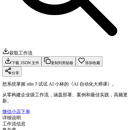
获取工作流
下载 JSON 文件
复制到剪贴板
添加收藏
分享
想系统掌握 n8n？试试 AI 小林的《AI 自动化大师课》。
从零构建企业级工作流，涵盖部署、案例和最佳实践，高频更
新。
微信小店下单
详细说明
工作流信息
复杂度