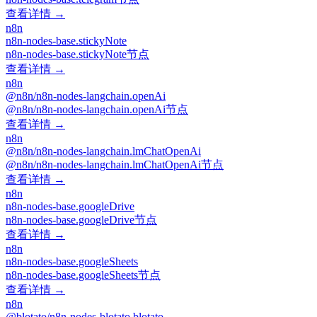
查看详情 →
n8n
n8n-nodes-base.stickyNote
n8n-nodes-base.stickyNote节点
查看详情 →
n8n
@n8n/n8n-nodes-langchain.openAi
@n8n/n8n-nodes-langchain.openAi节点
查看详情 →
n8n
@n8n/n8n-nodes-langchain.lmChatOpenAi
@n8n/n8n-nodes-langchain.lmChatOpenAi节点
查看详情 →
n8n
n8n-nodes-base.googleDrive
n8n-nodes-base.googleDrive节点
查看详情 →
n8n
n8n-nodes-base.googleSheets
n8n-nodes-base.googleSheets节点
查看详情 →
n8n
@blotato/n8n-nodes-blotato.blotato