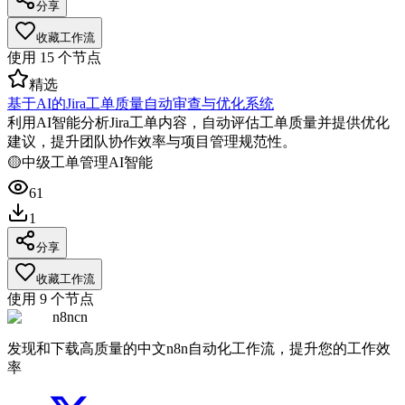
分享
收藏工作流
使用
15
个节点
精选
基于AI的Jira工单质量自动审查与优化系统
利用AI智能分析Jira工单内容，自动评估工单质量并提供优化
建议，提升团队协作效率与项目管理规范性。
🟡
中级
工单管理
AI智能
61
1
分享
收藏工作流
使用
9
个节点
n8ncn
发现和下载高质量的中文n8n自动化工作流，提升您的工作效
率