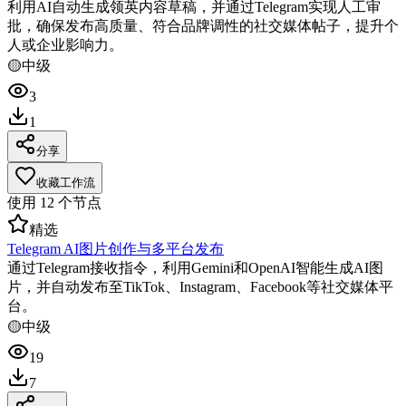
利用AI自动生成领英内容草稿，并通过Telegram实现人工审
批，确保发布高质量、符合品牌调性的社交媒体帖子，提升个
人或企业影响力。
🟡
中级
3
1
分享
收藏工作流
使用
12
个节点
精选
Telegram AI图片创作与多平台发布
通过Telegram接收指令，利用Gemini和OpenAI智能生成AI图
片，并自动发布至TikTok、Instagram、Facebook等社交媒体平
台。
🟡
中级
19
7