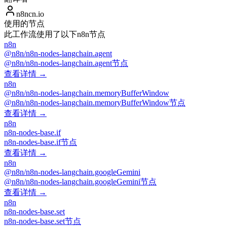
n8ncn.io
使用的节点
此工作流使用了以下n8n节点
n8n
@n8n/n8n-nodes-langchain.agent
@n8n/n8n-nodes-langchain.agent节点
查看详情 →
n8n
@n8n/n8n-nodes-langchain.memoryBufferWindow
@n8n/n8n-nodes-langchain.memoryBufferWindow节点
查看详情 →
n8n
n8n-nodes-base.if
n8n-nodes-base.if节点
查看详情 →
n8n
@n8n/n8n-nodes-langchain.googleGemini
@n8n/n8n-nodes-langchain.googleGemini节点
查看详情 →
n8n
n8n-nodes-base.set
n8n-nodes-base.set节点