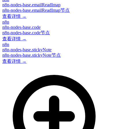
n8n-nodes-base.emailReadImap
n8n-nodes-base.emailReadImap节点
查看详情 →
n8n
n8n-nodes-base.code
n8n-nodes-base.code节点
查看详情 →
n8n
n8n-nodes-base.stickyNote
n8n-nodes-base.stickyNote节点
查看详情 →