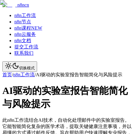
n8ncn
n8n工作流
n8n节点
n8n课程
NEW
n8n云服务
n8n文档
提交工作流
联系我们
切换模式
首页
/
n8n工作流
/
AI驱动的实验室报告智能简化与风险提示
AI驱动的实验室报告智能简化
与风险提示
此n8n工作流结合AI技术，自动化处理邮件中的实验室报告。
它能智能简化复杂的医学术语，提取关键健康注意事项，并以
易懂的方式通过邮件反馈。旨在帮助用户快速理解专业报告，