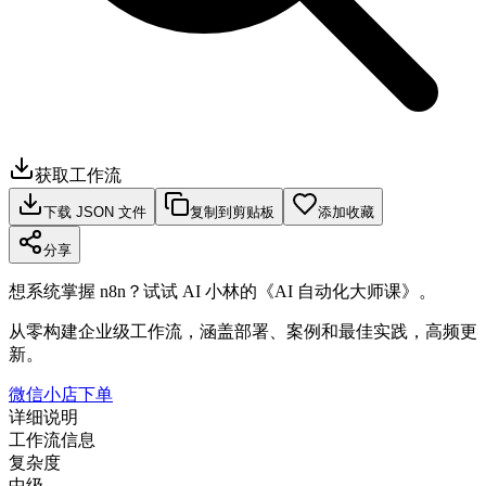
获取工作流
下载 JSON 文件
复制到剪贴板
添加收藏
分享
想系统掌握 n8n？试试 AI 小林的《AI 自动化大师课》。
从零构建企业级工作流，涵盖部署、案例和最佳实践，高频更
新。
微信小店下单
详细说明
工作流信息
复杂度
中级