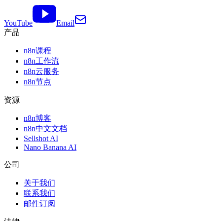
YouTube
Email
产品
n8n课程
n8n工作流
n8n云服务
n8n节点
资源
n8n博客
n8n中文文档
Sellshot AI
Nano Banana AI
公司
关于我们
联系我们
邮件订阅