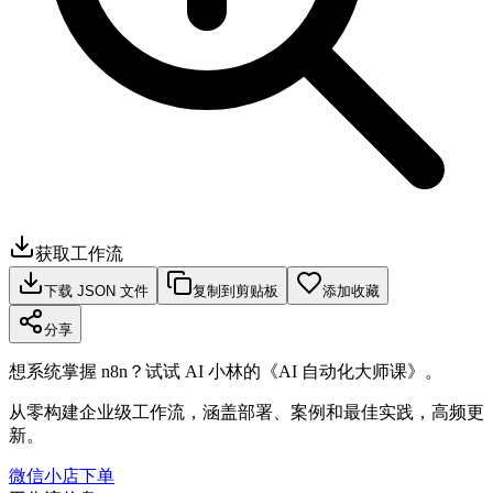
获取工作流
下载 JSON 文件
复制到剪贴板
添加收藏
分享
想系统掌握 n8n？试试 AI 小林的《AI 自动化大师课》。
从零构建企业级工作流，涵盖部署、案例和最佳实践，高频更
新。
微信小店下单