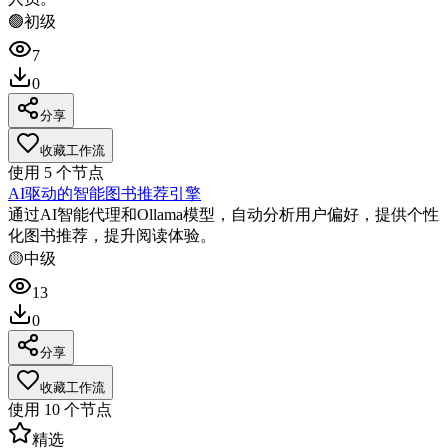
🟢
初级
7
0
分享
收藏工作流
使用
5
个节点
AI驱动的智能图书推荐引擎
通过AI智能代理和Ollama模型，自动分析用户偏好，提供个性
化图书推荐，提升阅读体验。
🟡
中级
13
0
分享
收藏工作流
使用
10
个节点
精选