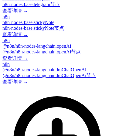
n8n-nodes-base.telegram节点
查看详情 →
n8n
n8n-nodes-base.stickyNote
n8n-nodes-base.stickyNote节点
查看详情 →
n8n
@n8n/n8n-nodes-langchain.openAi
@n8n/n8n-nodes-langchain.openAi节点
查看详情 →
n8n
@n8n/n8n-nodes-langchain.lmChatOpenAi
@n8n/n8n-nodes-langchain.lmChatOpenAi节点
查看详情 →