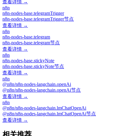
查看详情 →
n8n
n8n-nodes-base.telegramTrigger
n8n-nodes-base.telegramTrigger节点
查看详情 →
n8n
n8n-nodes-base.telegram
n8n-nodes-base.telegram节点
查看详情 →
n8n
n8n-nodes-base.stickyNote
n8n-nodes-base.stickyNote节点
查看详情 →
n8n
@n8n/n8n-nodes-langchain.openAi
@n8n/n8n-nodes-langchain.openAi节点
查看详情 →
n8n
@n8n/n8n-nodes-langchain.lmChatOpenAi
@n8n/n8n-nodes-langchain.lmChatOpenAi节点
查看详情 →
相关推荐