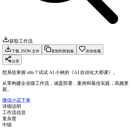
获取工作流
下载 JSON 文件
复制到剪贴板
添加收藏
分享
想系统掌握 n8n？试试 AI 小林的《AI 自动化大师课》。
从零构建企业级工作流，涵盖部署、案例和最佳实践，高频更
新。
微信小店下单
详细说明
工作流信息
复杂度
中级