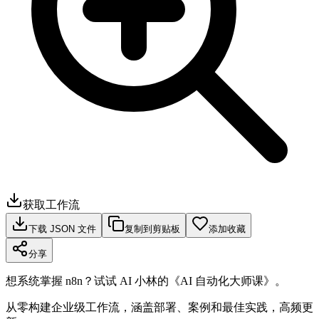
获取工作流
下载 JSON 文件
复制到剪贴板
添加收藏
分享
想系统掌握 n8n？试试 AI 小林的《AI 自动化大师课》。
从零构建企业级工作流，涵盖部署、案例和最佳实践，高频更