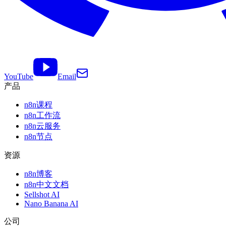
YouTube
Email
产品
n8n课程
n8n工作流
n8n云服务
n8n节点
资源
n8n博客
n8n中文文档
Sellshot AI
Nano Banana AI
公司