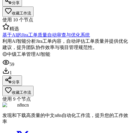
分享
收藏工作流
使用
10
个节点
精选
基于AI的Jira工单质量自动审查与优化系统
利用AI智能分析Jira工单内容，自动评估工单质量并提供优化
建议，提升团队协作效率与项目管理规范性。
🟡
中级
工单管理
AI智能
59
1
分享
收藏工作流
使用
9
个节点
n8ncn
发现和下载高质量的中文n8n自动化工作流，提升您的工作效
率