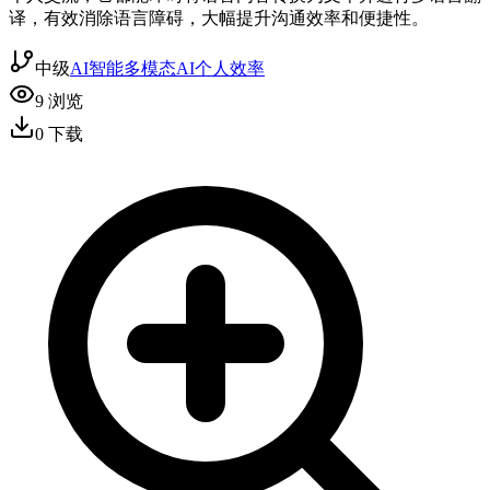
译，有效消除语言障碍，大幅提升沟通效率和便捷性。
中级
AI智能
多模态AI
个人效率
9
浏览
0
下载