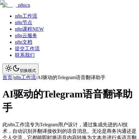
n8ncn
n8n工作流
n8n节点
n8n课程
NEW
n8n云服务
n8n文档
提交工作流
联系我们
切换模式
首页
/
n8n工作流
/
AI驱动的Telegram语音翻译助手
AI驱动的Telegram语音翻译助
手
此n8n工作流专为Telegram用户设计，通过集成先进的AI技
术，自动识别并翻译接收到的语音消息。无论是商务沟通还是
个人交流，它都能即时将语音内容转换为文本并进行多语言翻