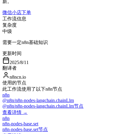
新。
微信小店下单
工作流信息
复杂度
中级
需要一定n8n基础知识
更新时间
2025/8/11
翻译者
n8ncn.io
使用的节点
此工作流使用了以下n8n节点
n8n
@n8n/n8n-nodes-langchain.chainLlm
@n8n/n8n-nodes-langchain.chainLlm节点
查看详情 →
n8n
n8n-nodes-base.set
n8n-nodes-base.set节点