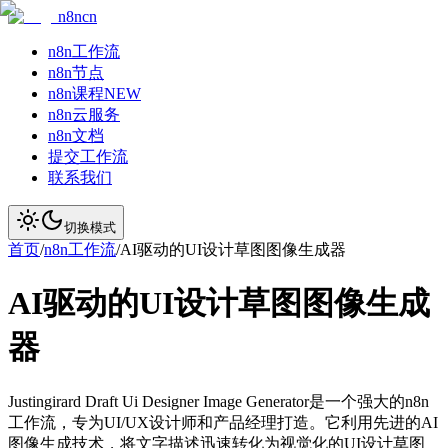
n8ncn
n8n工作流
n8n节点
n8n课程
NEW
n8n云服务
n8n文档
提交工作流
联系我们
切换模式
首页
/
n8n工作流
/
AI驱动的UI设计草图图像生成器
AI驱动的UI设计草图图像生成
器
Justingirard Draft Ui Designer Image Generator是一个强大的n8n
工作流，专为UI/UX设计师和产品经理打造。它利用先进的AI
图像生成技术，将文字描述迅速转化为视觉化的UI设计草图