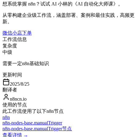
想系统掌握 n8n？试试 AI 小林的《AI 自动化大师课》。
从零构建企业级工作流，涵盖部署、案例和最佳实践，高频更
新。
微信小店下单
工作流信息
复杂度
中级
需要一定n8n基础知识
更新时间
2025/8/25
翻译者
n8ncn.io
使用的节点
此工作流使用了以下n8n节点
n8n
n8n-nodes-base.manualTrigger
n8n-nodes-base.manualTrigger节点
查看详情 →