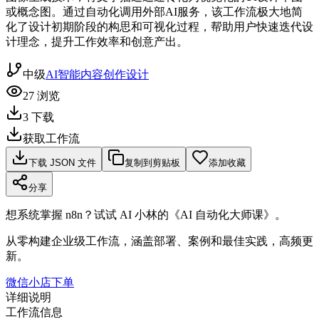
或概念图。通过自动化调用外部AI服务，该工作流极大地简
化了设计初期阶段的构思和可视化过程，帮助用户快速迭代设
计理念，提升工作效率和创意产出。
中级
AI智能
内容创作
设计
27
浏览
3
下载
获取工作流
下载 JSON 文件
复制到剪贴板
添加收藏
分享
想系统掌握 n8n？试试 AI 小林的《AI 自动化大师课》。
从零构建企业级工作流，涵盖部署、案例和最佳实践，高频更
新。
微信小店下单
详细说明
工作流信息