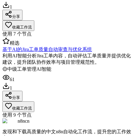
1
分享
收藏工作流
使用
7
个节点
精选
基于AI的Jira工单质量自动审查与优化系统
利用AI智能分析Jira工单内容，自动评估工单质量并提供优化
建议，提升团队协作效率与项目管理规范性。
🟡
中级
工单管理
AI智能
61
1
分享
收藏工作流
使用
9
个节点
n8ncn
发现和下载高质量的中文n8n自动化工作流，提升您的工作效