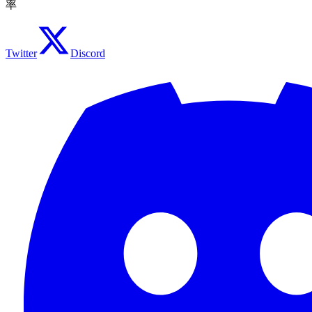
率
Twitter
Discord