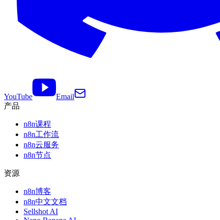
YouTube
Email
产品
n8n课程
n8n工作流
n8n云服务
n8n节点
资源
n8n博客
n8n中文文档
Sellshot AI