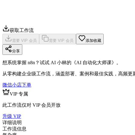
获取工作流
需要 VIP 会员
需要 VIP 会员
添加收藏
分享
想系统掌握 n8n？试试 AI 小林的《AI 自动化大师课》。
从零构建企业级工作流，涵盖部署、案例和最佳实践，高频更
微信小店下单
VIP 专属
此工作流仅对 VIP 会员开放
升级 VIP
详细说明
工作流信息