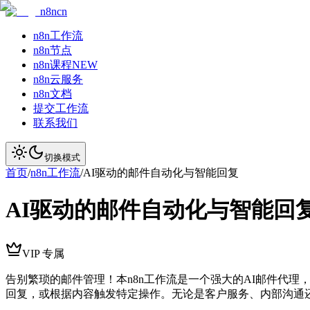
n8ncn
n8n工作流
n8n节点
n8n课程
NEW
n8n云服务
n8n文档
提交工作流
联系我们
切换模式
首页
/
n8n工作流
/
AI驱动的邮件自动化与智能回复
AI驱动的邮件自动化与智能回
VIP 专属
告别繁琐的邮件管理！本n8n工作流是一个强大的AI邮件代理
回复，或根据内容触发特定操作。无论是客户服务、内部沟通