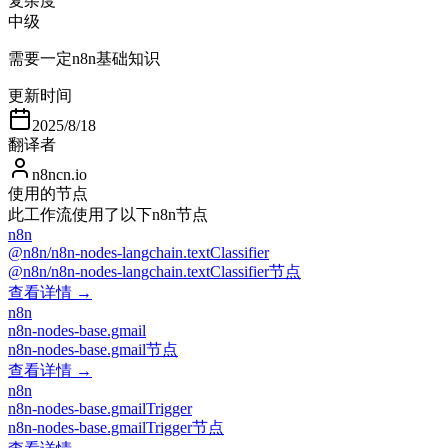
复杂度
中级
需要一定n8n基础知识
更新时间
2025/8/18
翻译者
n8ncn.io
使用的节点
此工作流使用了以下n8n节点
n8n
@n8n/n8n-nodes-langchain.textClassifier
@n8n/n8n-nodes-langchain.textClassifier节点
查看详情 →
n8n
n8n-nodes-base.gmail
n8n-nodes-base.gmail节点
查看详情 →
n8n
n8n-nodes-base.gmailTrigger
n8n-nodes-base.gmailTrigger节点