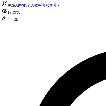
中级
AI智能
个人效率
客服机器人
13
浏览
0
下载