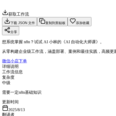
获取工作流
下载 JSON 文件
复制到剪贴板
添加收藏
分享
想系统掌握 n8n？试试 AI 小林的《AI 自动化大师课》。
从零构建企业级工作流，涵盖部署、案例和最佳实践，高频更
微信小店下单
详细说明
工作流信息
复杂度
中级
需要一定n8n基础知识
更新时间
2025/8/13
翻译者