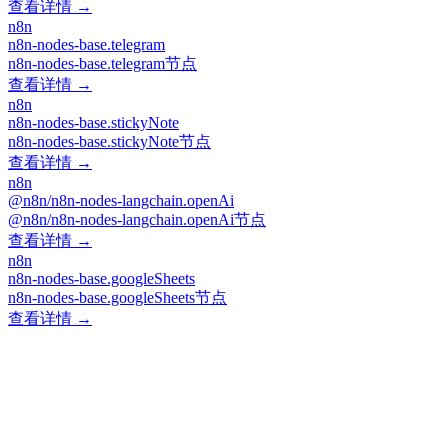
查看详情 →
n8n
n8n-nodes-base.telegram
n8n-nodes-base.telegram节点
查看详情 →
n8n
n8n-nodes-base.stickyNote
n8n-nodes-base.stickyNote节点
查看详情 →
n8n
@n8n/n8n-nodes-langchain.openAi
@n8n/n8n-nodes-langchain.openAi节点
查看详情 →
n8n
n8n-nodes-base.googleSheets
n8n-nodes-base.googleSheets节点
查看详情 →