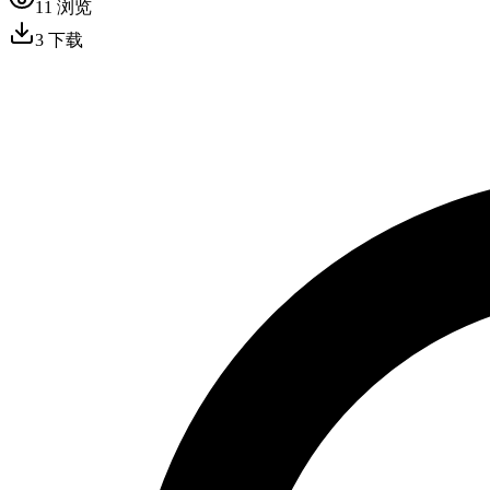
11
浏览
3
下载