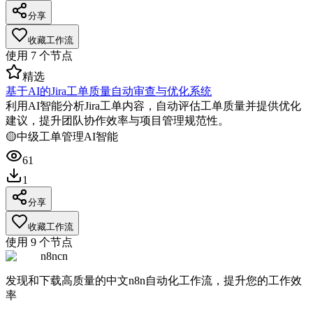
分享
收藏工作流
使用
7
个节点
精选
基于AI的Jira工单质量自动审查与优化系统
利用AI智能分析Jira工单内容，自动评估工单质量并提供优化
建议，提升团队协作效率与项目管理规范性。
🟡
中级
工单管理
AI智能
61
1
分享
收藏工作流
使用
9
个节点
n8ncn
发现和下载高质量的中文n8n自动化工作流，提升您的工作效
率