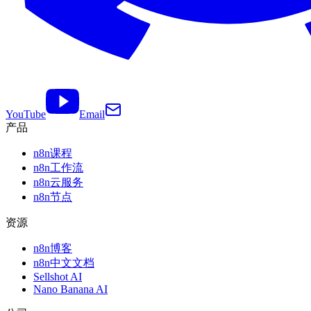
YouTube
Email
产品
n8n课程
n8n工作流
n8n云服务
n8n节点
资源
n8n博客
n8n中文文档
Sellshot AI
Nano Banana AI