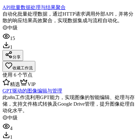
API批量数据处理与结果聚合
自动化批量处理数据，通过HTTP请求调用外部API，并将分
散的响应结果高效聚合，实现数据集成与流程自动化。
🟡
中级
15
1
分享
收藏工作流
使用
6
个节点
精选
VIP
GPT驱动的图像编辑与管理
此n8n工作流利用GPT能力，实现图像的智能编辑、处理与存
储，支持文件格式转换及Google Drive管理，提升图像处理自
动化水平。
🟡
中级
4
1