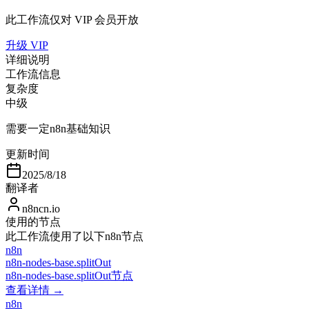
此工作流仅对 VIP 会员开放
升级 VIP
详细说明
工作流信息
复杂度
中级
需要一定n8n基础知识
更新时间
2025/8/18
翻译者
n8ncn.io
使用的节点
此工作流使用了以下n8n节点
n8n
n8n-nodes-base.splitOut
n8n-nodes-base.splitOut节点
查看详情 →
n8n