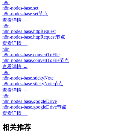
n8n
n8n-nodes-base.set
n8n-nodes-base.set节点
查看详情 →
n8n
n8n-nodes-base.httpRequest
n8n-nodes-base.httpRequest节点
查看详情 →
n8n
n8n-nodes-base.convertToFile
n8n-nodes-base.convertToFile节点
查看详情 →
n8n
n8n-nodes-base.stickyNote
n8n-nodes-base.stickyNote节点
查看详情 →
n8n
n8n-nodes-base.googleDrive
n8n-nodes-base.googleDrive节点
查看详情 →
相关推荐