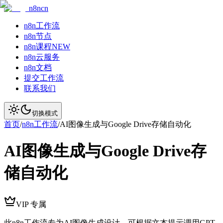
n8ncn
n8n工作流
n8n节点
n8n课程
NEW
n8n云服务
n8n文档
提交工作流
联系我们
切换模式
首页
/
n8n工作流
/
AI图像生成与Google Drive存储自动化
AI图像生成与Google Drive存
储自动化
VIP 专属
此n8n工作流专为AI图像生成设计，可根据文本提示调用GPT