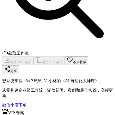
获取工作流
需要 VIP 会员
需要 VIP 会员
添加收藏
分享
想系统掌握 n8n？试试 AI 小林的《AI 自动化大师课》。
从零构建企业级工作流，涵盖部署、案例和最佳实践，高频更
新。
微信小店下单
VIP 专属