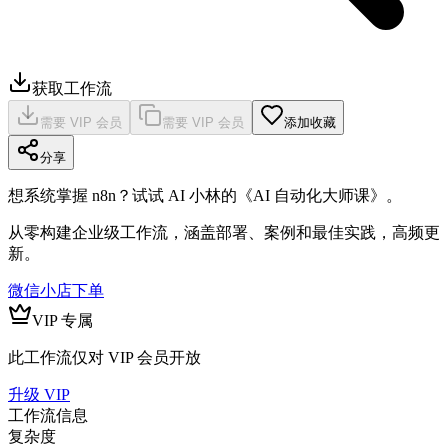
获取工作流
需要 VIP 会员
需要 VIP 会员
添加收藏
分享
想系统掌握 n8n？试试 AI 小林的《AI 自动化大师课》。
从零构建企业级工作流，涵盖部署、案例和最佳实践，高频更
新。
微信小店下单
VIP 专属
此工作流仅对 VIP 会员开放
升级 VIP
工作流信息
复杂度