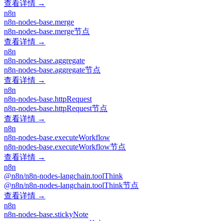
查看详情 →
n8n
n8n-nodes-base.merge
n8n-nodes-base.merge节点
查看详情 →
n8n
n8n-nodes-base.aggregate
n8n-nodes-base.aggregate节点
查看详情 →
n8n
n8n-nodes-base.httpRequest
n8n-nodes-base.httpRequest节点
查看详情 →
n8n
n8n-nodes-base.executeWorkflow
n8n-nodes-base.executeWorkflow节点
查看详情 →
n8n
@n8n/n8n-nodes-langchain.toolThink
@n8n/n8n-nodes-langchain.toolThink节点
查看详情 →
n8n
n8n-nodes-base.stickyNote