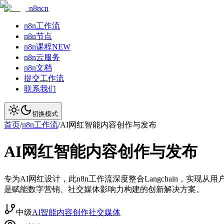
n8ncn
n8n工作流
n8n节点
n8n课程
NEW
n8n云服务
n8n文档
提交工作流
联系我们
切换模式
首页
/
n8n工作流
/
AI网红智能内容创作与发布
AI网红智能内容创作与发布
专为AI网红设计，此n8n工作流深度整合Langchain，
是赋能数字营销、社交媒体影响力构建的创新解决方案。
中级
AI智能
内容创作
社交媒体