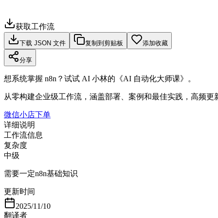
获取工作流
下载 JSON 文件
复制到剪贴板
添加收藏
分享
想系统掌握 n8n？试试 AI 小林的《AI 自动化大师课》。
从零构建企业级工作流，涵盖部署、案例和最佳实践，高频更
微信小店下单
详细说明
工作流信息
复杂度
中级
需要一定n8n基础知识
更新时间
2025/11/10
翻译者