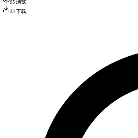
95
浏览
23
下载