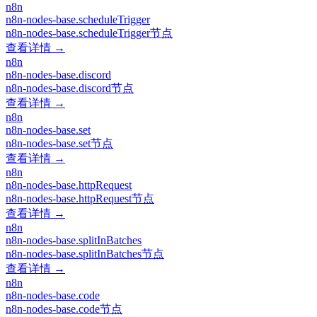
n8n
n8n-nodes-base.scheduleTrigger
n8n-nodes-base.scheduleTrigger节点
查看详情 →
n8n
n8n-nodes-base.discord
n8n-nodes-base.discord节点
查看详情 →
n8n
n8n-nodes-base.set
n8n-nodes-base.set节点
查看详情 →
n8n
n8n-nodes-base.httpRequest
n8n-nodes-base.httpRequest节点
查看详情 →
n8n
n8n-nodes-base.splitInBatches
n8n-nodes-base.splitInBatches节点
查看详情 →
n8n
n8n-nodes-base.code
n8n-nodes-base.code节点