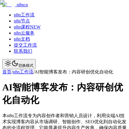
n8ncn
n8n工作流
n8n节点
n8n课程
NEW
n8n云服务
n8n文档
提交工作流
联系我们
切换模式
首页
/
n8n工作流
/
AI智能博客发布：内容研创优化自动化
AI智能博客发布：内容研创优
化自动化
本n8n工作流专为内容创作者和营销人员设计，利用尖端AI技
术实现博客内容从市场调研、智能创作、SEO优化到自动化发
布的全流程管理。它能显著提升内容生产效率，确保内容质量