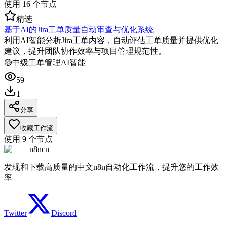
使用
16
个节点
精选
基于AI的Jira工单质量自动审查与优化系统
利用AI智能分析Jira工单内容，自动评估工单质量并提供优化
建议，提升团队协作效率与项目管理规范性。
🟡
中级
工单管理
AI智能
59
1
分享
收藏工作流
使用
9
个节点
n8ncn
发现和下载高质量的中文n8n自动化工作流，提升您的工作效
率
Twitter
Discord