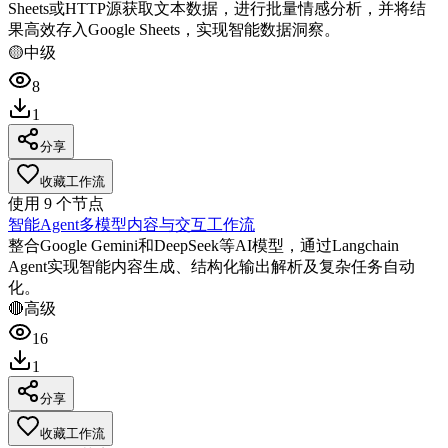
Sheets或HTTP源获取文本数据，进行批量情感分析，并将结
果高效存入Google Sheets，实现智能数据洞察。
🟡
中级
8
1
分享
收藏工作流
使用
9
个节点
智能Agent多模型内容与交互工作流
整合Google Gemini和DeepSeek等AI模型，通过Langchain
Agent实现智能内容生成、结构化输出解析及复杂任务自动
化。
🔴
高级
16
1
分享
收藏工作流