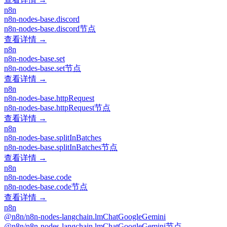
n8n
n8n-nodes-base.discord
n8n-nodes-base.discord节点
查看详情 →
n8n
n8n-nodes-base.set
n8n-nodes-base.set节点
查看详情 →
n8n
n8n-nodes-base.httpRequest
n8n-nodes-base.httpRequest节点
查看详情 →
n8n
n8n-nodes-base.splitInBatches
n8n-nodes-base.splitInBatches节点
查看详情 →
n8n
n8n-nodes-base.code
n8n-nodes-base.code节点
查看详情 →
n8n
@n8n/n8n-nodes-langchain.lmChatGoogleGemini
@n8n/n8n-nodes-langchain.lmChatGoogleGemini节点