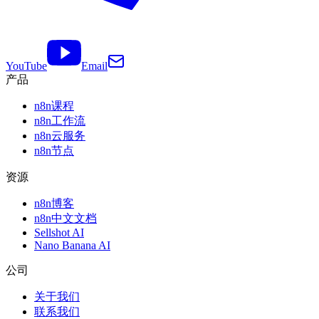
YouTube
Email
产品
n8n课程
n8n工作流
n8n云服务
n8n节点
资源
n8n博客
n8n中文文档
Sellshot AI
Nano Banana AI
公司
关于我们
联系我们