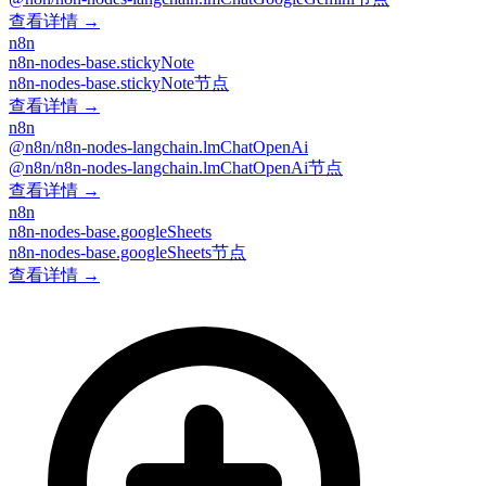
查看详情 →
n8n
n8n-nodes-base.stickyNote
n8n-nodes-base.stickyNote节点
查看详情 →
n8n
@n8n/n8n-nodes-langchain.lmChatOpenAi
@n8n/n8n-nodes-langchain.lmChatOpenAi节点
查看详情 →
n8n
n8n-nodes-base.googleSheets
n8n-nodes-base.googleSheets节点
查看详情 →