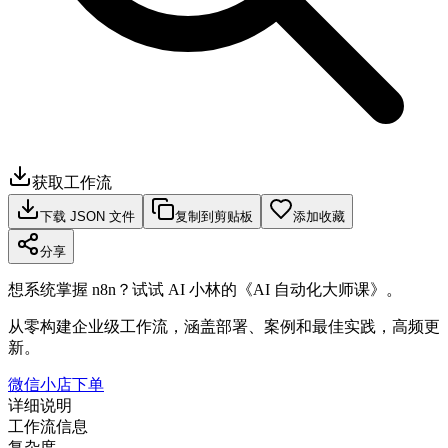
获取工作流
下载 JSON 文件
复制到剪贴板
添加收藏
分享
想系统掌握 n8n？试试 AI 小林的《AI 自动化大师课》。
从零构建企业级工作流，涵盖部署、案例和最佳实践，高频更
新。
微信小店下单
详细说明
工作流信息
复杂度