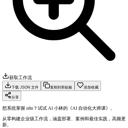
获取工作流
下载 JSON 文件
复制到剪贴板
添加收藏
分享
想系统掌握 n8n？试试 AI 小林的《AI 自动化大师课》。
从零构建企业级工作流，涵盖部署、案例和最佳实践，高频更
新。