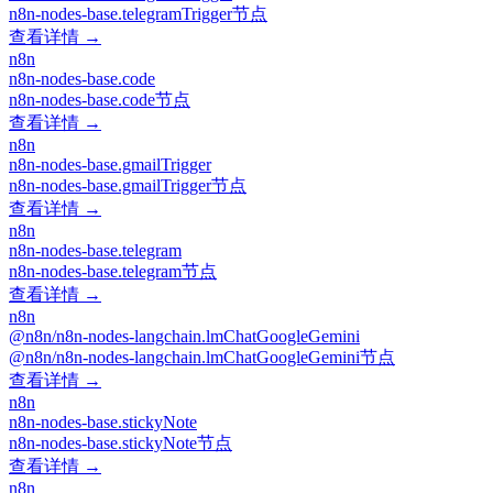
n8n-nodes-base.telegramTrigger节点
查看详情 →
n8n
n8n-nodes-base.code
n8n-nodes-base.code节点
查看详情 →
n8n
n8n-nodes-base.gmailTrigger
n8n-nodes-base.gmailTrigger节点
查看详情 →
n8n
n8n-nodes-base.telegram
n8n-nodes-base.telegram节点
查看详情 →
n8n
@n8n/n8n-nodes-langchain.lmChatGoogleGemini
@n8n/n8n-nodes-langchain.lmChatGoogleGemini节点
查看详情 →
n8n
n8n-nodes-base.stickyNote
n8n-nodes-base.stickyNote节点
查看详情 →
n8n