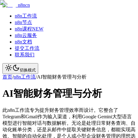
n8ncn
n8n工作流
n8n节点
n8n课程
NEW
n8n云服务
n8n文档
提交工作流
联系我们
切换模式
首页
/
n8n工作流
/
AI智能财务管理与分析
AI智能财务管理与分析
此n8n工作流专为提升财务管理效率而设计。它整合了
Telegram和Gmail作为输入渠道，利用Google Gemini大型语言
模型进行智能对话与数据解析。无论是处理日常财务查询、自
动化账单分类，还是从邮件中提取关键财务信息，都能实现高
效、智能的自动化处理，是个人或小型企业财务管理的理想选