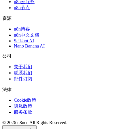
n8n云服务
n8n节点
资源
n8n博客
n8n中文文档
Sellshot AI
Nano Banana AI
公司
关于我们
联系我们
邮件订阅
法律
Cookie政策
隐私政策
服务条款
©
2026
n8ncn
All Rights Reserved.