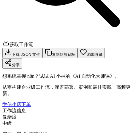
获取工作流
下载 JSON 文件
复制到剪贴板
添加收藏
分享
想系统掌握 n8n？试试 AI 小林的《AI 自动化大师课》。
从零构建企业级工作流，涵盖部署、案例和最佳实践，高频更
新。
微信小店下单
工作流信息
复杂度
中级