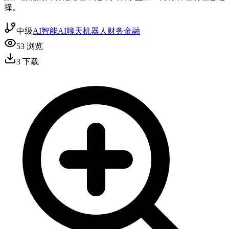
择。
中级
AI智能
AI聊天机器人
财务金融
53
浏览
3
下载