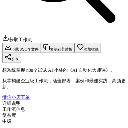
获取工作流
下载 JSON 文件
复制到剪贴板
添加收藏
分享
想系统掌握 n8n？试试 AI 小林的《AI 自动化大师课》。
从零构建企业级工作流，涵盖部署、案例和最佳实践，高频更
新。
微信小店下单
详细说明
工作流信息
复杂度
中级