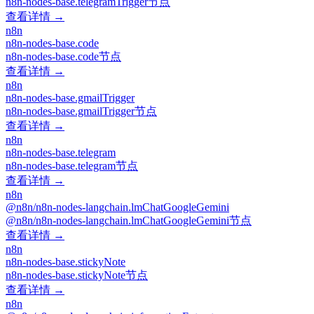
n8n-nodes-base.telegramTrigger节点
查看详情 →
n8n
n8n-nodes-base.code
n8n-nodes-base.code节点
查看详情 →
n8n
n8n-nodes-base.gmailTrigger
n8n-nodes-base.gmailTrigger节点
查看详情 →
n8n
n8n-nodes-base.telegram
n8n-nodes-base.telegram节点
查看详情 →
n8n
@n8n/n8n-nodes-langchain.lmChatGoogleGemini
@n8n/n8n-nodes-langchain.lmChatGoogleGemini节点
查看详情 →
n8n
n8n-nodes-base.stickyNote
n8n-nodes-base.stickyNote节点
查看详情 →
n8n