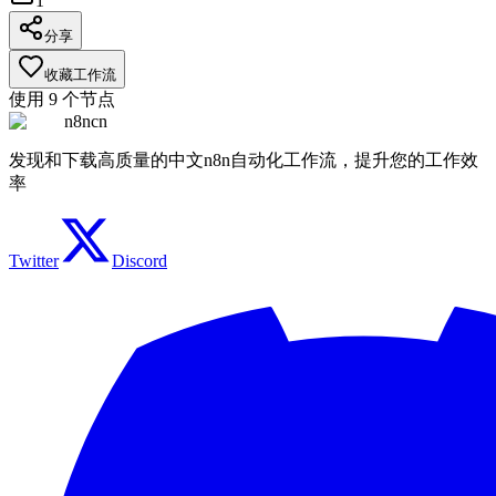
1
分享
收藏工作流
使用
9
个节点
n8ncn
发现和下载高质量的中文n8n自动化工作流，提升您的工作效
率
Twitter
Discord