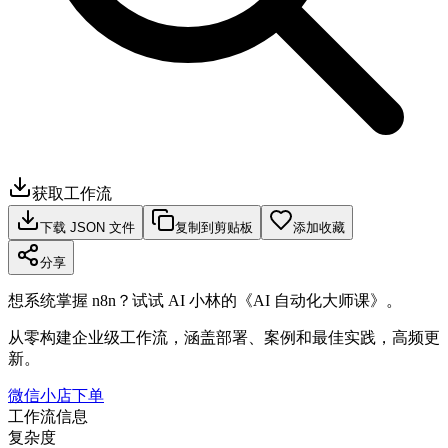
获取工作流
下载 JSON 文件
复制到剪贴板
添加收藏
分享
想系统掌握 n8n？试试 AI 小林的《AI 自动化大师课》。
从零构建企业级工作流，涵盖部署、案例和最佳实践，高频更
新。
微信小店下单
工作流信息
复杂度