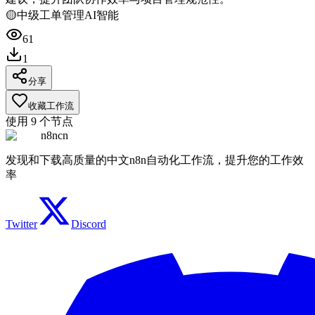
🟡
中级
工单管理
AI智能
61
1
分享
收藏工作流
使用
9
个节点
n8ncn
发现和下载高质量的中文n8n自动化工作流，提升您的工作效
率
Twitter
Discord