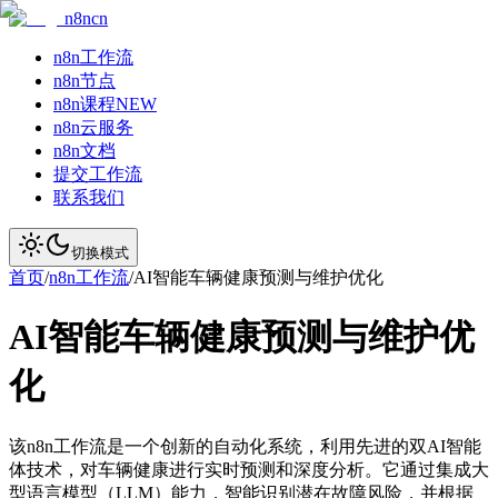
n8ncn
n8n工作流
n8n节点
n8n课程
NEW
n8n云服务
n8n文档
提交工作流
联系我们
切换模式
首页
/
n8n工作流
/
AI智能车辆健康预测与维护优化
AI智能车辆健康预测与维护优
化
该n8n工作流是一个创新的自动化系统，利用先进的双AI智能
体技术，对车辆健康进行实时预测和深度分析。它通过集成大
型语言模型（LLM）能力，智能识别潜在故障风险，并根据