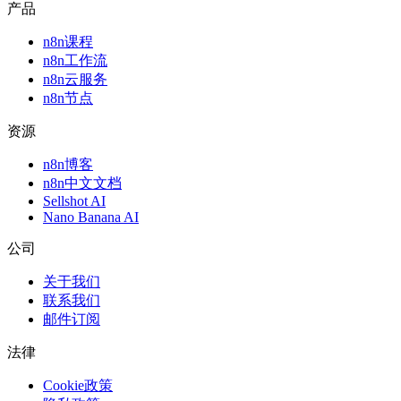
产品
n8n课程
n8n工作流
n8n云服务
n8n节点
资源
n8n博客
n8n中文文档
Sellshot AI
Nano Banana AI
公司
关于我们
联系我们
邮件订阅
法律
Cookie政策