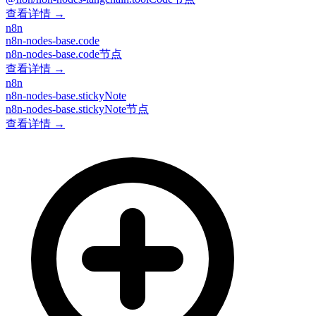
查看详情 →
n8n
n8n-nodes-base.code
n8n-nodes-base.code节点
查看详情 →
n8n
n8n-nodes-base.stickyNote
n8n-nodes-base.stickyNote节点
查看详情 →