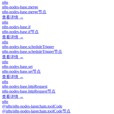
n8n
n8n-nodes-base.merge
n8n-nodes-base.merge节点
查看详情 →
n8n
n8n-nodes-base.if
n8n-nodes-base.if节点
查看详情 →
n8n
n8n-nodes-base.scheduleTrigger
n8n-nodes-base.scheduleTrigger节点
查看详情 →
n8n
n8n-nodes-base.set
n8n-nodes-base.set节点
查看详情 →
n8n
n8n-nodes-base.httpRequest
n8n-nodes-base.httpRequest节点
查看详情 →
n8n
@n8n/n8n-nodes-langchain.toolCode
@n8n/n8n-nodes-langchain.toolCode节点