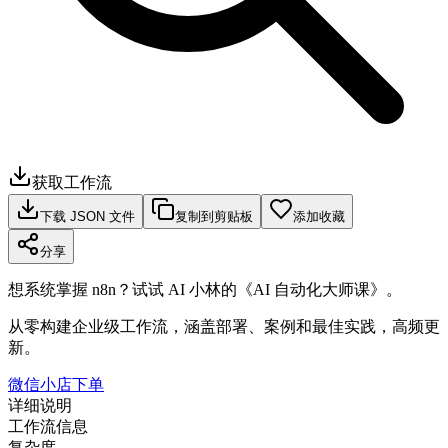
获取工作流
下载 JSON 文件
复制到剪贴板
添加收藏
分享
想系统掌握 n8n？试试 AI 小林的《AI 自动化大师课》。
从零构建企业级工作流，涵盖部署、案例和最佳实践，高频更
新。
微信小店下单
详细说明
工作流信息
复杂度