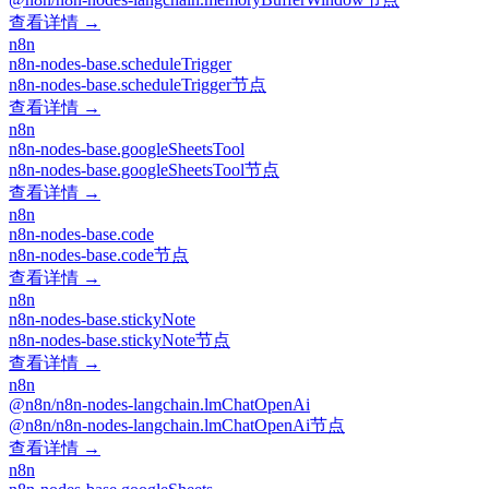
查看详情 →
n8n
n8n-nodes-base.scheduleTrigger
n8n-nodes-base.scheduleTrigger节点
查看详情 →
n8n
n8n-nodes-base.googleSheetsTool
n8n-nodes-base.googleSheetsTool节点
查看详情 →
n8n
n8n-nodes-base.code
n8n-nodes-base.code节点
查看详情 →
n8n
n8n-nodes-base.stickyNote
n8n-nodes-base.stickyNote节点
查看详情 →
n8n
@n8n/n8n-nodes-langchain.lmChatOpenAi
@n8n/n8n-nodes-langchain.lmChatOpenAi节点
查看详情 →
n8n