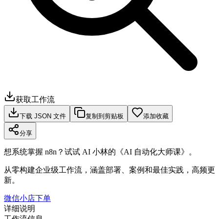
获取工作流
下载 JSON 文件
复制到剪贴板
添加收藏
分享
想系统掌握 n8n？试试 AI 小林的《AI 自动化大师课》。
从零构建企业级工作流，涵盖部署、案例和最佳实践，高频更
新。
微信小店下单
详细说明
工作流信息