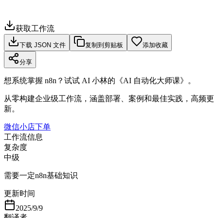
获取工作流
下载 JSON 文件
复制到剪贴板
添加收藏
分享
想系统掌握 n8n？试试 AI 小林的《AI 自动化大师课》。
从零构建企业级工作流，涵盖部署、案例和最佳实践，高频更
新。
微信小店下单
工作流信息
复杂度
中级
需要一定n8n基础知识
更新时间
2025/9/9
翻译者