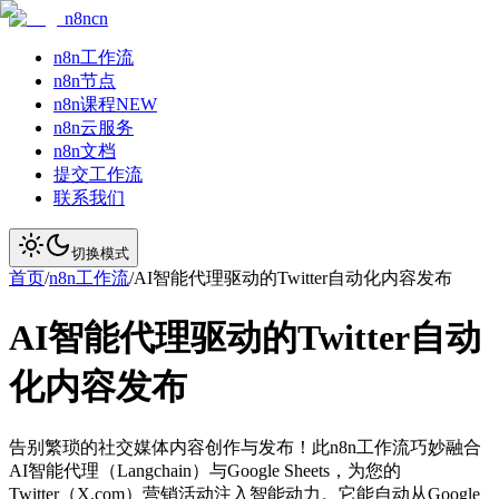
n8ncn
n8n工作流
n8n节点
n8n课程
NEW
n8n云服务
n8n文档
提交工作流
联系我们
切换模式
首页
/
n8n工作流
/
AI智能代理驱动的Twitter自动化内容发布
AI智能代理驱动的Twitter自动
化内容发布
告别繁琐的社交媒体内容创作与发布！此n8n工作流巧妙融合
AI智能代理（Langchain）与Google Sheets，为您的
Twitter（X.com）营销活动注入智能动力。它能自动从Google