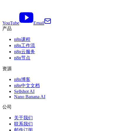
YouTube
Email
产品
n8n课程
n8n工作流
n8n云服务
n8n节点
资源
n8n博客
n8n中文文档
Sellshot AI
Nano Banana AI
公司
关于我们
联系我们
邮件订阅