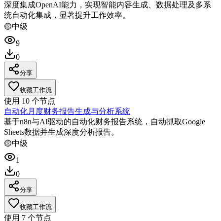
深度集成OpenAI能力，实现智能内容生成、数据处理及多系
统自动化集成，显著提升工作效率。
🟡
中级
9
0
分享
收藏工作流
使用
10
个节点
自动化月度财务报告生成与分析系统
基于n8n与AI驱动的自动化财务报告系统，自动抓取Google
Sheets数据并生成深度分析报告。
🟡
中级
1
0
分享
收藏工作流
使用
7
个节点