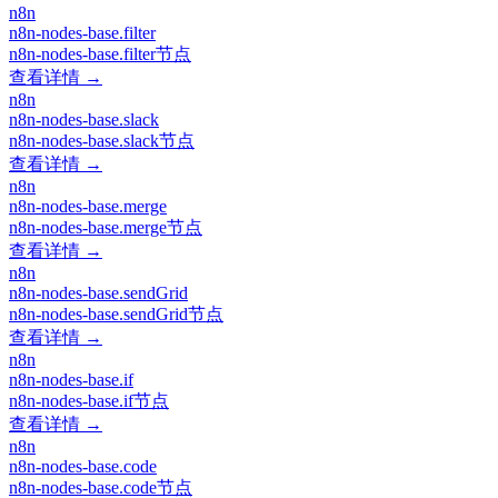
n8n
n8n-nodes-base.filter
n8n-nodes-base.filter节点
查看详情 →
n8n
n8n-nodes-base.slack
n8n-nodes-base.slack节点
查看详情 →
n8n
n8n-nodes-base.merge
n8n-nodes-base.merge节点
查看详情 →
n8n
n8n-nodes-base.sendGrid
n8n-nodes-base.sendGrid节点
查看详情 →
n8n
n8n-nodes-base.if
n8n-nodes-base.if节点
查看详情 →
n8n
n8n-nodes-base.code
n8n-nodes-base.code节点