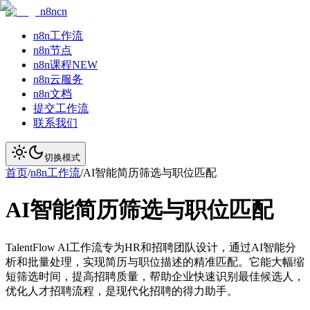
n8ncn
n8n工作流
n8n节点
n8n课程
NEW
n8n云服务
n8n文档
提交工作流
联系我们
切换模式
首页
/
n8n工作流
/
AI智能简历筛选与职位匹配
AI智能简历筛选与职位匹配
TalentFlow AI工作流专为HR和招聘团队设计，通过AI智能分
析和批量处理，实现简历与职位描述的精准匹配。它能大幅缩
短筛选时间，提高招聘质量，帮助企业快速识别最佳候选人，
优化人才招聘流程，是现代化招聘的得力助手。