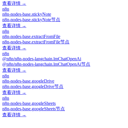
查看详情 →
n8n
n8n-nodes-base.stickyNote
n8n-nodes-base.stickyNote节点
查看详情 →
n8n
n8n-nodes-base.extractFromFile
n8n-nodes-base.extractFromFile节点
查看详情 →
n8n
@n8n/n8n-nodes-langchain.lmChatOpenAi
@n8n/n8n-nodes-langchain.lmChatOpenAi节点
查看详情 →
n8n
n8n-nodes-base.googleDrive
n8n-nodes-base.googleDrive节点
查看详情 →
n8n
n8n-nodes-base.googleSheets
n8n-nodes-base.googleSheets节点
查看详情 →