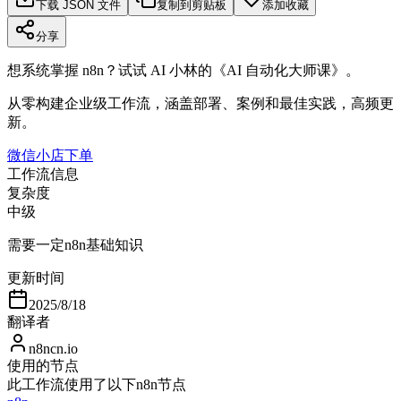
下载 JSON 文件
复制到剪贴板
添加收藏
分享
想系统掌握 n8n？试试 AI 小林的《AI 自动化大师课》。
从零构建企业级工作流，涵盖部署、案例和最佳实践，高频更
新。
微信小店下单
工作流信息
复杂度
中级
需要一定n8n基础知识
更新时间
2025/8/18
翻译者
n8ncn.io
使用的节点
此工作流使用了以下n8n节点