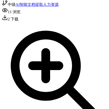
中级
AI智能
文档提取
人力资源
11
浏览
2
下载