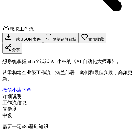
获取工作流
下载 JSON 文件
复制到剪贴板
添加收藏
分享
想系统掌握 n8n？试试 AI 小林的《AI 自动化大师课》。
从零构建企业级工作流，涵盖部署、案例和最佳实践，高频更
新。
微信小店下单
详细说明
工作流信息
复杂度
中级
需要一定n8n基础知识