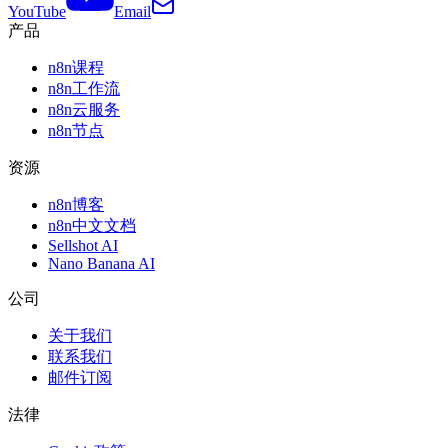
YouTube
Email
产品
n8n课程
n8n工作流
n8n云服务
n8n节点
资源
n8n博客
n8n中文文档
Sellshot AI
Nano Banana AI
公司
关于我们
联系我们
邮件订阅
法律