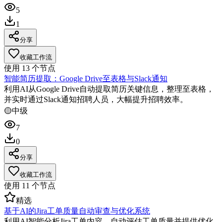
5
1
分享
收藏工作流
使用
13
个节点
智能简历提取：Google Drive至表格与Slack通知
利用AI从Google Drive自动提取简历关键信息，整理至表格，
并实时通过Slack通知招聘人员，大幅提升招聘效率。
🟡
中级
7
0
分享
收藏工作流
使用
11
个节点
精选
基于AI的Jira工单质量自动审查与优化系统
利用AI智能分析Jira工单内容，自动评估工单质量并提供优化