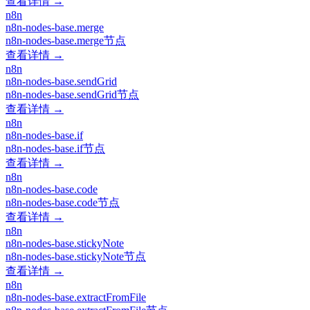
查看详情 →
n8n
n8n-nodes-base.merge
n8n-nodes-base.merge节点
查看详情 →
n8n
n8n-nodes-base.sendGrid
n8n-nodes-base.sendGrid节点
查看详情 →
n8n
n8n-nodes-base.if
n8n-nodes-base.if节点
查看详情 →
n8n
n8n-nodes-base.code
n8n-nodes-base.code节点
查看详情 →
n8n
n8n-nodes-base.stickyNote
n8n-nodes-base.stickyNote节点
查看详情 →
n8n
n8n-nodes-base.extractFromFile