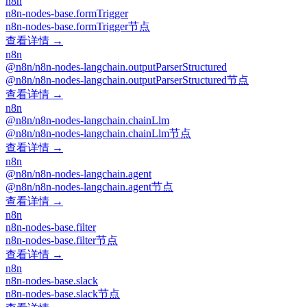
n8n
n8n-nodes-base.formTrigger
n8n-nodes-base.formTrigger节点
查看详情 →
n8n
@n8n/n8n-nodes-langchain.outputParserStructured
@n8n/n8n-nodes-langchain.outputParserStructured节点
查看详情 →
n8n
@n8n/n8n-nodes-langchain.chainLlm
@n8n/n8n-nodes-langchain.chainLlm节点
查看详情 →
n8n
@n8n/n8n-nodes-langchain.agent
@n8n/n8n-nodes-langchain.agent节点
查看详情 →
n8n
n8n-nodes-base.filter
n8n-nodes-base.filter节点
查看详情 →
n8n
n8n-nodes-base.slack
n8n-nodes-base.slack节点