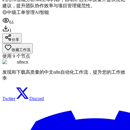
建议，提升团队协作效率与项目管理规范性。
🟡
中级
工单管理
AI智能
61
1
分享
收藏工作流
使用
9
个节点
n8ncn
发现和下载高质量的中文n8n自动化工作流，提升您的工作效
率
Twitter
Discord