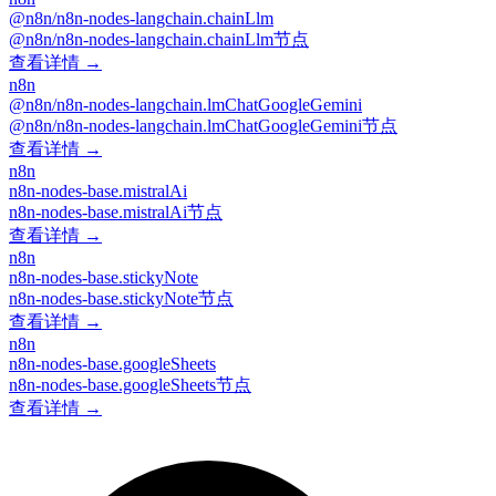
@n8n/n8n-nodes-langchain.chainLlm
@n8n/n8n-nodes-langchain.chainLlm节点
查看详情 →
n8n
@n8n/n8n-nodes-langchain.lmChatGoogleGemini
@n8n/n8n-nodes-langchain.lmChatGoogleGemini节点
查看详情 →
n8n
n8n-nodes-base.mistralAi
n8n-nodes-base.mistralAi节点
查看详情 →
n8n
n8n-nodes-base.stickyNote
n8n-nodes-base.stickyNote节点
查看详情 →
n8n
n8n-nodes-base.googleSheets
n8n-nodes-base.googleSheets节点
查看详情 →