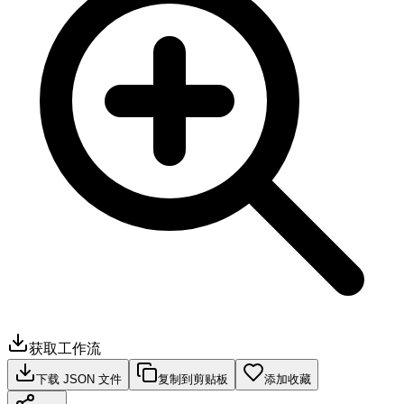
获取工作流
下载 JSON 文件
复制到剪贴板
添加收藏