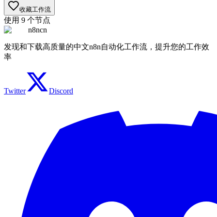
收藏工作流
使用
9
个节点
n8ncn
发现和下载高质量的中文n8n自动化工作流，提升您的工作效
率
Twitter
Discord