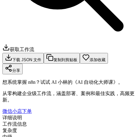
获取工作流
下载 JSON 文件
复制到剪贴板
添加收藏
分享
想系统掌握 n8n？试试 AI 小林的《AI 自动化大师课》。
从零构建企业级工作流，涵盖部署、案例和最佳实践，高频更
新。
微信小店下单
详细说明
工作流信息
复杂度
中级