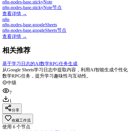
n8n-nodes-base.stickyNote
n8n-nodes-base.stickyNote节点
查看详情 →
n8n
n8n-nodes-base.googleSheets
n8n-nodes-base.googleSheets节点
查看详情 →
相关推荐
基于学习日志的AI数学RPG任务生成
从Google Sheets学习日志中提取内容，利用AI智能生成个性化
数学RPG任务，提升学习趣味性与互动性。
🟡
中级
7
1
分享
收藏工作流
使用
6
个节点