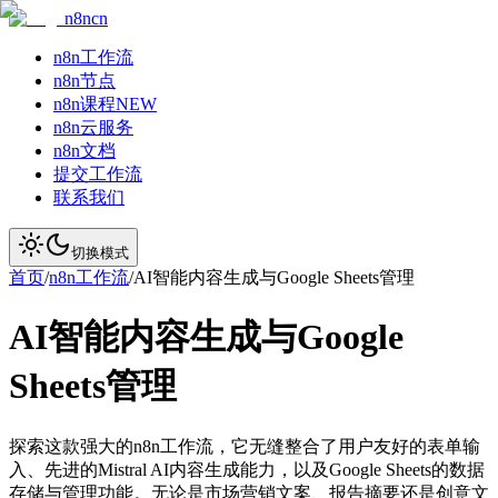
n8ncn
n8n工作流
n8n节点
n8n课程
NEW
n8n云服务
n8n文档
提交工作流
联系我们
切换模式
首页
/
n8n工作流
/
AI智能内容生成与Google Sheets管理
AI智能内容生成与Google
Sheets管理
探索这款强大的n8n工作流，它无缝整合了用户友好的表单输
入、先进的Mistral AI内容生成能力，以及Google Sheets的数据
存储与管理功能。无论是市场营销文案、报告摘要还是创意文