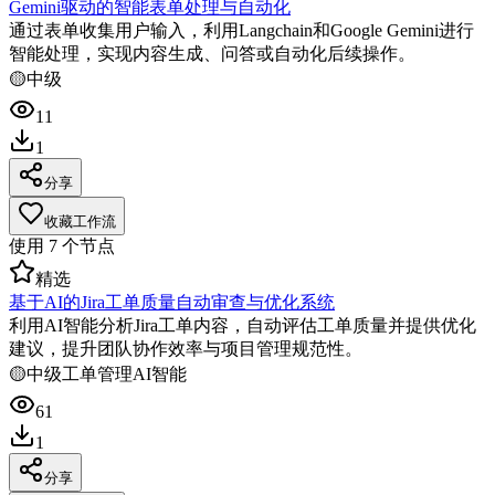
Gemini驱动的智能表单处理与自动化
通过表单收集用户输入，利用Langchain和Google Gemini进行
智能处理，实现内容生成、问答或自动化后续操作。
🟡
中级
11
1
分享
收藏工作流
使用
7
个节点
精选
基于AI的Jira工单质量自动审查与优化系统
利用AI智能分析Jira工单内容，自动评估工单质量并提供优化
建议，提升团队协作效率与项目管理规范性。
🟡
中级
工单管理
AI智能
61
1
分享