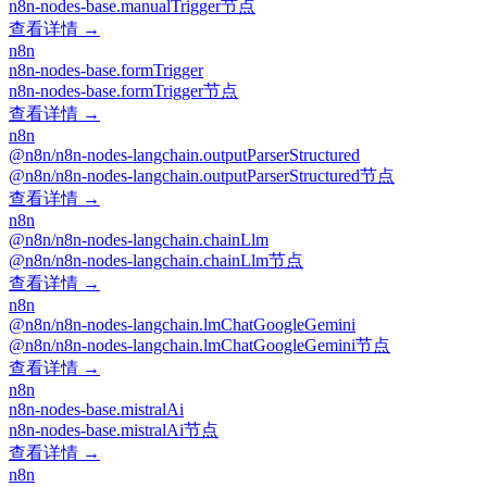
n8n-nodes-base.manualTrigger节点
查看详情 →
n8n
n8n-nodes-base.formTrigger
n8n-nodes-base.formTrigger节点
查看详情 →
n8n
@n8n/n8n-nodes-langchain.outputParserStructured
@n8n/n8n-nodes-langchain.outputParserStructured节点
查看详情 →
n8n
@n8n/n8n-nodes-langchain.chainLlm
@n8n/n8n-nodes-langchain.chainLlm节点
查看详情 →
n8n
@n8n/n8n-nodes-langchain.lmChatGoogleGemini
@n8n/n8n-nodes-langchain.lmChatGoogleGemini节点
查看详情 →
n8n
n8n-nodes-base.mistralAi
n8n-nodes-base.mistralAi节点
查看详情 →
n8n