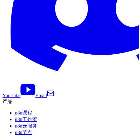
YouTube
Email
产品
n8n课程
n8n工作流
n8n云服务
n8n节点