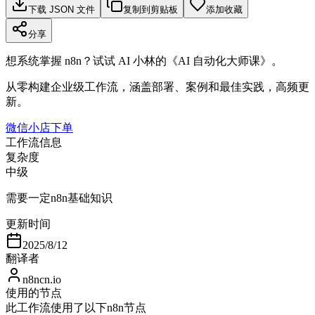
下载 JSON 文件
复制到剪贴板
添加收藏
分享
想系统掌握 n8n？试试 AI 小林的《AI 自动化大师课》。
从零构建企业级工作流，涵盖部署、案例和最佳实践，高频更
新。
微信小店下单
工作流信息
复杂度
中级
需要一定n8n基础知识
更新时间
2025/8/12
翻译者
n8ncn.io
使用的节点
此工作流使用了以下n8n节点