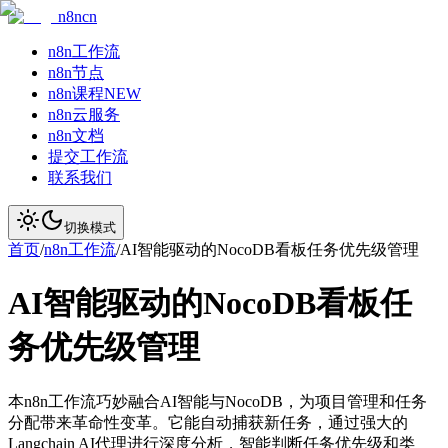
n8ncn
n8n工作流
n8n节点
n8n课程
NEW
n8n云服务
n8n文档
提交工作流
联系我们
切换模式
首页
/
n8n工作流
/
AI智能驱动的NocoDB看板任务优先级管理
AI智能驱动的NocoDB看板任
务优先级管理
本n8n工作流巧妙融合AI智能与NocoDB，为项目管理和任务
分配带来革命性变革。它能自动捕获新任务，通过强大的
Langchain AI代理进行深度分析，智能判断任务优先级和类