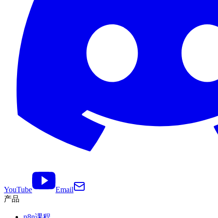
YouTube
Email
产品
n8n课程