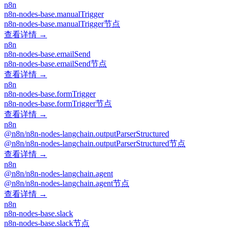
n8n
n8n-nodes-base.manualTrigger
n8n-nodes-base.manualTrigger节点
查看详情 →
n8n
n8n-nodes-base.emailSend
n8n-nodes-base.emailSend节点
查看详情 →
n8n
n8n-nodes-base.formTrigger
n8n-nodes-base.formTrigger节点
查看详情 →
n8n
@n8n/n8n-nodes-langchain.outputParserStructured
@n8n/n8n-nodes-langchain.outputParserStructured节点
查看详情 →
n8n
@n8n/n8n-nodes-langchain.agent
@n8n/n8n-nodes-langchain.agent节点
查看详情 →
n8n
n8n-nodes-base.slack
n8n-nodes-base.slack节点