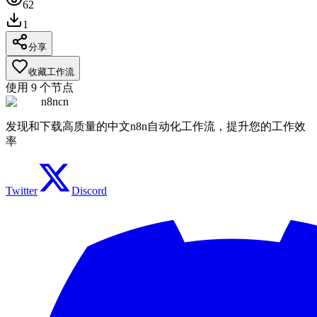
62
1
分享
收藏工作流
使用
9
个节点
n8ncn
发现和下载高质量的中文n8n自动化工作流，提升您的工作效
率
Twitter
Discord