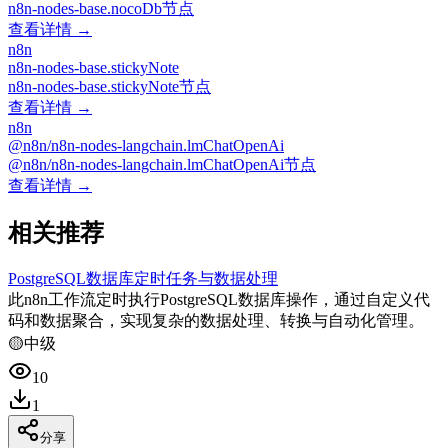
n8n-nodes-base.nocoDb节点
查看详情 →
n8n
n8n-nodes-base.stickyNote
n8n-nodes-base.stickyNote节点
查看详情 →
n8n
@n8n/n8n-nodes-langchain.lmChatOpenAi
@n8n/n8n-nodes-langchain.lmChatOpenAi节点
查看详情 →
相关推荐
PostgreSQL数据库定时任务与数据处理
此n8n工作流定时执行PostgreSQL数据库操作，通过自定义代
码和数据聚合，实现复杂的数据处理、转换与自动化管理。
🟡
中级
10
1
分享