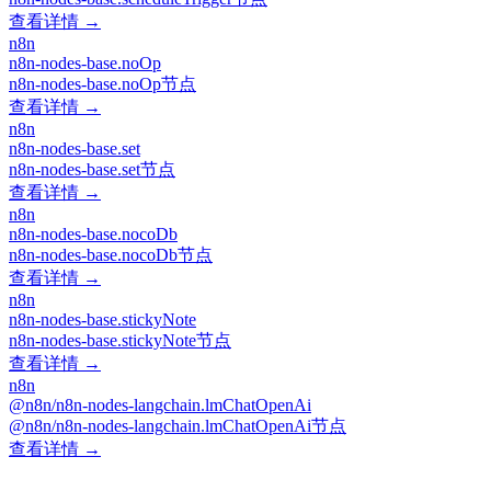
查看详情 →
n8n
n8n-nodes-base.noOp
n8n-nodes-base.noOp节点
查看详情 →
n8n
n8n-nodes-base.set
n8n-nodes-base.set节点
查看详情 →
n8n
n8n-nodes-base.nocoDb
n8n-nodes-base.nocoDb节点
查看详情 →
n8n
n8n-nodes-base.stickyNote
n8n-nodes-base.stickyNote节点
查看详情 →
n8n
@n8n/n8n-nodes-langchain.lmChatOpenAi
@n8n/n8n-nodes-langchain.lmChatOpenAi节点
查看详情 →