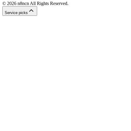
©
2026
n8ncn
All Rights Reserved.
Service picks