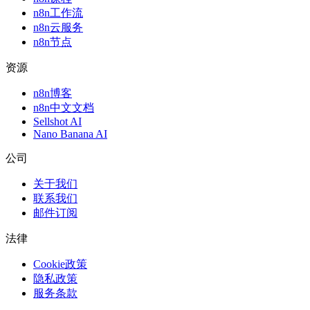
n8n工作流
n8n云服务
n8n节点
资源
n8n博客
n8n中文文档
Sellshot AI
Nano Banana AI
公司
关于我们
联系我们
邮件订阅
法律
Cookie政策
隐私政策
服务条款