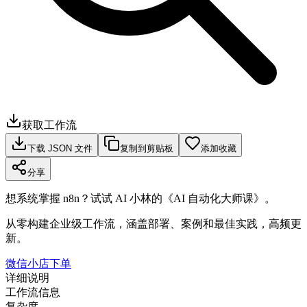
获取工作流
下载 JSON 文件
复制到剪贴板
添加收藏
分享
想系统掌握 n8n？试试 AI 小林的《AI 自动化大师课》。
从零构建企业级工作流，涵盖部署、案例和最佳实践，高频更
新。
微信小店下单
详细说明
工作流信息
复杂度