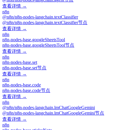
查看详情 →
n8n
@n8n/n8n-nodes-langchain.textClassifier
@n8n/n8n-nodes-langchain.textClassifier节点
查看详情 →
n8n
n8n-nodes-base.googleSheetsTool
n8n-nodes-base.googleSheetsTool节点
查看详情 →
n8n
n8n-nodes-base.set
n8n-nodes-base.set节点
查看详情 →
n8n
n8n-nodes-base.code
n8n-nodes-base.code节点
查看详情 →
n8n
@n8n/n8n-nodes-langchain.lmChatGoogleGemini
@n8n/n8n-nodes-langchain.lmChatGoogleGemini节点
查看详情 →
n8n