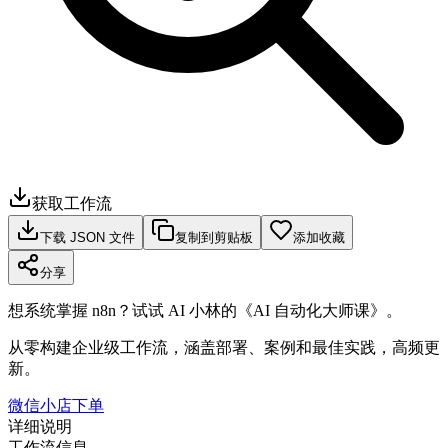
获取工作流
下载 JSON 文件
复制到剪贴板
添加收藏
分享
想系统掌握 n8n？试试 AI 小林的《AI 自动化大师课》。
从零构建企业级工作流，涵盖部署、案例和最佳实践，高频更
新。
微信小店下单
详细说明
工作流信息