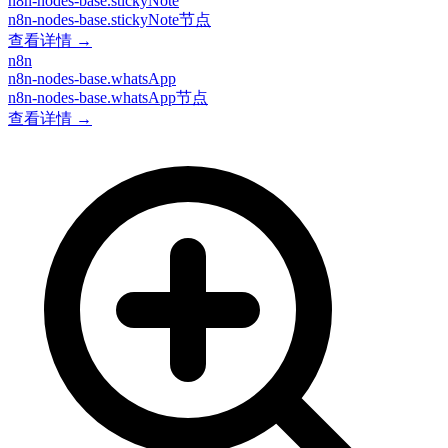
n8n-nodes-base.stickyNote
n8n-nodes-base.stickyNote节点
查看详情 →
n8n
n8n-nodes-base.whatsApp
n8n-nodes-base.whatsApp节点
查看详情 →