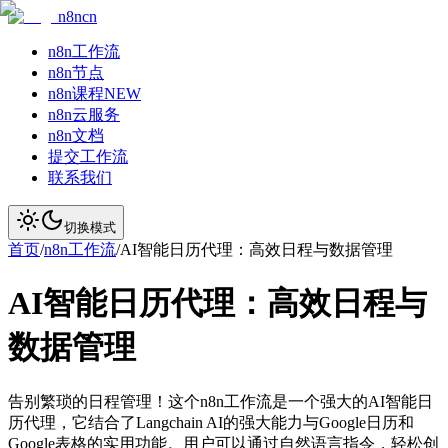
n8ncn
n8n工作流
n8n节点
n8n课程
NEW
n8n云服务
n8n文档
提交工作流
联系我们
切换模式
首页
/
n8n工作流
/
AI智能日历代理：高效日程与数据管理
AI智能日历代理：高效日程与
数据管理
告别繁琐的日程管理！这个n8n工作流是一个强大的AI智能日
历代理，它结合了Langchain AI的强大能力与Google日历和
Google表格的实用功能。用户可以通过自然语言指令，轻松创