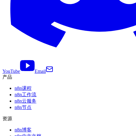
YouTube
Email
产品
n8n课程
n8n工作流
n8n云服务
n8n节点
资源
n8n博客