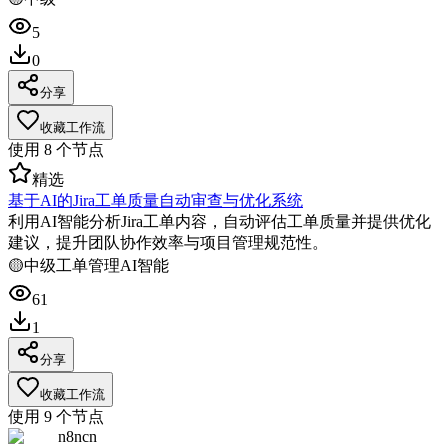
5
0
分享
收藏工作流
使用
8
个节点
精选
基于AI的Jira工单质量自动审查与优化系统
利用AI智能分析Jira工单内容，自动评估工单质量并提供优化
建议，提升团队协作效率与项目管理规范性。
🟡
中级
工单管理
AI智能
61
1
分享
收藏工作流
使用
9
个节点
n8ncn