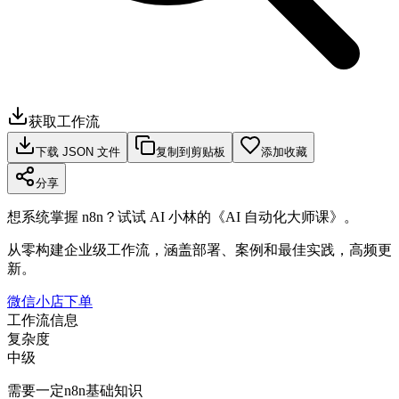
获取工作流
下载 JSON 文件
复制到剪贴板
添加收藏
分享
想系统掌握 n8n？试试 AI 小林的《AI 自动化大师课》。
从零构建企业级工作流，涵盖部署、案例和最佳实践，高频更
新。
微信小店下单
工作流信息
复杂度
中级
需要一定n8n基础知识