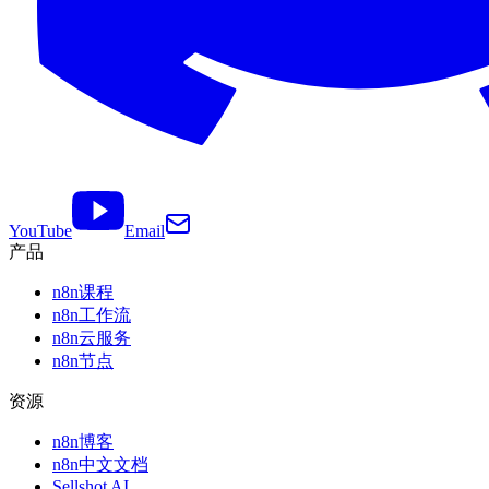
YouTube
Email
产品
n8n课程
n8n工作流
n8n云服务
n8n节点
资源
n8n博客
n8n中文文档
Sellshot AI