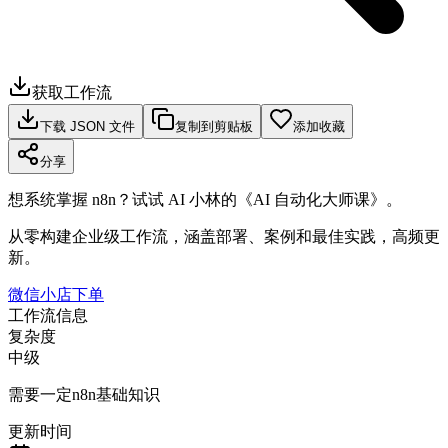
获取工作流
下载 JSON 文件
复制到剪贴板
添加收藏
分享
想系统掌握 n8n？试试 AI 小林的《AI 自动化大师课》。
从零构建企业级工作流，涵盖部署、案例和最佳实践，高频更
新。
微信小店下单
工作流信息
复杂度
中级
需要一定n8n基础知识
更新时间