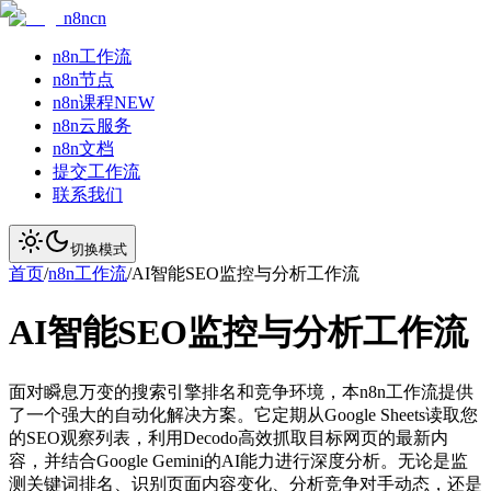
n8ncn
n8n工作流
n8n节点
n8n课程
NEW
n8n云服务
n8n文档
提交工作流
联系我们
切换模式
首页
/
n8n工作流
/
AI智能SEO监控与分析工作流
AI智能SEO监控与分析工作流
面对瞬息万变的搜索引擎排名和竞争环境，本n8n工作流提供
了一个强大的自动化解决方案。它定期从Google Sheets读取您
的SEO观察列表，利用Decodo高效抓取目标网页的最新内
容，并结合Google Gemini的AI能力进行深度分析。无论是监
测关键词排名、识别页面内容变化、分析竞争对手动态，还是