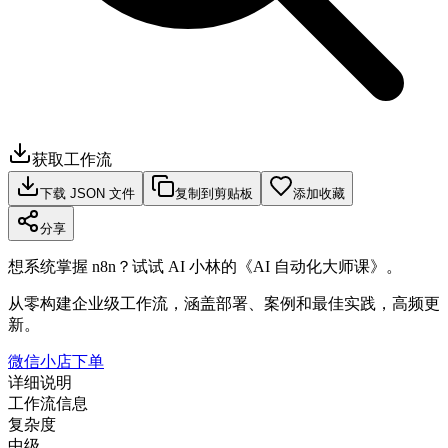
获取工作流
下载 JSON 文件
复制到剪贴板
添加收藏
分享
想系统掌握 n8n？试试 AI 小林的《AI 自动化大师课》。
从零构建企业级工作流，涵盖部署、案例和最佳实践，高频更
新。
微信小店下单
详细说明
工作流信息
复杂度
中级