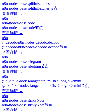
n8n-nodes-base.splitInBatches
n8n-nodes-base.splitInBatches节点
查看详情 →
n8n
n8n-nodes-base.code
n8n-nodes-base.code节点
查看详情 →
n8n
@decodo/n8n-nodes-decodo.decodo
@decodo/n8n-nodes-decodo.decodo节点
查看详情 →
n8n
n8n-nodes-base.telegram
n8n-nodes-base.telegram节点
查看详情 →
n8n
@n8n/n8n-nodes-langchain.lmChatGoogleGemini
@n8n/n8n-nodes-langchain.lmChatGoogleGemini节点
查看详情 →
n8n
n8n-nodes-base.stickyNote
n8n-nodes-base.stickyNote节点
查看详情 →