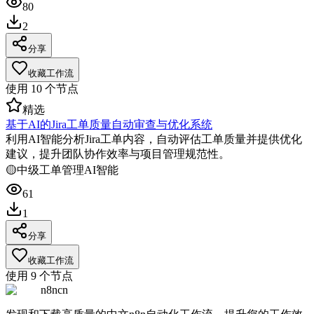
80
2
分享
收藏工作流
使用
10
个节点
精选
基于AI的Jira工单质量自动审查与优化系统
利用AI智能分析Jira工单内容，自动评估工单质量并提供优化
建议，提升团队协作效率与项目管理规范性。
🟡
中级
工单管理
AI智能
61
1
分享
收藏工作流
使用
9
个节点
n8ncn