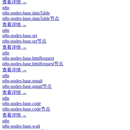
查看详情 →
n8n
n8n-nodes-base.dataTable
n8n-nodes-base.dataTable节点
查看详情 →
n8n
n8n-nodes-base.set
n8n-nodes-base.set节点
查看详情 →
n8n
n8n-nodes-base.httpRequest
n8n-nodes-base.httpRequest节点
查看详情 →
n8n
n8n-nodes-base.gmail
n8n-nodes-base.gmail节点
查看详情 →
n8n
n8n-nodes-base.code
n8n-nodes-base.code节点
查看详情 →
n8n
n8n-nodes-base.wait