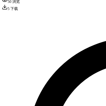
50
浏览
5
下载