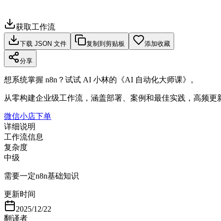
获取工作流
下载 JSON 文件
复制到剪贴板
添加收藏
分享
想系统掌握 n8n？试试 AI 小林的《AI 自动化大师课》。
从零构建企业级工作流，涵盖部署、案例和最佳实践，高频更
微信小店下单
详细说明
工作流信息
复杂度
中级
需要一定n8n基础知识
更新时间
2025/12/22
翻译者