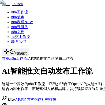
n8ncn
n8n工作流
n8n节点
n8n课程
NEW
n8n云服务
n8n文档
提交工作流
联系我们
切换模式
首页
/
n8n工作流
/
AI智能推文自动发布工作流
AI智能推文自动发布工作流
这是一个高效的n8n工作流，它巧妙结合了OpenAI的先进A
适合内容创作者、市场营销人员和品牌，以持续保持在线活跃
初级
AI智能
内容创作
社交媒体