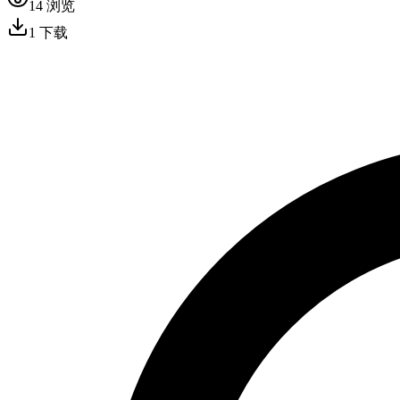
14
浏览
1
下载