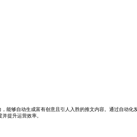
I能力，能够自动生成富有创意且引人入胜的推文内容。通过自动化发
度并提升运营效率。