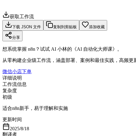
获取工作流
下载 JSON 文件
复制到剪贴板
添加收藏
分享
想系统掌握 n8n？试试 AI 小林的《AI 自动化大师课》。
从零构建企业级工作流，涵盖部署、案例和最佳实践，高频更
微信小店下单
详细说明
工作流信息
复杂度
初级
适合n8n新手，易于理解和实施
更新时间
2025/8/18
翻译者