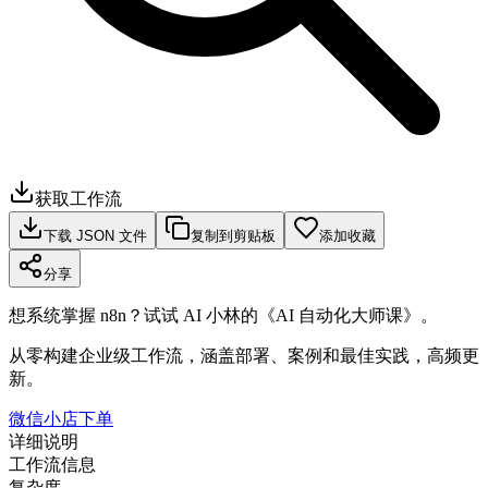
获取工作流
下载 JSON 文件
复制到剪贴板
添加收藏
分享
想系统掌握 n8n？试试 AI 小林的《AI 自动化大师课》。
从零构建企业级工作流，涵盖部署、案例和最佳实践，高频更
新。
微信小店下单
详细说明
工作流信息
复杂度