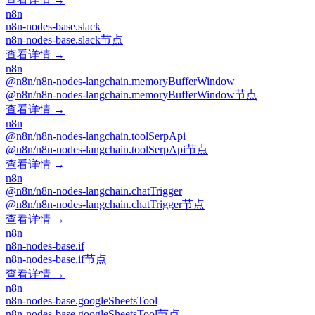
n8n
n8n-nodes-base.slack
n8n-nodes-base.slack节点
查看详情 →
n8n
@n8n/n8n-nodes-langchain.memoryBufferWindow
@n8n/n8n-nodes-langchain.memoryBufferWindow节点
查看详情 →
n8n
@n8n/n8n-nodes-langchain.toolSerpApi
@n8n/n8n-nodes-langchain.toolSerpApi节点
查看详情 →
n8n
@n8n/n8n-nodes-langchain.chatTrigger
@n8n/n8n-nodes-langchain.chatTrigger节点
查看详情 →
n8n
n8n-nodes-base.if
n8n-nodes-base.if节点
查看详情 →
n8n
n8n-nodes-base.googleSheetsTool
n8n-nodes-base.googleSheetsTool节点