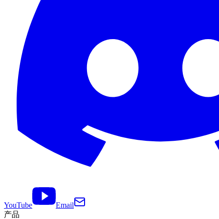
YouTube
Email
产品