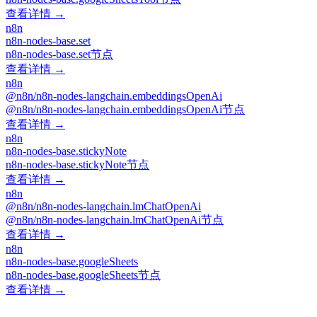
查看详情 →
n8n
n8n-nodes-base.set
n8n-nodes-base.set节点
查看详情 →
n8n
@n8n/n8n-nodes-langchain.embeddingsOpenAi
@n8n/n8n-nodes-langchain.embeddingsOpenAi节点
查看详情 →
n8n
n8n-nodes-base.stickyNote
n8n-nodes-base.stickyNote节点
查看详情 →
n8n
@n8n/n8n-nodes-langchain.lmChatOpenAi
@n8n/n8n-nodes-langchain.lmChatOpenAi节点
查看详情 →
n8n
n8n-nodes-base.googleSheets
n8n-nodes-base.googleSheets节点
查看详情 →