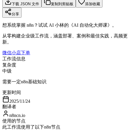
下载 JSON 文件
复制到剪贴板
添加收藏
分享
想系统掌握 n8n？试试 AI 小林的《AI 自动化大师课》。
从零构建企业级工作流，涵盖部署、案例和最佳实践，高频更
新。
微信小店下单
工作流信息
复杂度
中级
需要一定n8n基础知识
更新时间
2025/11/24
翻译者
n8ncn.io
使用的节点
此工作流使用了以下n8n节点