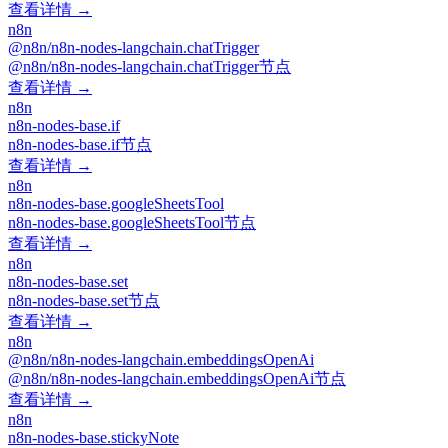
查看详情 →
n8n
@n8n/n8n-nodes-langchain.chatTrigger
@n8n/n8n-nodes-langchain.chatTrigger节点
查看详情 →
n8n
n8n-nodes-base.if
n8n-nodes-base.if节点
查看详情 →
n8n
n8n-nodes-base.googleSheetsTool
n8n-nodes-base.googleSheetsTool节点
查看详情 →
n8n
n8n-nodes-base.set
n8n-nodes-base.set节点
查看详情 →
n8n
@n8n/n8n-nodes-langchain.embeddingsOpenAi
@n8n/n8n-nodes-langchain.embeddingsOpenAi节点
查看详情 →
n8n
n8n-nodes-base.stickyNote