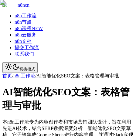
n8ncn
n8n工作流
n8n节点
n8n课程
NEW
n8n云服务
n8n文档
提交工作流
联系我们
切换模式
首页
/
n8n工作流
/
AI智能优化SEO文案：表格管理与审批
AI智能优化SEO文案：表格管
理与审批
本n8n工作流专为内容创作者和市场营销团队设计，旨在利用
先进AI技术，结合SERP数据深度分析，智能优化SEO文案草
稿。它无缝集成Google Sheets进行内容管理，并通过Slack实现