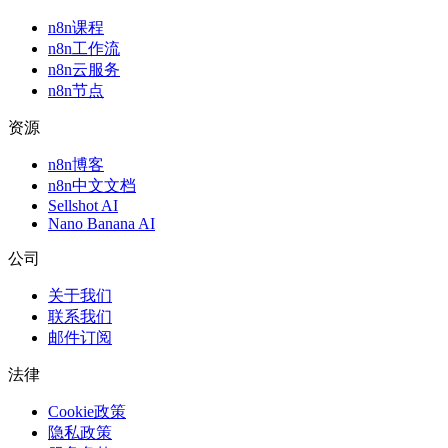
n8n课程
n8n工作流
n8n云服务
n8n节点
资源
n8n博客
n8n中文文档
Sellshot AI
Nano Banana AI
公司
关于我们
联系我们
邮件订阅
法律
Cookie政策
隐私政策