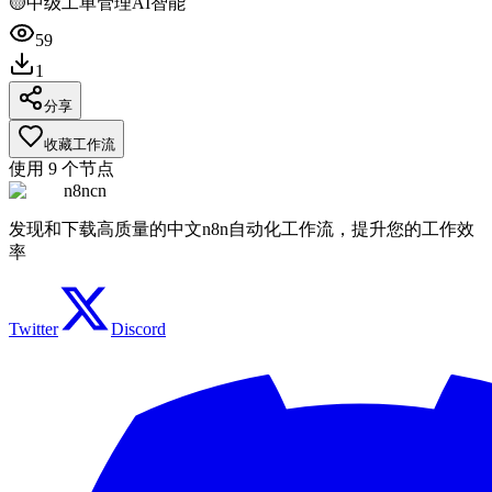
🟡
中级
工单管理
AI智能
59
1
分享
收藏工作流
使用
9
个节点
n8ncn
发现和下载高质量的中文n8n自动化工作流，提升您的工作效
率
Twitter
Discord