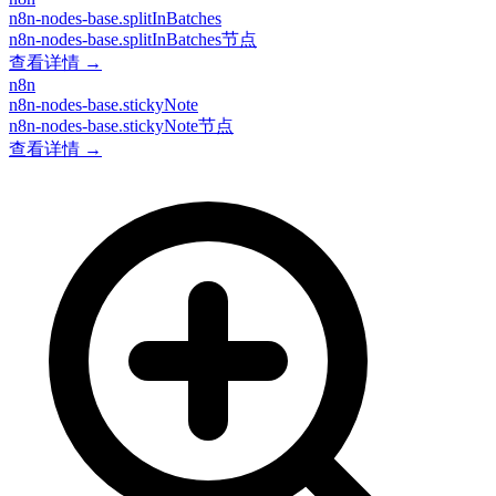
n8n-nodes-base.splitInBatches
n8n-nodes-base.splitInBatches节点
查看详情 →
n8n
n8n-nodes-base.stickyNote
n8n-nodes-base.stickyNote节点
查看详情 →