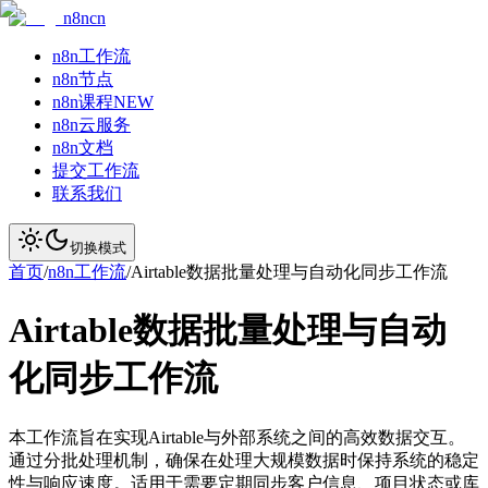
n8ncn
n8n工作流
n8n节点
n8n课程
NEW
n8n云服务
n8n文档
提交工作流
联系我们
切换模式
首页
/
n8n工作流
/
Airtable数据批量处理与自动化同步工作流
Airtable数据批量处理与自动
化同步工作流
本工作流旨在实现Airtable与外部系统之间的高效数据交互。
通过分批处理机制，确保在处理大规模数据时保持系统的稳定
性与响应速度。适用于需要定期同步客户信息、项目状态或库