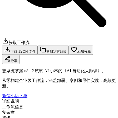
获取工作流
下载 JSON 文件
复制到剪贴板
添加收藏
分享
想系统掌握 n8n？试试 AI 小林的《AI 自动化大师课》。
从零构建企业级工作流，涵盖部署、案例和最佳实践，高频更
新。
微信小店下单
详细说明
工作流信息
复杂度
初级