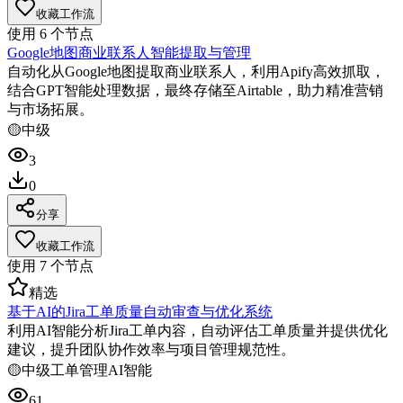
收藏工作流
使用
6
个节点
Google地图商业联系人智能提取与管理
自动化从Google地图提取商业联系人，利用Apify高效抓取，
结合GPT智能处理数据，最终存储至Airtable，助力精准营销
与市场拓展。
🟡
中级
3
0
分享
收藏工作流
使用
7
个节点
精选
基于AI的Jira工单质量自动审查与优化系统
利用AI智能分析Jira工单内容，自动评估工单质量并提供优化
建议，提升团队协作效率与项目管理规范性。
🟡
中级
工单管理
AI智能
61