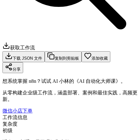
获取工作流
下载 JSON 文件
复制到剪贴板
添加收藏
分享
想系统掌握 n8n？试试 AI 小林的《AI 自动化大师课》。
从零构建企业级工作流，涵盖部署、案例和最佳实践，高频更
新。
微信小店下单
工作流信息
复杂度
初级