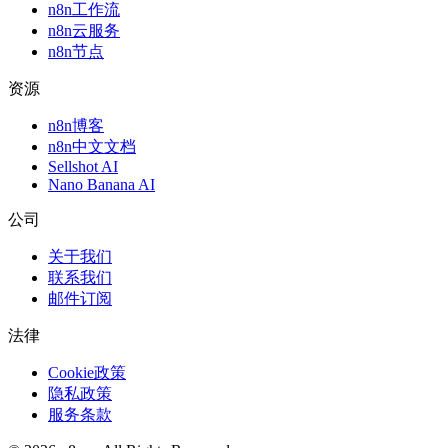
n8n工作流
n8n云服务
n8n节点
资源
n8n博客
n8n中文文档
Sellshot AI
Nano Banana AI
公司
关于我们
联系我们
邮件订阅
法律
Cookie政策
隐私政策
服务条款