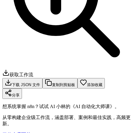
获取工作流
下载 JSON 文件
复制到剪贴板
添加收藏
分享
想系统掌握 n8n？试试 AI 小林的《AI 自动化大师课》。
从零构建企业级工作流，涵盖部署、案例和最佳实践，高频更
新。