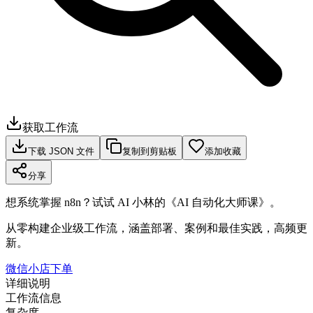
获取工作流
下载 JSON 文件
复制到剪贴板
添加收藏
分享
想系统掌握 n8n？试试 AI 小林的《AI 自动化大师课》。
从零构建企业级工作流，涵盖部署、案例和最佳实践，高频更
新。
微信小店下单
详细说明
工作流信息
复杂度