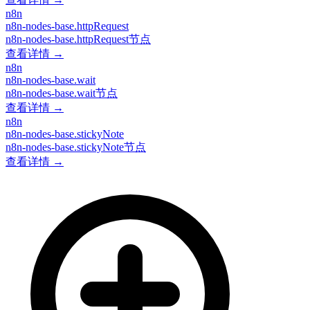
n8n
n8n-nodes-base.httpRequest
n8n-nodes-base.httpRequest节点
查看详情 →
n8n
n8n-nodes-base.wait
n8n-nodes-base.wait节点
查看详情 →
n8n
n8n-nodes-base.stickyNote
n8n-nodes-base.stickyNote节点
查看详情 →