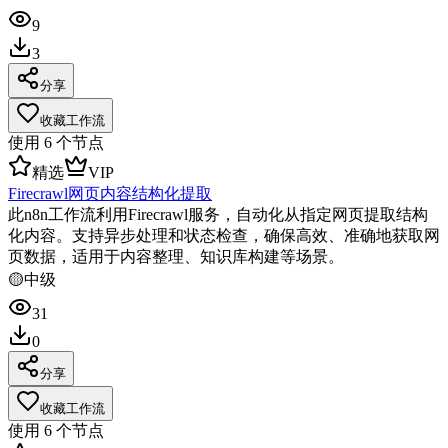
9
3
分享
收藏工作流
使用
6
个节点
精选
VIP
Firecrawl网页内容结构化提取
此n8n工作流利用Firecrawl服务，自动化从指定网页提取结构
化内容。支持异步处理和状态检查，确保高效、准确地获取网
页数据，适用于内容整理、知识库构建等场景。
🟡
中级
31
0
分享
收藏工作流
使用
6
个节点