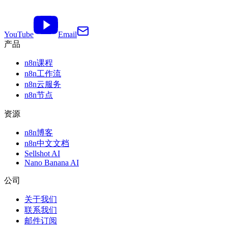
YouTube
Email
产品
n8n课程
n8n工作流
n8n云服务
n8n节点
资源
n8n博客
n8n中文文档
Sellshot AI
Nano Banana AI
公司
关于我们
联系我们
邮件订阅