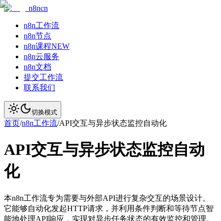
n8ncn
n8n工作流
n8n节点
n8n课程
NEW
n8n云服务
n8n文档
提交工作流
联系我们
切换模式
首页
/
n8n工作流
/
API交互与异步状态监控自动化
API交互与异步状态监控自动
化
本n8n工作流专为需要与外部API进行复杂交互的场景设计。
它能够自动化发起HTTP请求，并利用条件判断和等待节点智
能地处理API响应，实现对异步任务状态的有效监控和管理。