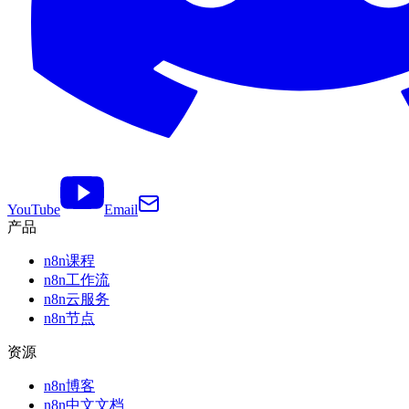
YouTube
Email
产品
n8n课程
n8n工作流
n8n云服务
n8n节点
资源
n8n博客
n8n中文文档