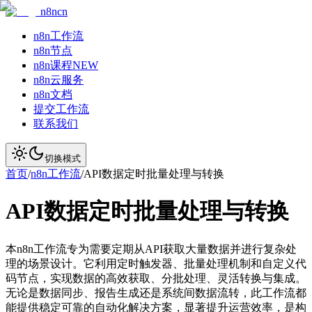
n8ncn
n8n工作流
n8n节点
n8n课程
NEW
n8n云服务
n8n文档
提交工作流
联系我们
切换模式
首页
/
n8n工作流
/
API数据定时批量处理与转换
API数据定时批量处理与转换
本n8n工作流专为需要定期从API获取大量数据并进行复杂处
理的场景设计。它利用定时触发器、批量处理机制和自定义代
码节点，实现数据的高效获取、分批处理、灵活转换与集成。
无论是数据同步、报告生成还是系统间数据流转，此工作流都
能提供稳定可靠的自动化解决方案，显著提升运营效率，是构