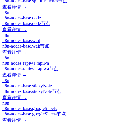
n8n-nodes-base.splitInBatches节点
查看详情 →
n8n
n8n-nodes-base.code
n8n-nodes-base.code节点
查看详情 →
n8n
n8n-nodes-base.wait
n8n-nodes-base.wait节点
查看详情 →
n8n
n8n-nodes-rapiwa.rapiwa
n8n-nodes-rapiwa.rapiwa节点
查看详情 →
n8n
n8n-nodes-base.stickyNote
n8n-nodes-base.stickyNote节点
查看详情 →
n8n
n8n-nodes-base.googleSheets
n8n-nodes-base.googleSheets节点
查看详情 →