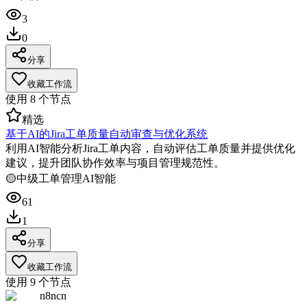
3
0
分享
收藏工作流
使用
8
个节点
精选
基于AI的Jira工单质量自动审查与优化系统
利用AI智能分析Jira工单内容，自动评估工单质量并提供优化
建议，提升团队协作效率与项目管理规范性。
🟡
中级
工单管理
AI智能
61
1
分享
收藏工作流
使用
9
个节点
n8ncn