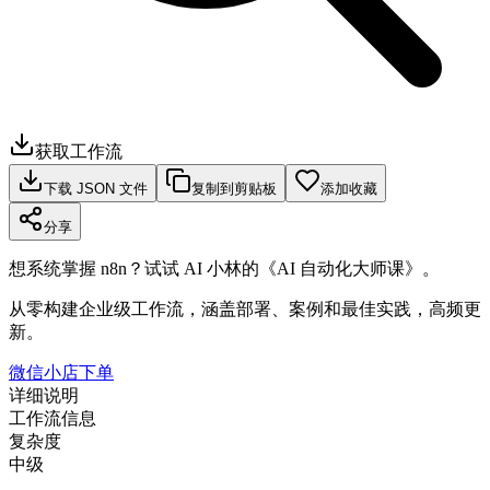
获取工作流
下载 JSON 文件
复制到剪贴板
添加收藏
分享
想系统掌握 n8n？试试 AI 小林的《AI 自动化大师课》。
从零构建企业级工作流，涵盖部署、案例和最佳实践，高频更
新。
微信小店下单
详细说明
工作流信息
复杂度
中级