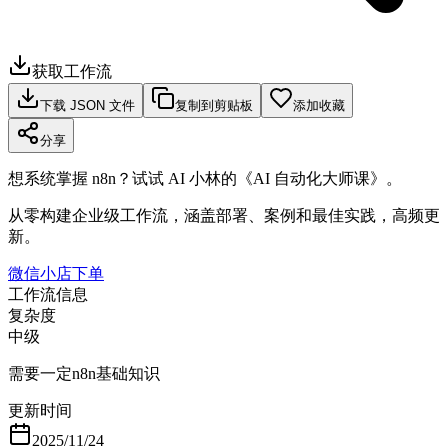
获取工作流
下载 JSON 文件
复制到剪贴板
添加收藏
分享
想系统掌握 n8n？试试 AI 小林的《AI 自动化大师课》。
从零构建企业级工作流，涵盖部署、案例和最佳实践，高频更
新。
微信小店下单
工作流信息
复杂度
中级
需要一定n8n基础知识
更新时间
2025/11/24