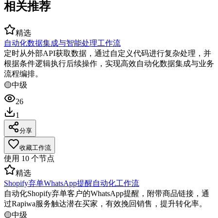
相关推荐
精选
自动化数据集成与智能处理工作流
定时从外部API获取数据，通过自定义代码进行复杂处理，并
根据条件逻辑执行后续操作，实现高效自动化数据集成与业务
流程编排。
🟡
中级
26
1
分享
收藏工作流
使用
10
个节点
精选
Shopify弃单WhatsApp提醒自动化工作流
自动化Shopify弃单客户的WhatsApp提醒，附带商品链接，通
过Rapiwa服务触达潜在买家，有效挽回销售，提升转化率。
🟡
中级