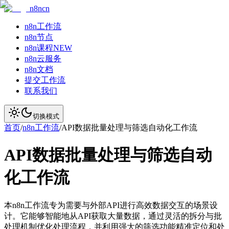
n8ncn
n8n工作流
n8n节点
n8n课程
NEW
n8n云服务
n8n文档
提交工作流
联系我们
切换模式
首页
/
n8n工作流
/
API数据批量处理与筛选自动化工作流
API数据批量处理与筛选自动
化工作流
本n8n工作流专为需要与外部API进行高效数据交互的场景设
计。它能够智能地从API获取大量数据，通过灵活的拆分与批
处理机制优化处理流程，并利用强大的筛选功能精准定位和处