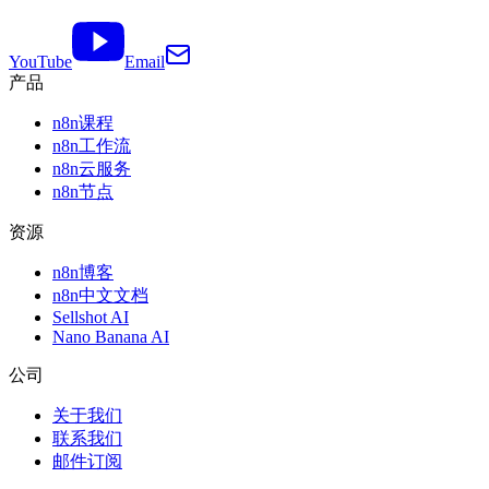
YouTube
Email
产品
n8n课程
n8n工作流
n8n云服务
n8n节点
资源
n8n博客
n8n中文文档
Sellshot AI
Nano Banana AI
公司
关于我们
联系我们
邮件订阅