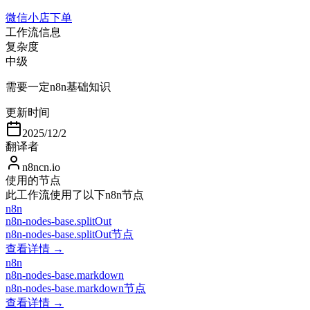
微信小店下单
工作流信息
复杂度
中级
需要一定n8n基础知识
更新时间
2025/12/2
翻译者
n8ncn.io
使用的节点
此工作流使用了以下n8n节点
n8n
n8n-nodes-base.splitOut
n8n-nodes-base.splitOut节点
查看详情 →
n8n
n8n-nodes-base.markdown
n8n-nodes-base.markdown节点
查看详情 →