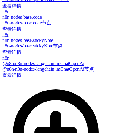
查看详情 →
n8n
n8n-nodes-base.code
n8n-nodes-base.code节点
查看详情 →
n8n
n8n-nodes-base.stickyNote
n8n-nodes-base.stickyNote节点
查看详情 →
n8n
@n8n/n8n-nodes-langchain.lmChatOpenAi
@n8n/n8n-nodes-langchain.lmChatOpenAi节点
查看详情 →