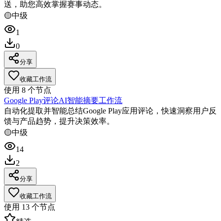
送，助您高效掌握赛事动态。
🟡
中级
1
0
分享
收藏工作流
使用
8
个节点
Google Play评论AI智能摘要工作流
自动化提取并智能总结Google Play应用评论，快速洞察用户反
馈与产品趋势，提升决策效率。
🟡
中级
14
2
分享
收藏工作流
使用
13
个节点