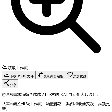
获取工作流
下载 JSON 文件
复制到剪贴板
添加收藏
分享
想系统掌握 n8n？试试 AI 小林的《AI 自动化大师课》。
从零构建企业级工作流，涵盖部署、案例和最佳实践，高频更
新。