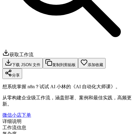
获取工作流
下载 JSON 文件
复制到剪贴板
添加收藏
分享
想系统掌握 n8n？试试 AI 小林的《AI 自动化大师课》。
从零构建企业级工作流，涵盖部署、案例和最佳实践，高频更
新。
微信小店下单
详细说明
工作流信息
复杂度