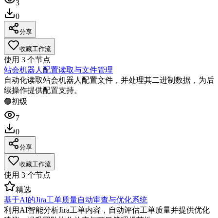
3
0
分享
收藏工作流
使用
3
个节点
站会机器人配置读取与文件管理
自动化读取站会机器人配置文件，并处理其二进制数据，为后
续操作提供配置支持。
🟢
初级
7
0
分享
收藏工作流
使用
3
个节点
精选
基于AI的Jira工单质量自动审查与优化系统
利用AI智能分析Jira工单内容，自动评估工单质量并提供优化