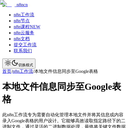
n8ncn
n8n工作流
n8n节点
n8n课程
NEW
n8n云服务
n8n文档
提交工作流
联系我们
切换模式
首页
/
n8n工作流
/
本地文件信息同步至Google表格
本地文件信息同步至Google表
格
此n8n工作流专为需要自动化管理本地文件并将其信息或内容
录入Google表格的用户设计。它能够高效读取指定路径下的二
进制文件，通过灵活的二进制数据处理，最终将关键文件数据