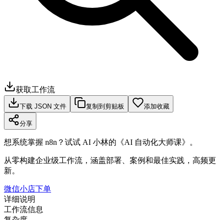
获取工作流
下载 JSON 文件
复制到剪贴板
添加收藏
分享
想系统掌握 n8n？试试 AI 小林的《AI 自动化大师课》。
从零构建企业级工作流，涵盖部署、案例和最佳实践，高频更
新。
微信小店下单
详细说明
工作流信息
复杂度