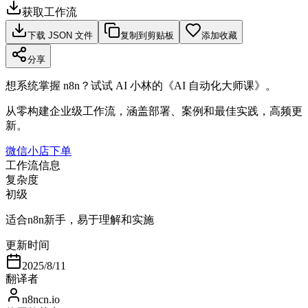
获取工作流
下载 JSON 文件
复制到剪贴板
添加收藏
分享
想系统掌握 n8n？试试 AI 小林的《AI 自动化大师课》。
从零构建企业级工作流，涵盖部署、案例和最佳实践，高频更
新。
微信小店下单
工作流信息
复杂度
初级
适合n8n新手，易于理解和实施
更新时间
2025/8/11
翻译者
n8ncn.io