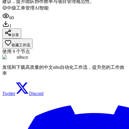
建议，提升团队协作效率与项目管理规范性。
🟡
中级
工单管理
AI智能
60
1
分享
收藏工作流
使用
9
个节点
n8ncn
发现和下载高质量的中文n8n自动化工作流，提升您的工作效
率
Twitter
Discord