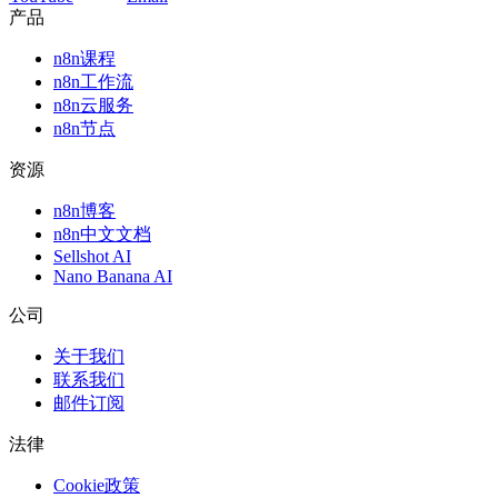
产品
n8n课程
n8n工作流
n8n云服务
n8n节点
资源
n8n博客
n8n中文文档
Sellshot AI
Nano Banana AI
公司
关于我们
联系我们
邮件订阅
法律
Cookie政策