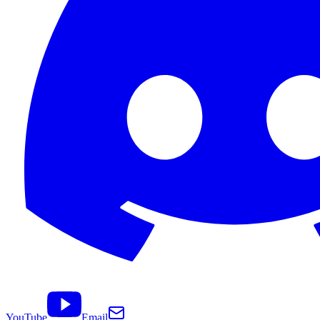
YouTube
Email