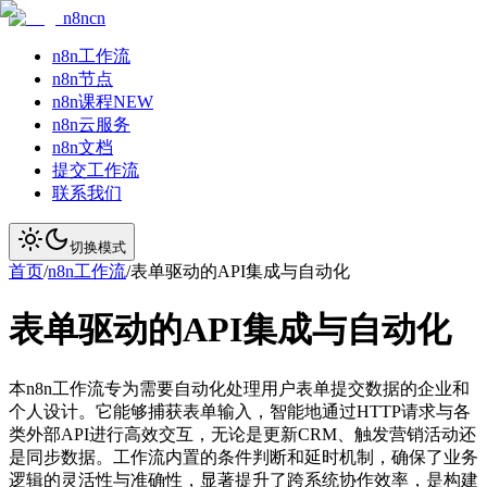
n8ncn
n8n工作流
n8n节点
n8n课程
NEW
n8n云服务
n8n文档
提交工作流
联系我们
切换模式
首页
/
n8n工作流
/
表单驱动的API集成与自动化
表单驱动的API集成与自动化
本n8n工作流专为需要自动化处理用户表单提交数据的企业和
个人设计。它能够捕获表单输入，智能地通过HTTP请求与各
类外部API进行高效交互，无论是更新CRM、触发营销活动还
是同步数据。工作流内置的条件判断和延时机制，确保了业务
逻辑的灵活性与准确性，显著提升了跨系统协作效率，是构建