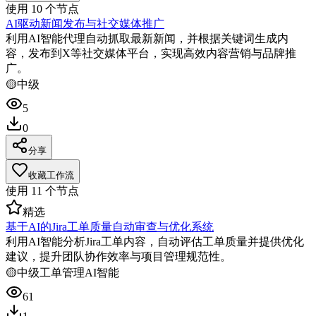
使用
10
个节点
AI驱动新闻发布与社交媒体推广
利用AI智能代理自动抓取最新新闻，并根据关键词生成内
容，发布到X等社交媒体平台，实现高效内容营销与品牌推
广。
🟡
中级
5
0
分享
收藏工作流
使用
11
个节点
精选
基于AI的Jira工单质量自动审查与优化系统
利用AI智能分析Jira工单内容，自动评估工单质量并提供优化
建议，提升团队协作效率与项目管理规范性。
🟡
中级
工单管理
AI智能
61