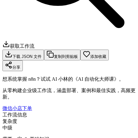
获取工作流
下载 JSON 文件
复制到剪贴板
添加收藏
分享
想系统掌握 n8n？试试 AI 小林的《AI 自动化大师课》。
从零构建企业级工作流，涵盖部署、案例和最佳实践，高频更
新。
微信小店下单
工作流信息
复杂度
中级