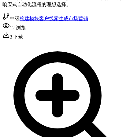
响应式自动化流程的理想选择。
中级
构建模块
客户线索生成
市场营销
12
浏览
3
下载