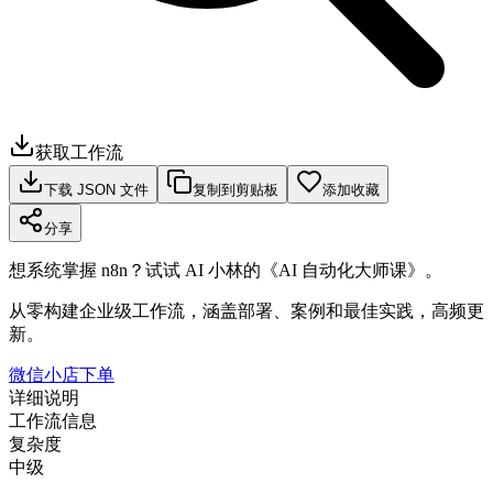
获取工作流
下载 JSON 文件
复制到剪贴板
添加收藏
分享
想系统掌握 n8n？试试 AI 小林的《AI 自动化大师课》。
从零构建企业级工作流，涵盖部署、案例和最佳实践，高频更
新。
微信小店下单
详细说明
工作流信息
复杂度
中级