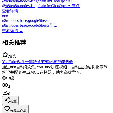
@n8n/n8n-nodes-langchain.lmChatOpenAi
@n8n/n8n-nodes-langchain.lmChatOpenAi节点
查看详情 →
n8n
n8n-nodes-base.googleSheets
n8n-nodes-base.googleSheets节点
查看详情 →
相关推荐
精选
YouTube视频一键转章节笔记与智能测验
通过n8n自动化处理YouTube讲座视频，自动生成结构化章节
笔记并配套生成MCQ选择题，助力高效学习。
🟡
中级
4
0
分享
收藏工作流