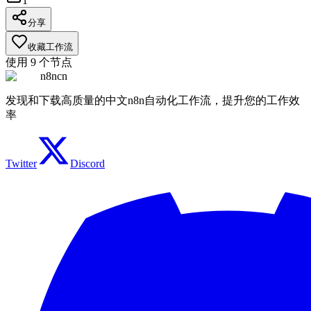
1
分享
收藏工作流
使用
9
个节点
n8ncn
发现和下载高质量的中文n8n自动化工作流，提升您的工作效
率
Twitter
Discord