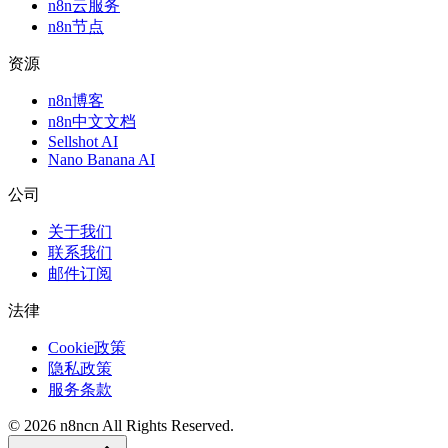
n8n云服务
n8n节点
资源
n8n博客
n8n中文文档
Sellshot AI
Nano Banana AI
公司
关于我们
联系我们
邮件订阅
法律
Cookie政策
隐私政策
服务条款
©
2026
n8ncn
All Rights Reserved.