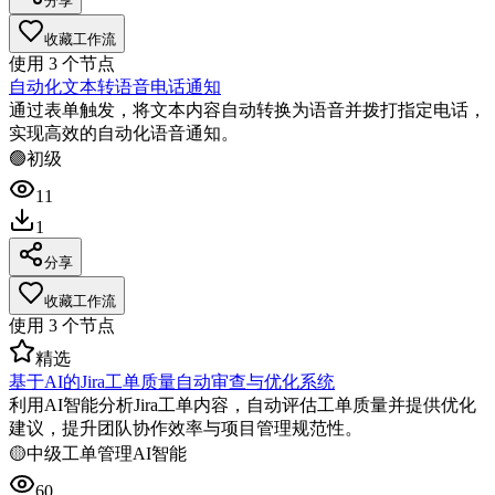
分享
收藏工作流
使用
3
个节点
自动化文本转语音电话通知
通过表单触发，将文本内容自动转换为语音并拨打指定电话，
实现高效的自动化语音通知。
🟢
初级
11
1
分享
收藏工作流
使用
3
个节点
精选
基于AI的Jira工单质量自动审查与优化系统
利用AI智能分析Jira工单内容，自动评估工单质量并提供优化
建议，提升团队协作效率与项目管理规范性。
🟡
中级
工单管理
AI智能
60