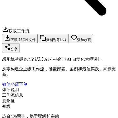
获取工作流
下载 JSON 文件
复制到剪贴板
添加收藏
分享
想系统掌握 n8n？试试 AI 小林的《AI 自动化大师课》。
从零构建企业级工作流，涵盖部署、案例和最佳实践，高频更
新。
微信小店下单
详细说明
工作流信息
复杂度
初级
适合n8n新手，易于理解和实施