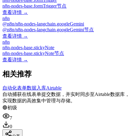
n8n-nodes-base.formTrigger
n8n-nodes-base.formTrigger节点
查看详情 →
n8n
@n8n/n8n-nodes-langchain.googleGemini
@n8n/n8n-nodes-langchain.googleGemini节点
查看详情 →
n8n
n8n-nodes-base.stickyNote
n8n-nodes-base.stickyNote节点
查看详情 →
相关推荐
自动化表单数据入库Airtable
自动捕获在线表单提交数据，并实时同步至Airtable数据库，
实现数据的高效集中管理与存储。
🟢
初级
7
0