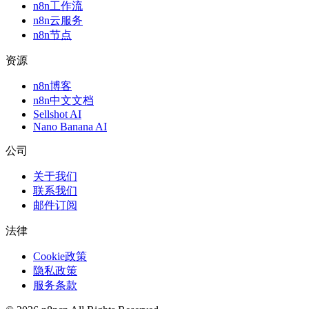
n8n工作流
n8n云服务
n8n节点
资源
n8n博客
n8n中文文档
Sellshot AI
Nano Banana AI
公司
关于我们
联系我们
邮件订阅
法律
Cookie政策
隐私政策
服务条款