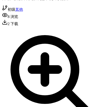
初级
其他
8
浏览
2
下载