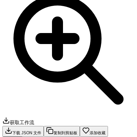
获取工作流
下载 JSON 文件
复制到剪贴板
添加收藏