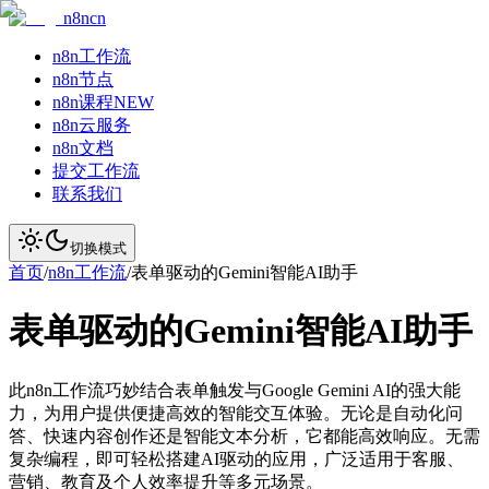
n8ncn
n8n工作流
n8n节点
n8n课程
NEW
n8n云服务
n8n文档
提交工作流
联系我们
切换模式
首页
/
n8n工作流
/
表单驱动的Gemini智能AI助手
表单驱动的Gemini智能AI助手
此n8n工作流巧妙结合表单触发与Google Gemini AI的强大能
力，为用户提供便捷高效的智能交互体验。无论是自动化问
答、快速内容创作还是智能文本分析，它都能高效响应。无需
复杂编程，即可轻松搭建AI驱动的应用，广泛适用于客服、
营销、教育及个人效率提升等多元场景。