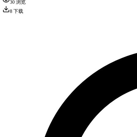
30
浏览
8
下载