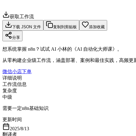
获取工作流
下载 JSON 文件
复制到剪贴板
添加收藏
分享
想系统掌握 n8n？试试 AI 小林的《AI 自动化大师课》。
从零构建企业级工作流，涵盖部署、案例和最佳实践，高频更
微信小店下单
详细说明
工作流信息
复杂度
中级
需要一定n8n基础知识
更新时间
2025/8/13
翻译者