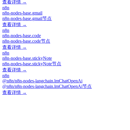
查看详情 →
n8n
n8n-nodes-base.gmail
n8n-nodes-base.gmail节点
查看详情 →
n8n
n8n-nodes-base.code
n8n-nodes-base.code节点
查看详情 →
n8n
n8n-nodes-base.stickyNote
n8n-nodes-base.stickyNote节点
查看详情 →
n8n
@n8n/n8n-nodes-langchain.lmChatOpenAi
@n8n/n8n-nodes-langchain.lmChatOpenAi节点
查看详情 →