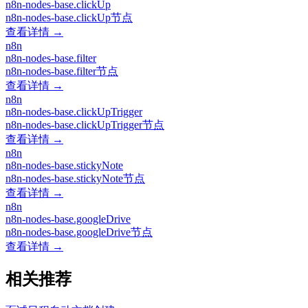
n8n-nodes-base.clickUp
n8n-nodes-base.clickUp节点
查看详情 →
n8n
n8n-nodes-base.filter
n8n-nodes-base.filter节点
查看详情 →
n8n
n8n-nodes-base.clickUpTrigger
n8n-nodes-base.clickUpTrigger节点
查看详情 →
n8n
n8n-nodes-base.stickyNote
n8n-nodes-base.stickyNote节点
查看详情 →
n8n
n8n-nodes-base.googleDrive
n8n-nodes-base.googleDrive节点
查看详情 →
相关推荐