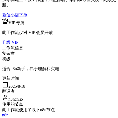
新。
微信小店下单
VIP 专属
此工作流仅对 VIP 会员开放
升级 VIP
工作流信息
复杂度
初级
适合n8n新手，易于理解和实施
更新时间
2025/8/18
翻译者
n8ncn.io
使用的节点
此工作流使用了以下n8n节点
n8n