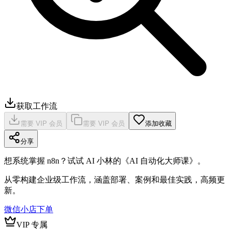
获取工作流
需要 VIP 会员
需要 VIP 会员
添加收藏
分享
想系统掌握 n8n？试试 AI 小林的《AI 自动化大师课》。
从零构建企业级工作流，涵盖部署、案例和最佳实践，高频更
新。
微信小店下单
VIP 专属