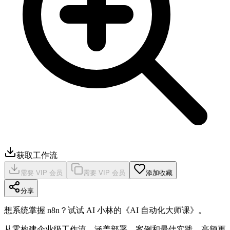
获取工作流
需要 VIP 会员
需要 VIP 会员
添加收藏
分享
想系统掌握 n8n？试试 AI 小林的《AI 自动化大师课》。
从零构建企业级工作流，涵盖部署、案例和最佳实践，高频更