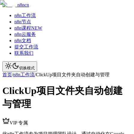
n8ncn
n8n工作流
n8n节点
n8n课程
NEW
n8n云服务
n8n文档
提交工作流
联系我们
切换模式
首页
/
n8n工作流
/
ClickUp项目文件夹自动创建与管理
ClickUp项目文件夹自动创建
与管理
VIP 专属
此n8n工作流专为项目管理团队设计，通过自动化在Google