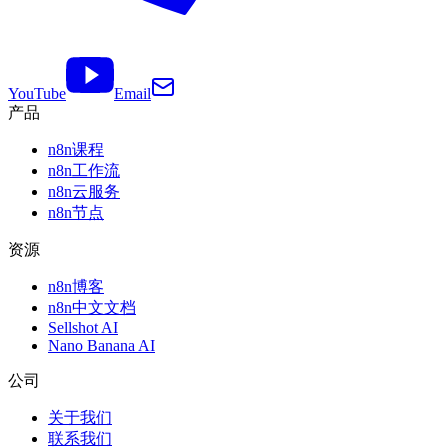
YouTube
Email
产品
n8n课程
n8n工作流
n8n云服务
n8n节点
资源
n8n博客
n8n中文文档
Sellshot AI
Nano Banana AI
公司
关于我们
联系我们