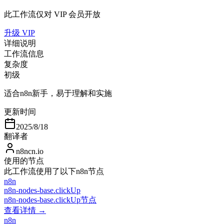
此工作流仅对 VIP 会员开放
升级 VIP
详细说明
工作流信息
复杂度
初级
适合n8n新手，易于理解和实施
更新时间
2025/8/18
翻译者
n8ncn.io
使用的节点
此工作流使用了以下n8n节点
n8n
n8n-nodes-base.clickUp
n8n-nodes-base.clickUp节点
查看详情 →
n8n