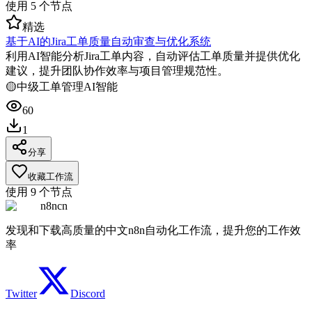
使用
5
个节点
精选
基于AI的Jira工单质量自动审查与优化系统
利用AI智能分析Jira工单内容，自动评估工单质量并提供优化
建议，提升团队协作效率与项目管理规范性。
🟡
中级
工单管理
AI智能
60
1
分享
收藏工作流
使用
9
个节点
n8ncn
发现和下载高质量的中文n8n自动化工作流，提升您的工作效
率
Twitter
Discord