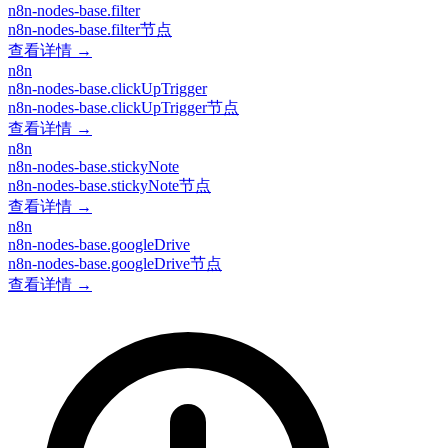
n8n-nodes-base.filter
n8n-nodes-base.filter节点
查看详情 →
n8n
n8n-nodes-base.clickUpTrigger
n8n-nodes-base.clickUpTrigger节点
查看详情 →
n8n
n8n-nodes-base.stickyNote
n8n-nodes-base.stickyNote节点
查看详情 →
n8n
n8n-nodes-base.googleDrive
n8n-nodes-base.googleDrive节点
查看详情 →