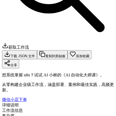
获取工作流
下载 JSON 文件
复制到剪贴板
添加收藏
分享
想系统掌握 n8n？试试 AI 小林的《AI 自动化大师课》。
从零构建企业级工作流，涵盖部署、案例和最佳实践，高频更
新。
微信小店下单
详细说明
工作流信息
复杂度