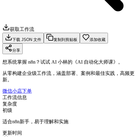
获取工作流
下载 JSON 文件
复制到剪贴板
添加收藏
分享
想系统掌握 n8n？试试 AI 小林的《AI 自动化大师课》。
从零构建企业级工作流，涵盖部署、案例和最佳实践，高频更
新。
微信小店下单
工作流信息
复杂度
初级
适合n8n新手，易于理解和实施
更新时间