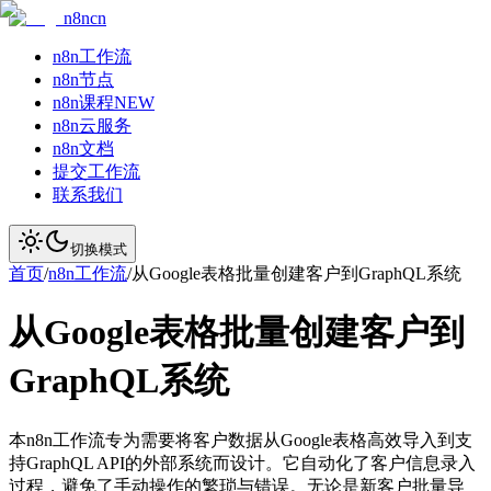
n8ncn
n8n工作流
n8n节点
n8n课程
NEW
n8n云服务
n8n文档
提交工作流
联系我们
切换模式
首页
/
n8n工作流
/
从Google表格批量创建客户到GraphQL系统
从Google表格批量创建客户到
GraphQL系统
本n8n工作流专为需要将客户数据从Google表格高效导入到支
持GraphQL API的外部系统而设计。它自动化了客户信息录入
过程，避免了手动操作的繁琐与错误。无论是新客户批量导