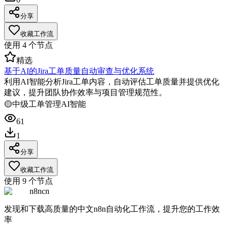
分享
收藏工作流
使用
4
个节点
精选
基于AI的Jira工单质量自动审查与优化系统
利用AI智能分析Jira工单内容，自动评估工单质量并提供优化
建议，提升团队协作效率与项目管理规范性。
🟡
中级
工单管理
AI智能
61
1
分享
收藏工作流
使用
9
个节点
n8ncn
发现和下载高质量的中文n8n自动化工作流，提升您的工作效
率