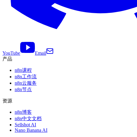
YouTube
Email
产品
n8n课程
n8n工作流
n8n云服务
n8n节点
资源
n8n博客
n8n中文文档
Sellshot AI
Nano Banana AI