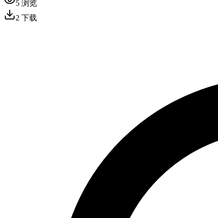
5
浏览
2
下载