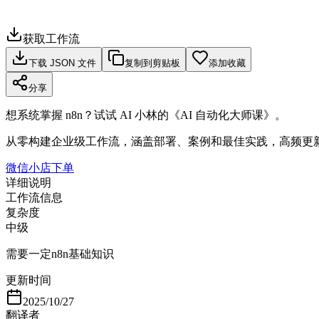
获取工作流
下载 JSON 文件
复制到剪贴板
添加收藏
分享
想系统掌握 n8n？试试 AI 小林的《AI 自动化大师课》。
从零构建企业级工作流，涵盖部署、案例和最佳实践，高频更
微信小店下单
详细说明
工作流信息
复杂度
中级
需要一定n8n基础知识
更新时间
2025/10/27
翻译者