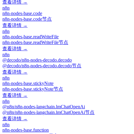
查看详情 →
n8n
n8n-nodes-base.code
n8n-nodes-base.code节点
查看详情 →
n8n
n8n-nodes-base.readWriteFile
n8n-nodes-base.readWriteFile节点
查看详情 →
n8n
@decodo/n8n-nodes-decodo.decodo
@decodo/n8n-nodes-decodo.decodo节点
查看详情 →
n8n
n8n-nodes-base.stickyNote
n8n-nodes-base.stickyNote节点
查看详情 →
n8n
@n8n/n8n-nodes-langchain.lmChatOpenAi
@n8n/n8n-nodes-langchain.lmChatOpenAi节点
查看详情 →
n8n
n8n-nodes-base.function