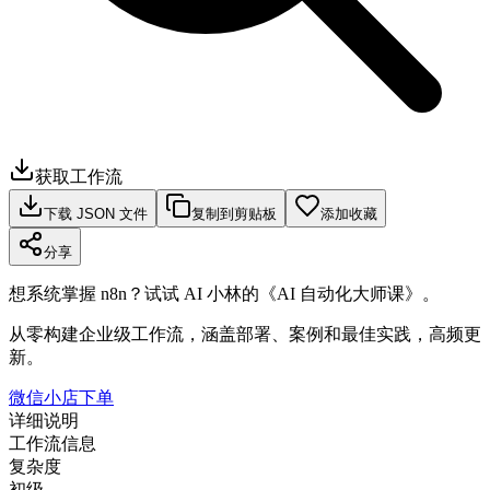
获取工作流
下载 JSON 文件
复制到剪贴板
添加收藏
分享
想系统掌握 n8n？试试 AI 小林的《AI 自动化大师课》。
从零构建企业级工作流，涵盖部署、案例和最佳实践，高频更
新。
微信小店下单
详细说明
工作流信息
复杂度
初级