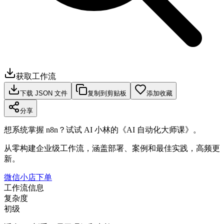
获取工作流
下载 JSON 文件
复制到剪贴板
添加收藏
分享
想系统掌握 n8n？试试 AI 小林的《AI 自动化大师课》。
从零构建企业级工作流，涵盖部署、案例和最佳实践，高频更
新。
微信小店下单
工作流信息
复杂度
初级