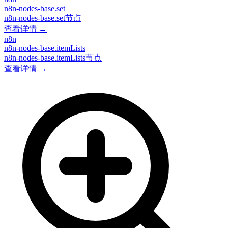
n8n-nodes-base.set
n8n-nodes-base.set节点
查看详情 →
n8n
n8n-nodes-base.itemLists
n8n-nodes-base.itemLists节点
查看详情 →