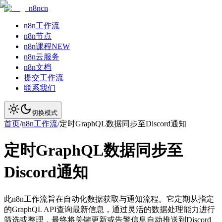
n8ncn
n8n工作流
n8n节点
n8n课程
NEW
n8n云服务
n8n文档
提交工作流
联系我们
切换模式
首页
/
n8n工作流
/
定时GraphQL数据同步至Discord通知
定时GraphQL数据同步至
Discord通知
此n8n工作流旨在自动化数据获取与通知流程。它定期从指定
的GraphQL API查询最新信息，通过灵活的数据处理能力进行
筛选或整理，最终将关键更新或告警信息自动推送到Discord