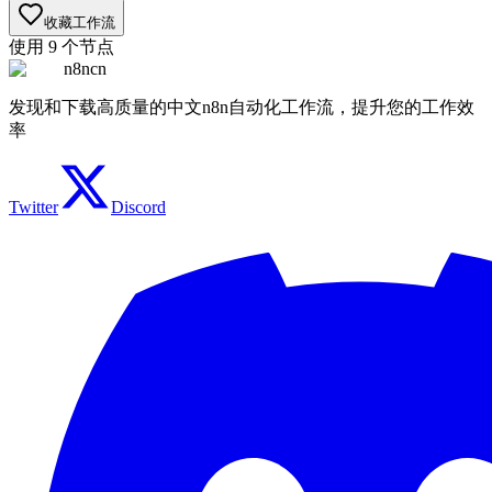
收藏工作流
使用
9
个节点
n8ncn
发现和下载高质量的中文n8n自动化工作流，提升您的工作效
率
Twitter
Discord