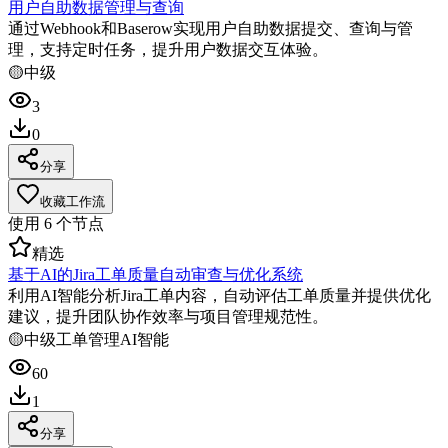
用户自助数据管理与查询
通过Webhook和Baserow实现用户自助数据提交、查询与管
理，支持定时任务，提升用户数据交互体验。
🟡
中级
3
0
分享
收藏工作流
使用
6
个节点
精选
基于AI的Jira工单质量自动审查与优化系统
利用AI智能分析Jira工单内容，自动评估工单质量并提供优化
建议，提升团队协作效率与项目管理规范性。
🟡
中级
工单管理
AI智能
60
1
分享