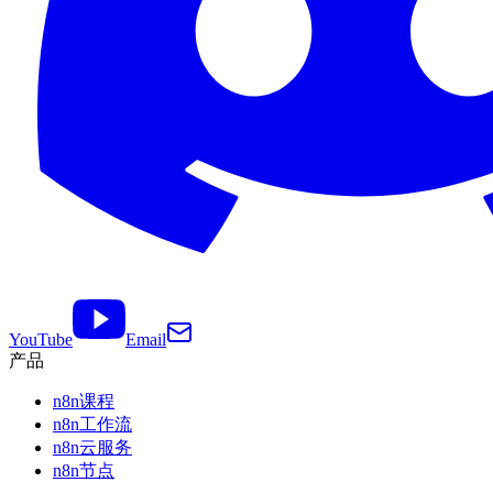
YouTube
Email
产品
n8n课程
n8n工作流
n8n云服务
n8n节点