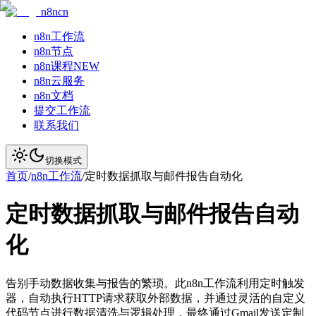
n8ncn
n8n工作流
n8n节点
n8n课程
NEW
n8n云服务
n8n文档
提交工作流
联系我们
切换模式
首页
/
n8n工作流
/
定时数据抓取与邮件报告自动化
定时数据抓取与邮件报告自动
化
告别手动数据收集与报告的繁琐。此n8n工作流利用定时触发
器，自动执行HTTP请求获取外部数据，并通过灵活的自定义
代码节点进行数据清洗与逻辑处理，最终通过Gmail发送定制