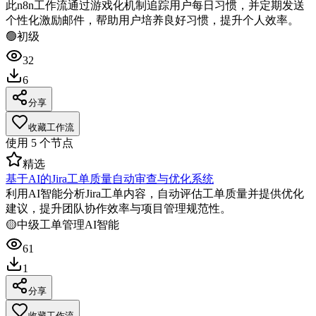
此n8n工作流通过游戏化机制追踪用户每日习惯，并定期发送
个性化激励邮件，帮助用户培养良好习惯，提升个人效率。
🟢
初级
32
6
分享
收藏工作流
使用
5
个节点
精选
基于AI的Jira工单质量自动审查与优化系统
利用AI智能分析Jira工单内容，自动评估工单质量并提供优化
建议，提升团队协作效率与项目管理规范性。
🟡
中级
工单管理
AI智能
61
1
分享
收藏工作流