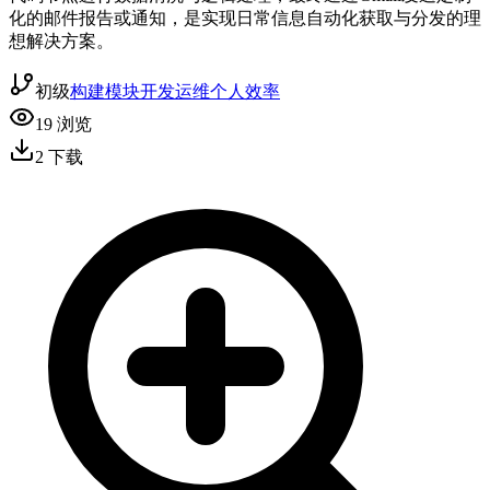
化的邮件报告或通知，是实现日常信息自动化获取与分发的理
想解决方案。
初级
构建模块
开发运维
个人效率
19
浏览
2
下载