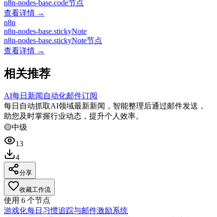
n8n-nodes-base.code节点
查看详情 →
n8n
n8n-nodes-base.stickyNote
n8n-nodes-base.stickyNote节点
查看详情 →
相关推荐
AI每日新闻自动化邮件订阅
每日自动抓取AI领域最新新闻，智能整理后通过邮件发送，
助您及时掌握行业动态，提升个人效率。
🟡
中级
13
4
分享
收藏工作流
使用
6
个节点
游戏化每日习惯追踪与邮件激励系统