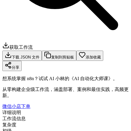
获取工作流
下载 JSON 文件
复制到剪贴板
添加收藏
分享
想系统掌握 n8n？试试 AI 小林的《AI 自动化大师课》。
从零构建企业级工作流，涵盖部署、案例和最佳实践，高频更
新。
微信小店下单
详细说明
工作流信息
复杂度
初级