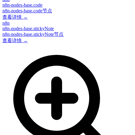
n8n-nodes-base.code
n8n-nodes-base.code节点
查看详情 →
n8n
n8n-nodes-base.stickyNote
n8n-nodes-base.stickyNote节点
查看详情 →