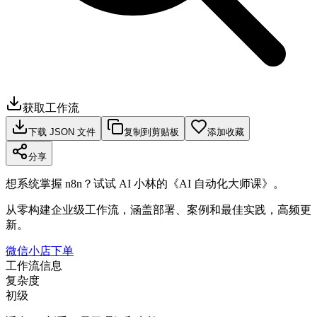
获取工作流
下载 JSON 文件
复制到剪贴板
添加收藏
分享
想系统掌握 n8n？试试 AI 小林的《AI 自动化大师课》。
从零构建企业级工作流，涵盖部署、案例和最佳实践，高频更
新。
微信小店下单
工作流信息
复杂度
初级