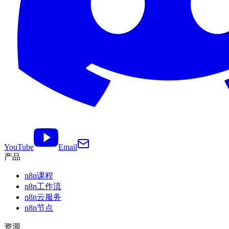
YouTube
Email
产品
n8n课程
n8n工作流
n8n云服务
n8n节点
资源