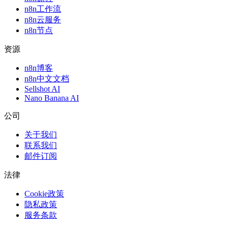
n8n工作流
n8n云服务
n8n节点
资源
n8n博客
n8n中文文档
Sellshot AI
Nano Banana AI
公司
关于我们
联系我们
邮件订阅
法律
Cookie政策
隐私政策
服务条款