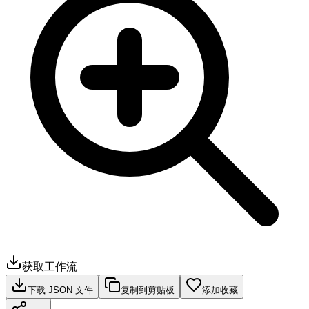
获取工作流
下载 JSON 文件
复制到剪贴板
添加收藏