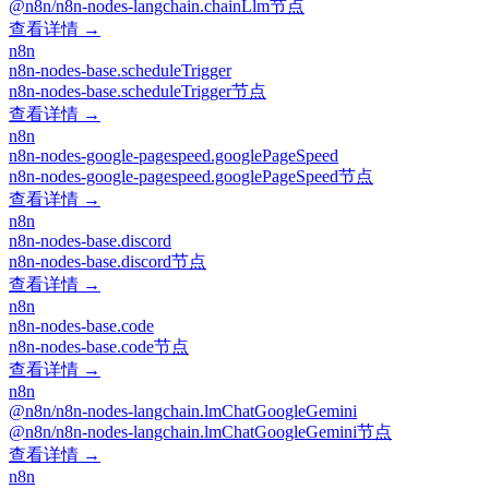
@n8n/n8n-nodes-langchain.chainLlm节点
查看详情 →
n8n
n8n-nodes-base.scheduleTrigger
n8n-nodes-base.scheduleTrigger节点
查看详情 →
n8n
n8n-nodes-google-pagespeed.googlePageSpeed
n8n-nodes-google-pagespeed.googlePageSpeed节点
查看详情 →
n8n
n8n-nodes-base.discord
n8n-nodes-base.discord节点
查看详情 →
n8n
n8n-nodes-base.code
n8n-nodes-base.code节点
查看详情 →
n8n
@n8n/n8n-nodes-langchain.lmChatGoogleGemini
@n8n/n8n-nodes-langchain.lmChatGoogleGemini节点
查看详情 →
n8n