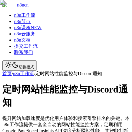
n8ncn
n8n工作流
n8n节点
n8n课程
NEW
n8n云服务
n8n文档
提交工作流
联系我们
切换模式
首页
/
n8n工作流
/
定时网站性能监控与Discord通知
定时网站性能监控与Discord通
知
提升网站加载速度是优化用户体验和搜索引擎排名的关键。本
n8n工作流提供一套全自动的网站性能监控方案，定期利用
Google PageSpeed Insights API深度分析网站性能，并智能判断