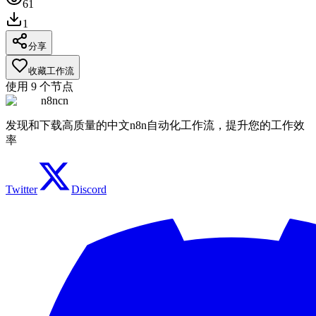
61
1
分享
收藏工作流
使用
9
个节点
n8ncn
发现和下载高质量的中文n8n自动化工作流，提升您的工作效
率
Twitter
Discord