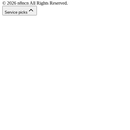
©
2026
n8ncn
All Rights Reserved.
Service picks