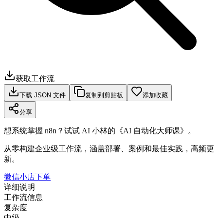
获取工作流
下载 JSON 文件
复制到剪贴板
添加收藏
分享
想系统掌握 n8n？试试 AI 小林的《AI 自动化大师课》。
从零构建企业级工作流，涵盖部署、案例和最佳实践，高频更
新。
微信小店下单
详细说明
工作流信息
复杂度
中级