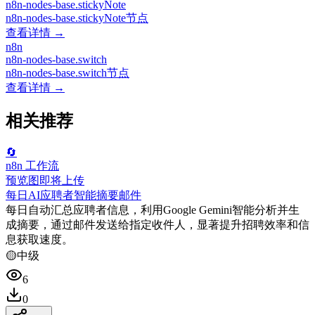
n8n-nodes-base.stickyNote
n8n-nodes-base.stickyNote节点
查看详情 →
n8n
n8n-nodes-base.switch
n8n-nodes-base.switch节点
查看详情 →
相关推荐
🔄
n8n 工作流
预览图即将上传
每日AI应聘者智能摘要邮件
每日自动汇总应聘者信息，利用Google Gemini智能分析并生
成摘要，通过邮件发送给指定收件人，显著提升招聘效率和信
息获取速度。
🟡
中级
6
0