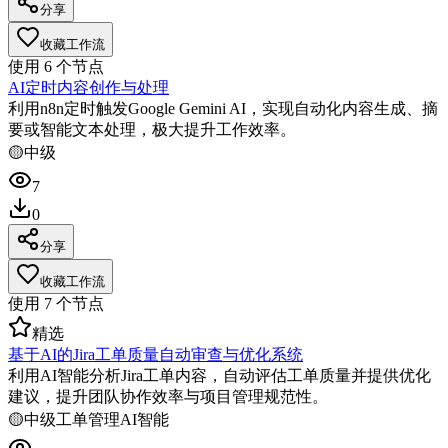
分享
收藏工作流
使用
6
个节点
AI定时内容创作与处理
利用n8n定时触发Google Gemini AI，实现自动化内容生成、摘
要或智能文本处理，极大提升工作效率。
🟡
中级
7
0
分享
收藏工作流
使用
7
个节点
精选
基于AI的Jira工单质量自动审查与优化系统
利用AI智能分析Jira工单内容，自动评估工单质量并提供优化
建议，提升团队协作效率与项目管理规范性。
🟡
中级
工单管理
AI智能